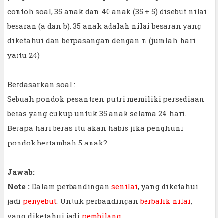
contoh soal, 35 anak dan 40 anak (35 + 5) disebut nilai
besaran (a dan b). 35 anak adalah nilai besaran yang
diketahui dan berpasangan dengan n (jumlah hari
yaitu 24)
Berdasarkan soal :
Sebuah pondok pesantren putri memiliki persediaan
beras yang cukup untuk 35 anak selama 24 hari.
Berapa hari beras itu akan habis jika penghuni
pondok bertambah 5 anak?
Jawab:
Note :
Dalam perbandingan
senilai
, yang diketahui
jadi
penyebut
. Untuk perbandingan
berbalik nilai
,
yang diketahui jadi
pembilang
.