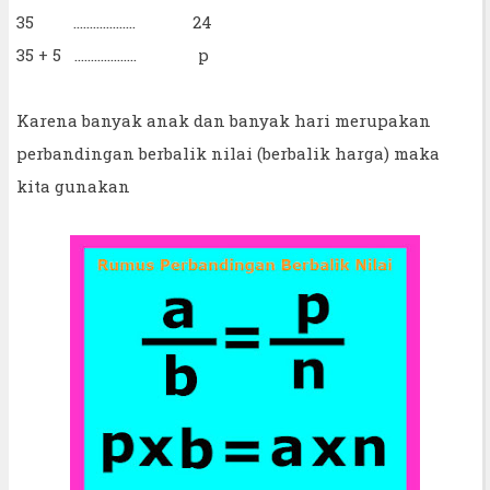
35 ................... 24
35 + 5 ................... p
Karena banyak anak dan banyak hari merupakan
perbandingan berbalik nilai (berbalik harga) maka
kita gunakan