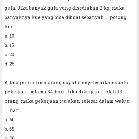
gula. Jika banyak gula yang disediakan 2 kg, maka
banyaknya kue yang bisa dibuat sebanyak .... potong
kue
a. 10
b. 15
c. 20
d. 25
8. Dua puluh lima orang dapat menyelesaikan suatu
pekerjaan selama 54 hari. Jika dikerjakan oleh 18
orang, maka pekerjaan itu akan selesai dalam waktu
.... hari.
a. 60
b. 65
c. 70