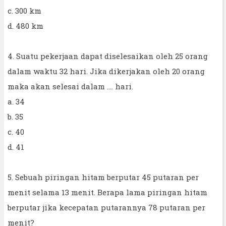
c. 300 km
d. 480 km
4. Suatu pekerjaan dapat diselesaikan oleh 25 orang
dalam waktu 32 hari. Jika dikerjakan oleh 20 orang
maka akan selesai dalam .... hari.
a. 34
b. 35
c. 40
d. 41
5. Sebuah piringan hitam berputar 45 putaran per
menit selama 13 menit. Berapa lama piringan hitam
berputar jika kecepatan putarannya 78 putaran per
menit?