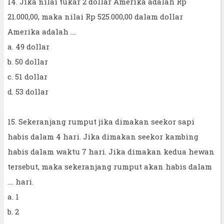
14. Jika nilai tukar 2 dollar Amerika adalah Rp
21.000,00, maka nilai Rp 525.000,00 dalam dollar
Amerika adalah ....
a. 49 dollar
b. 50 dollar
c. 51 dollar
d. 53 dollar
15. Sekeranjang rumput jika dimakan seekor sapi
habis dalam 4 hari. Jika dimakan seekor kambing
habis dalam waktu 7 hari. Jika dimakan kedua hewan
tersebut, maka sekeranjang rumput akan habis dalam
.... hari.
a. 1
b. 2