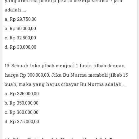
yang diterima pekerja jika ia bekerja selama 7 jam
adalah ....
a. Rp 29.750,00
b. Rp 30.000,00
c. Rp 32.500,00
d. Rp 33.000,00
13. Sebuah toko jilbab menjual 1 lusin jilbab dengan
harga Rp 300,000,00. Jika Bu Nurma membeli jilbab 15
buah, maka yang harus dibayar Bu Nurma adalah ....
a. Rp 325.000,00
b. Rp 350.000,00
c. Rp 360.000,00
d. Rp 375.000,00