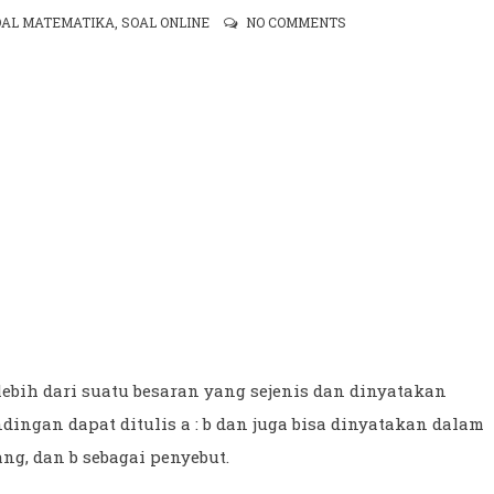
OAL MATEMATIKA
,
SOAL ONLINE
NO COMMENTS
bih dari suatu besaran yang sejenis dan dinyatakan
ingan dapat ditulis a : b dan juga bisa dinyatakan dalam
g, dan b sebagai penyebut.