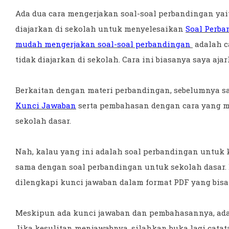
Ada dua cara mengerjakan soal-soal perbandingan yai
diajarkan di sekolah untuk menyelesaikan
Soal Perba
mudah mengerjakan soal-soal perbandingan
adalah c
tidak diajarkan di sekolah. Cara ini biasanya saya aj
Berkaitan dengan materi perbandingan, sebelumnya 
Kunci Jawaban
serta pembahasan dengan cara yang mu
sekolah dasar.
Nah, kalau yang ini adalah soal perbandingan untuk k
sama dengan soal perbandingan untuk sekolah dasar. 
dilengkapi kunci jawaban dalam format PDF yang bisa
Meskipun ada kunci jawaban dan pembahasannya, ada 
Jika kesulitan menjawabnya, silahkan buka lagi catata