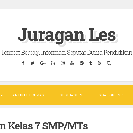
Juragan Les
Tempat Berbagi Informasi Seputar Dunia Pendidikan
ARTIKEL EDUKASI
SERBA-SERBI
SOAL ONLINE
an Kelas 7 SMP/MTs