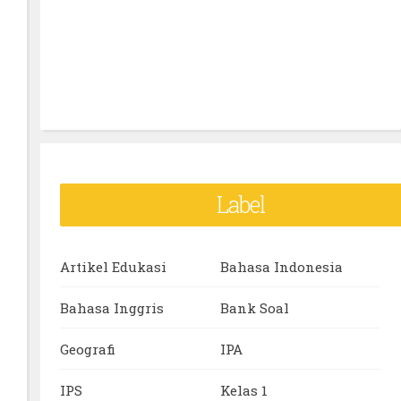
Label
Artikel Edukasi
Bahasa Indonesia
Bahasa Inggris
Bank Soal
Geografi
IPA
IPS
Kelas 1