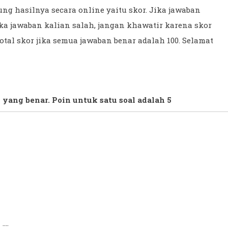
ng hasilnya secara online yaitu skor. Jika jawaban
ka jawaban kalian salah, jangan khawatir karena skor
Total skor jika semua jawaban benar adalah 100. Selamat
 yang benar. Poin untuk satu soal adalah 5
h
....