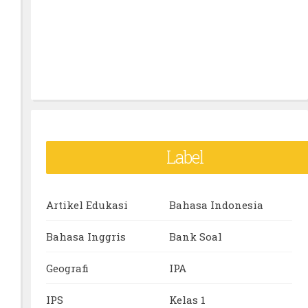
Label
Artikel Edukasi
Bahasa Indonesia
Bahasa Inggris
Bank Soal
Geografi
IPA
IPS
Kelas 1