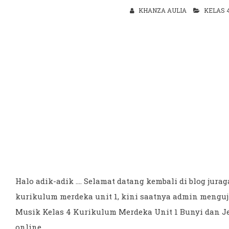
KHANZA AULIA
KELAS 
Halo adik-adik .... Selamat datang kembali di blog jur
kurikulum merdeka unit 1, kini saatnya admin mengu
Musik Kelas 4 Kurikulum Merdeka Unit 1 Bunyi dan Je
online.