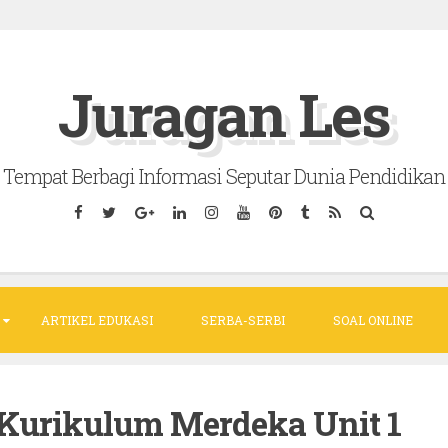
Juragan Les
Tempat Berbagi Informasi Seputar Dunia Pendidikan
ARTIKEL EDUKASI
SERBA-SERBI
SOAL ONLINE
 Kurikulum Merdeka Unit 1