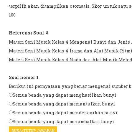
terpilih akan ditampilkan otomatis. Skor untuk satu s
100.
Referensi Soal ⇩
Materi Seni Musik Kelas 4 Mengenal Bunyi dan Jenis
Materi Seni Musik Kelas 4 Irama dan Alat Musik Ritm
Materi Seni Musik Kelas 4 Nada dan Alat Musik Melod
Soal nomor 1
Berikut ini pernyataan yang benar mengenai sumber bun
Semua benda yang dapat menghasilkan bunyi
Semua benda yang dapat memantulkan bunyi
Semua benda yang dapat mendengarkan bunyi
Semua benda yang dapat merambatkan bunyi
BUKA/TUTUP JAWABAN