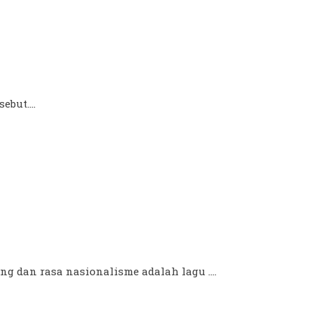
but....
g dan rasa nasionalisme adalah lagu ....