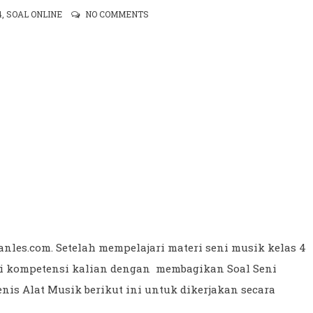
4
,
SOAL ONLINE
NO COMMENTS
aganles.com. Setelah mempelajari materi seni musik kelas 4
ji kompetensi kalian dengan membagikan Soal Seni
nis Alat Musik berikut ini untuk dikerjakan secara