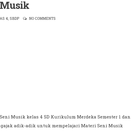
 Musik
AS 4
,
SBDP
NO COMMENTS
i Seni Musik kelas 4 SD Kurikulum Merdeka Semester 1 dan
ngajak adik-adik untuk mempelajari Materi Seni Musik