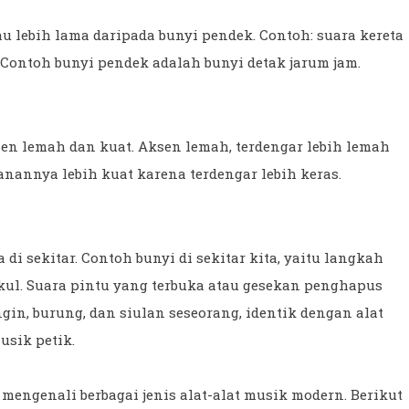
au lebih lama daripada bunyi pendek. Contoh: suara kereta
. Contoh bunyi pendek adalah bunyi detak jarum jam.
sen lemah dan kuat. Aksen lemah, terdengar lebih lemah
nannya lebih kuat karena terdengar lebih keras.
di sekitar. Contoh bunyi di sekitar kita, yaitu langkah
ukul. Suara pintu yang terbuka atau gesekan penghapus
ngin, burung, dan siulan seseorang, identik dengan alat
usik petik.
mengenali berbagai jenis alat-alat musik modern. Berikut