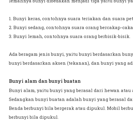
lemahnya bunyi dibedakan menjadi tiga yaitu bunyi ya
1. Bunyi keras, contohnya suara teriakan dan suara pe
2. Bunyi sedang, contohnya suara orang bercakap-caka
3. Bunyi lemah, contohnya suara orang berbisik-bisik.
Ada beragam jenis bunyi, yaitu bunyi berdasarkan bun
bunyi berdasarkan aksen (tekanan), dan bunyi yang ada 
Bunyi alam dan bunyi buatan
Bunyi alam, yaitu bunyi yang berasal dari hewan atau 
Sedangkan bunyi buatan adalah bunyi yang berasal dar
Benda berbunyi bila bergerak atau dipukul. Mobil berbu
berbunyi bila dipukul.