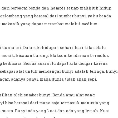
n dari berbagai benda dan hampir setiap makhluk hidup
gelombang yang berasal dari sumber bunyi, yaitu benda
g mekanik yang dapat merambat melalui medium.
 dunia ini. Dalam kehidupan sehari-hari kita selalu
 musik, kicauan burung, klakson kendaraan bermotor,
g berbicara. Semua suara itu dapat kita dengar karena
 sebagai alat untuk mendengar bunyi adalah telinga. Bunyi
ngan adanya bunyi, maka dunia tidak akan sepi.
silkan oleh sumber bunyi. Benda atau alat yang
yi bisa berasal dari mana saja termasuk manusia yang
 suara. Bunyi ada yang kuat dan ada yang lemah. Kuat