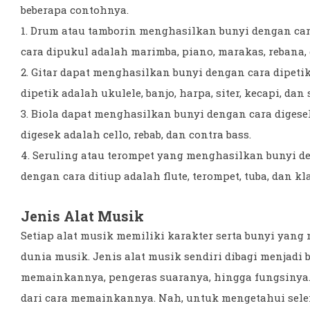
beberapa contohnya.
1. Drum atau tamborin menghasilkan bunyi dengan ca
cara dipukul adalah marimba, piano, marakas, rebana, 
2. Gitar dapat menghasilkan bunyi dengan cara dipet
dipetik adalah ukulele, banjo, harpa, siter, kecapi, dan
3. Biola dapat menghasilkan bunyi dengan cara diges
digesek adalah cello, rebab, dan contra bass.
4. Seruling atau terompet yang menghasilkan bunyi d
dengan cara ditiup adalah flute, terompet, tuba, dan kla
Jenis Alat Musik
Setiap alat musik memiliki karakter serta bunyi yang
dunia musik. Jenis alat musik sendiri dibagi menjadi 
memainkannya, pengeras suaranya, hingga fungsinya.
dari cara memainkannya. Nah, untuk mengetahui sele