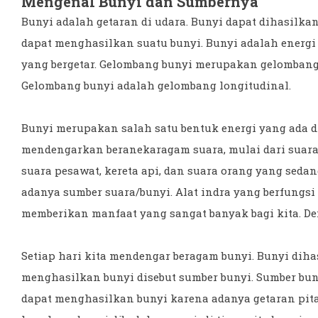
Mengenal Bunyi dan Sumbernya
Bunyi adalah getaran di udara. Bunyi dapat dihasilka
dapat menghasilkan suatu bunyi. Bunyi adalah energi 
yang bergetar. Gelombang bunyi merupakan gelomban
Gelombang bunyi adalah gelombang longitudinal.
Bunyi merupakan salah satu bentuk energi yang ada di
mendengarkan beranekaragam suara, mulai dari suara
suara pesawat, kereta api, dan suara orang yang sedan
adanya sumber suara/bunyi. Alat indra yang berfungsi
memberikan manfaat yang sangat banyak bagi kita. De
Setiap hari kita mendengar beragam bunyi. Bunyi diha
menghasilkan bunyi disebut sumber bunyi. Sumber bun
dapat menghasilkan bunyi karena adanya getaran pita