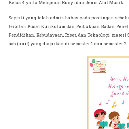
Kelas 4 yaitu Mengenal Bunyi dan Jenis Alat Musik.
Seperti yang telah admin bahas pada postingan sebe
terbitan Pusat Kurikulum dan Perbukuan Badan Pene
Pendidikan, Kebudayaan, Riset, dan Teknologi, materi 
bab (unit) yang diajarkan di semester 1 dan semester 2.