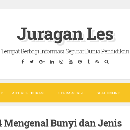
Juragan Les
Tempat Berbagi Informasi Seputar Dunia Pendidikan
ARTIKEL EDUKASI
SERBA-SERBI
SOAL ONLINE
4 Mengenal Bunyi dan Jenis