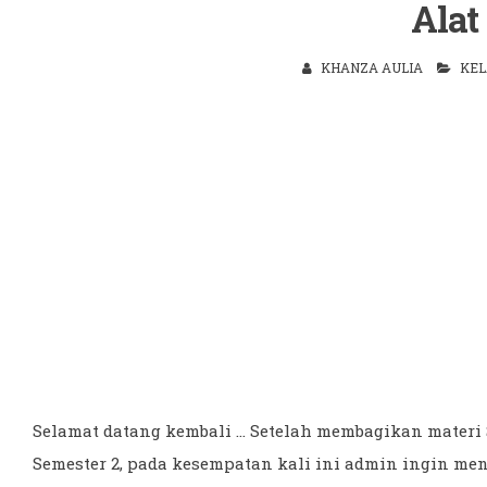
Alat
KHANZA AULIA
KEL
Selamat datang kembali ... Setelah membagikan mater
Semester 2, pada kesempatan kali ini admin ingin me