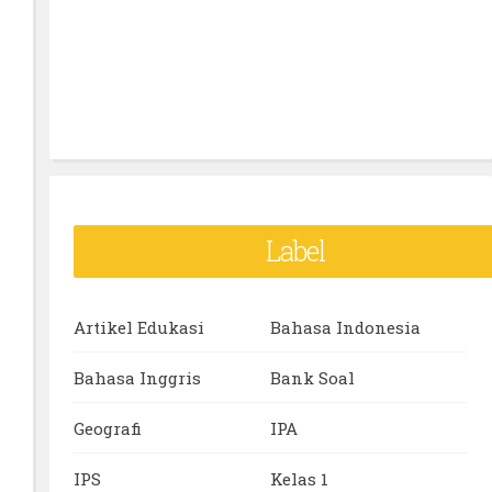
Label
Artikel Edukasi
Bahasa Indonesia
Bahasa Inggris
Bank Soal
Geografi
IPA
IPS
Kelas 1