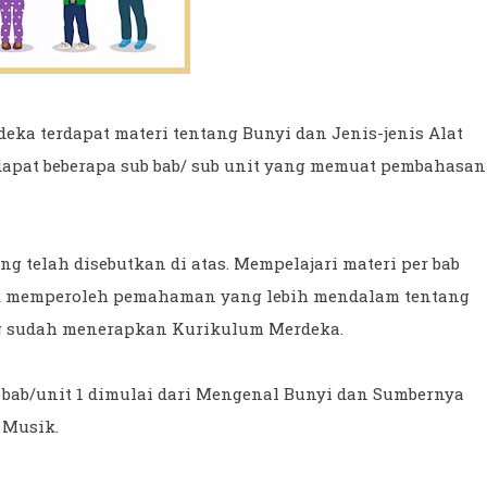
ka terdapat materi tentang Bunyi dan Jenis-jenis Alat
terdapat beberapa sub bab/ sub unit yang memuat pembahasan
ng telah disebutkan di atas. Mempelajari materi per bab
dik memperoleh pemahaman yang lebih mendalam tentang
ng sudah menerapkan Kurikulum Merdeka.
di bab/unit 1 dimulai dari Mengenal Bunyi dan Sumbernya
 Musik.