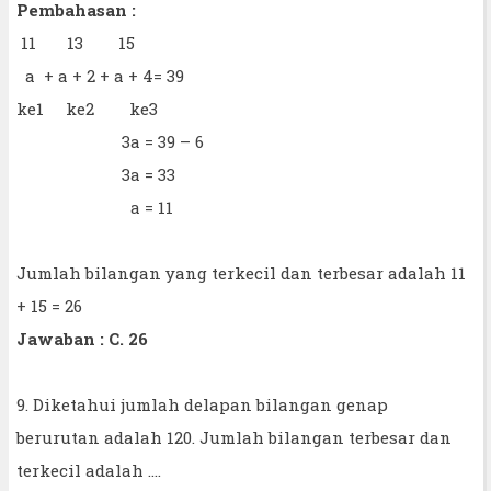
Pembahasan :
11 13 15
a + a + 2 + a + 4= 39
ke1 ke2 ke3
3a = 39 – 6
3a = 33
a = 11
Jumlah bilangan yang terkecil dan terbesar adalah 11
+ 15 = 26
Jawaban : C. 26
9. Diketahui jumlah delapan bilangan genap
berurutan adalah 120. Jumlah bilangan terbesar dan
terkecil adalah ....