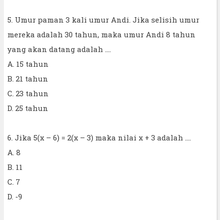
5. Umur paman 3 kali umur Andi. Jika selisih umur
mereka adalah 30 tahun, maka umur Andi 8 tahun
yang akan datang adalah ....
A. 15 tahun
B. 21 tahun
C. 23 tahun
D. 25 tahun
6. Jika 5(x – 6) = 2(x – 3) maka nilai x + 3 adalah ....
A. 8
B. 11
C. 7
D. -9