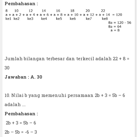
Pembahasan :
Jumlah bilangan terbesar dan terkecil adalah 22 + 8 =
30
Jawaban : A. 30
10. Nilai b yang memenuhi persamaan 2b + 3 = 5b – 6
adalah ....
Pembahasan :
2b + 3 = 5b – 6
2b – 5b = -6 – 3