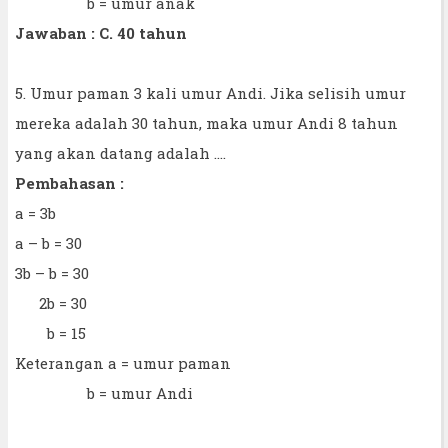
b = umur anak
Jawaban : C. 40 tahun
5. Umur paman 3 kali umur Andi. Jika selisih umur
mereka adalah 30 tahun, maka umur Andi 8 tahun
yang akan datang adalah ....
Pembahasan :
a = 3b
a – b = 30
3b – b = 30
2b = 30
b = 15
Keterangan a = umur paman
b = umur Andi