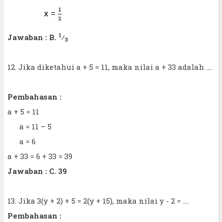
1
Jawaban : B.
⁄
3
12. Jika diketahui a + 5 = 11, maka nilai a + 33 adalah ....
Pembahasan :
a + 5 = 11
a = 11 – 5
a = 6
a + 33 = 6 + 33 = 39
Jawaban : C. 39
13. Jika 3(y + 2) + 5 = 2(y + 15), maka nilai y - 2 = ....
Pembahasan :