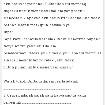
aku harus bagaimana? Bukankah itu memang
tugasku untuk menemani malam yang begitu
mencekam ? Apakah aku harus iri? Padahal Dia tidak
pernah marah meskipun hamba-Nya
lupa.”
"Apa kamu benar-benar tidak ingin menerima pujian?"
tanya Angin yang ikut dalam
pembicaraan. "Meskipun tidak dipuji, apa itu membuat
sinarku menghilang? Tidak.., aku tidak
butuh pujian untuk menemani malam."
Watak tokoh Bintang dalam cerita adalah
................................................................................................
8. Cerpen adalah salah satu karya sastra yang
berbentuk ......................................................................