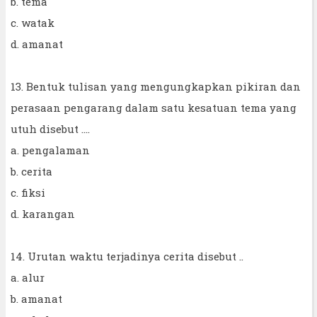
b. tema
c. watak
d. amanat
13. Bentuk tulisan yang mengungkapkan pikiran dan
perasaan pengarang dalam satu kesatuan tema yang
utuh disebut ....
a. pengalaman
b. cerita
c. fiksi
d. karangan
14. Urutan waktu terjadinya cerita disebut ..
a. alur
b. amanat