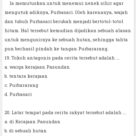
la memutuskan.untuk menemui nenek sihir agar
mengutuk adiknya, Purbasari. Oleh karenanya, wajah
dan tubuh Purbasari berubah menjadi bertotol-totol
hitam. Hal tersebut kemudian dijadikan sebuah alasan
untuk mengusirnya ke sebuah hutan, sehingga tahta
pun berhasil pindah ke tangan Purbararang.
19. Tokoh antagonis pada cerita tersebut adalah ....
a. warga kerajaan Pasundan
b. tentara kerajaan
c. Purbararang
d. Purbasari
20. Latar tempat pada cerita rakyat tersebut adalah ....
a. di Kerajaan Pasundan
b. di sebuah hutan