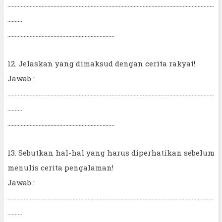
...........................................................................................................................................
..........
........................................................................
12. Jelaskan yang dimaksud dengan cerita rakyat!
Jawab :
...........................................................................................................................................
..........
........................................................................
13. Sebutkan hal-hal yang harus diperhatikan sebelum
menulis cerita pengalaman!
Jawab :
...........................................................................................................................................
..........