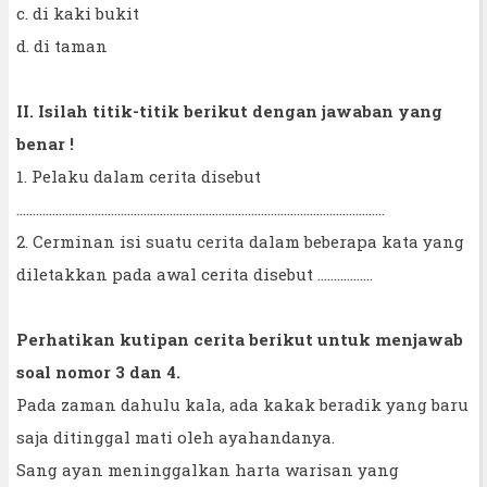
c. di kaki bukit
d. di taman
II. Isilah titik-titik berikut dengan jawaban yang
benar !
1. Pelaku dalam cerita disebut
.................................................................................................................
2. Cerminan isi suatu cerita dalam beberapa kata yang
diletakkan pada awal cerita disebut .................
Perhatikan kutipan cerita berikut untuk menjawab
soal nomor 3 dan 4.
Pada zaman dahulu kala, ada kakak beradik yang baru
saja ditinggal mati oleh ayahandanya.
Sang ayan meninggalkan harta warisan yang