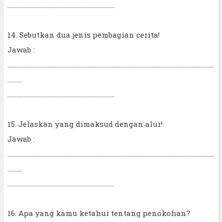
........................................................................
14. Sebutkan dua jenis pembagian cerita!
Jawab :
...........................................................................................................................................
..........
........................................................................
15. Jelaskan yang dimaksud dengan alur!
Jawab :
...........................................................................................................................................
..........
........................................................................
16. Apa yang kamu ketahui tentang penokohan?