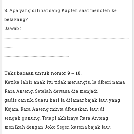
8. Apa yang dilihat sang Kapten saat menoleh ke
belakang?
Jawab :
...........................................................................................................................................
..........
........................................................................
Teks bacaan untuk nomor 9 – 10.
Ketika lahir anak itu tidak menangis. la diberi nama
Rara Anteng. Setelah dewasa dia menjadi
gadis cantik. Suatu hari ia dilamar bajak laut yang
Kejam. Rara Anteng minta dibuatkan laut di
tengah gunung. Tetapi akhirnya Rara Anteng
menikah dengan Joko Seger, karena bajak laut