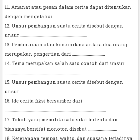
11. Amanat atau pesan dalam cerita dapat ditentukan
dengan mengetahui ...........................................
12. Unsur pembangun suatu cerita disebut dengan
unsur .......................................................................
13. Pembicaraan atau komunikasi antara dua orang
merupakan pengertian dari ...................................
14. Tema merupakan salah satu contoh dari unsur
.................................................................................
15. Unsur pembangun suatu cerita disebut dengan
unsur........................................
16. Ide cerita fiksi bersumber dari
............................................................................................................
17. Tokoh yang memiliki satu sifat tertentu dan
biasanya bersifat monoton disebut ...............................
18. Keterangan tempat, waktu, dan suasana terjadinya