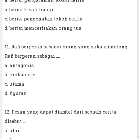
a. berisi pengalaman tokoh cerita
b. berisi kisah hidup
c. berisi pengenalan tokoh cerita
d. berisi menceritakan orang tua
11. Rafi berperan sebagai orang yang suka menolong.
Rafi berperan sebagai ....
a. antagonis
b. protagonis
c. utama
d. figuran
12. Pesan yang dapat diambil dari sebuah cerita
disebut ....
a. alur