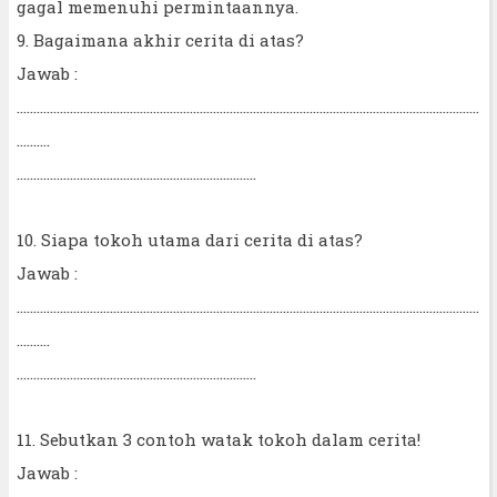
gagal memenuhi permintaannya.
9. Bagaimana akhir cerita di atas?
Jawab :
...........................................................................................................................................
..........
........................................................................
10. Siapa tokoh utama dari cerita di atas?
Jawab :
...........................................................................................................................................
..........
........................................................................
11. Sebutkan 3 contoh watak tokoh dalam cerita!
Jawab :