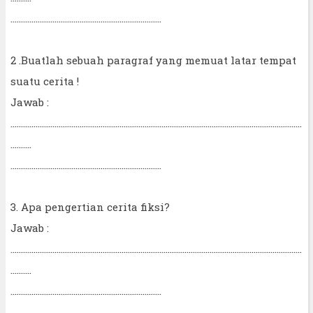
........................................................................
2 .Buatlah sebuah paragraf yang memuat latar tempat
suatu cerita !
Jawab :
...........................................................................................................................................
..........
........................................................................
3. Apa pengertian cerita fiksi?
Jawab :
...........................................................................................................................................
..........
........................................................................