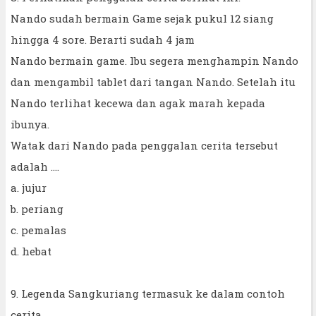
Nando sudah bermain Game sejak pukul 12 siang
hingga 4 sore. Berarti sudah 4 jam
Nando bermain game. lbu segera menghampin Nando
dan mengambil tablet dari tangan Nando. Setelah itu
Nando terlihat kecewa dan agak marah kepada
ibunya.
Watak dari Nando pada penggalan cerita tersebut
adalah ....
a. jujur
b. periang
c. pemalas
d. hebat
9. Legenda Sangkuriang termasuk ke dalam contoh
cerita ....