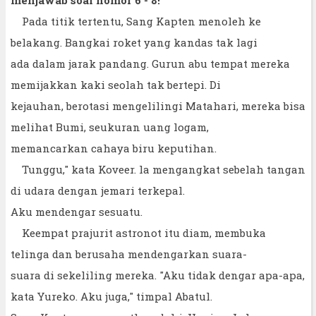
menjawab soal nomor 6 - 8!
Pada titik tertentu, Sang Kapten menoleh ke
belakang. Bangkai roket yang kandas tak lagi
ada dalam jarak pandang. Gurun abu tempat mereka
memijakkan kaki seolah tak bertepi. Di
kejauhan, berotasi mengelilingi Matahari, mereka bisa
melihat Bumi, seukuran uang logam,
memancarkan cahaya biru keputihan.
Tunggu," kata Koveer. la mengangkat sebelah tangan
di udara dengan jemari terkepal.
Aku mendengar sesuatu.
Keempat prajurit astronot itu diam, membuka
telinga dan berusaha mendengarkan suara-
suara di sekeliling mereka. "Aku tidak dengar apa-apa,
kata Yureko. Aku juga," timpal Abatul.