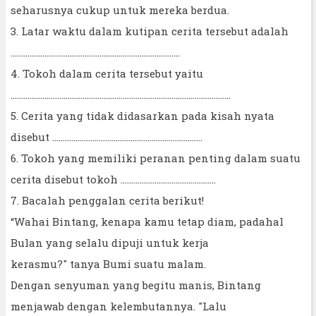
seharusnya cukup untuk mereka berdua.
3. Latar waktu dalam kutipan cerita tersebut adalah
................................................................................
4. Tokoh dalam cerita tersebut yaitu
........................................................................................................
5. Cerita yang tidak didasarkan pada kisah nyata
disebut .......................................................................
6. Tokoh yang memiliki peranan penting dalam suatu
cerita disebut tokoh .............................................
7. Bacalah penggalan cerita berikut!
“Wahai Bintang, kenapa kamu tetap diam, padahal
Bulan yang selalu dipuji untuk kerja
kerasmu?" tanya Bumi suatu malam.
Dengan senyuman yang begitu manis, Bintang
menjawab dengan kelembutannya. "Lalu