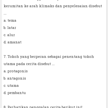
kerumitan ke arah klimaks dan penyelesaian disebut
....
a. tema
b. latar
c. alur
d. amanat
7. Tokoh yang berperan sebagai penentang tokoh
utama pada cerita disebut ....
a. protagonis
b. antagonis
c. utama
d. pembantu
8. Perhatikan penggalan cerita berikut ini!