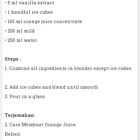
• 5 ml vanilla extract
• 1 handful ice cubes
• 165 ml orange juice concentrate
• 250 ml milk
• 250 ml water
Steps :
1. Combine all ingredients in blender except ice cubes.
.
2. Add ice cubes and blend until smooth
3. Pour in a glass
Terjemahan:
2. Cara Membuat Orange Juice
Bahan: