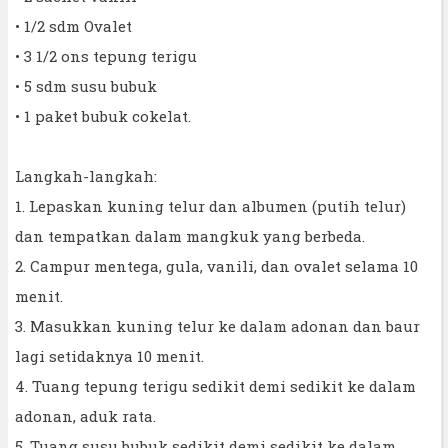
• 1/2 sdm Ovalet
• 3 1/2 ons tepung terigu
• 5 sdm susu bubuk
• 1 paket bubuk cokelat.
Langkah-langkah:
1. Lepaskan kuning telur dan albumen (putih telur)
dan tempatkan dalam mangkuk yang berbeda.
2. Campur mentega, gula, vanili, dan ovalet selama 10
menit.
3. Masukkan kuning telur ke dalam adonan dan baur
lagi setidaknya 10 menit.
4. Tuang tepung terigu sedikit demi sedikit ke dalam
adonan, aduk rata.
5. Tuang susu bubuk sedikit demi sedikit ke dalam