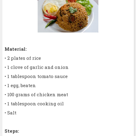
Material:
• 2 plates of rice
• 1 clove of garlic and onion
• 1 tablespoon tomato sauce
• 1 egg, beaten
• 100 grams of chicken meat
• 1 tablespoon cooking oil
• Salt
Steps: