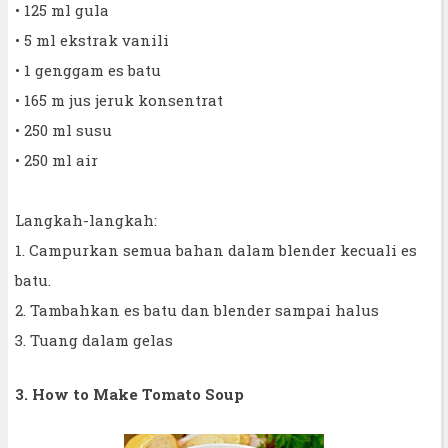
• 125 ml gula
• 5 ml ekstrak vanili
• 1 genggam es batu
• 165 m jus jeruk konsentrat
• 250 ml susu
• 250 ml air
Langkah-langkah:
1. Campurkan semua bahan dalam blender kecuali es
batu.
2. Tambahkan es batu dan blender sampai halus
3. Tuang dalam gelas
3. How to Make Tomato Soup