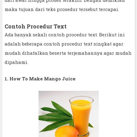
dari awal hingga proses terakhir. Dengan demikian
maka tujuan dari teks prosedur tersebut tercapai.
Contoh Procedur Text
Ada banyak sekali contoh procedur text. Berikut ini
adalah beberapa contoh procedur text singkat agar
mudah dihafalkan beserta terjemahannya agar mudah
dipahami.
1. How To Make Mango Juice