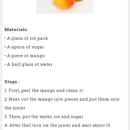
Materials:
• A glass of ice pack
• A spoon of sugar
• A piece of mango
• A half glass of water
Steps :
1. First, peel the mango and clean it
2. Next, cut the mango into pieces and put them into
the juicer
3. Then, put the water, ice and sugar
4. After that turn on the juicer and wait about 15