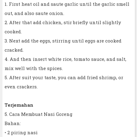
1. First heat oil and saute garlic until the garlic smell
out, and also saute onion.
2. After that add chicken, stir briefly until slightly
cooked.
3. Next add the eggs, stirring until eggs are cooked
cracked.
4. And then insert white rice, tomato sauce, and salt,
mix well with the spices.
5. After suit your taste, you can add fried shrimp, or
even crackers.
Terjemahan
5. Cara Membuat Nasi Goreng
Bahan:
• 2 piring nasi