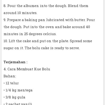
8. Pour the albumen into the dough. Blend them
around 10 minutes.
9. Prepare a baking pan lubricated with butter. Pour
the dough. Put into the oven and bake around 40
minutes in 25 degrees celcius.
10. Lift the cake and put on the plate. Spread some
sugar on it. The bolu cake is ready to serve.
Terjemahan :
4. Cara Membuat Kue Bolu
Bahan:
• 12 telur
• 1/4 kg mentega
• 3/8 kg gula
• 2 sachet vanili