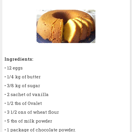
Ingredients:
• 12 eggs
• 1/4 kg of butter
• 3/8 kg of sugar
• 2 sachet of vanilla
• 1/2 tbs of Ovalet
• 3 1/2 ons of wheat flour
• 5 tbs of milk powder
• 1 package of chocolate powder.