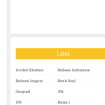
Label
Artikel Edukasi
Bahasa Indonesia
Bahasa Inggris
Bank Soal
Geografi
IPA
IPS
Kelas 1