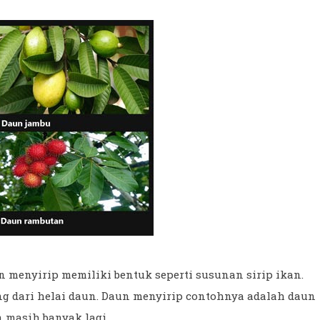
 menyirip memiliki bentuk seperti susunan sirip ikan.
ng dari helai daun. Daun menyirip contohnya adalah daun
 masih banyak lagi.