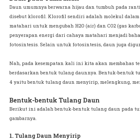
Daun umumnya berwarna hijau dan tumbuh pada rantin
disebut klorofil. Klorofil sendiri adalah molekul dal
matahari untuk mengubah H2O (air) dan CO2 (gas karbo
penyerapan energi dari cahaya matahari menjadi ba
fotosintesis. Selain untuk fotosintesis, daun juga di
Nah, pada kesempatan kali ini kita akan membahas 
berdasarkan bentuk tulang daunnya. Bentuk-bentuk t
4 yaitu bentuk tulang daun menyirip, melengkung, menj
Bentuk-bentuk Tulang Daun
Berikut ini adalah bentuk-bentuk tulang daun pada 
gambarnya.
1. Tulang Daun Menyirip