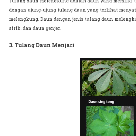
Tulang daun melengkung adalah daun yang memilki tu
dengan ujung-ujung tulang daun yang terlihat menya
melengkung. Daun dengan jenis tulang daun melengk
sirih, dan daun genjer.
3. Tulang Daun Menjari