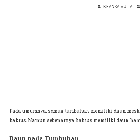
KHANZA AULIA
Pada umumnya, semua tumbuhan memiliki daun meskip
kaktus. Namun sebenarnya kaktus memiliki daun hanya
Daun pada Tumbuhan