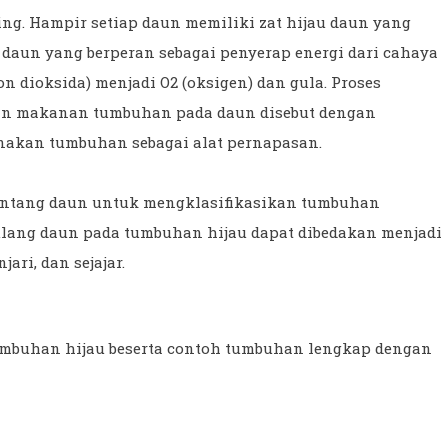
g. Hampir setiap daun memiliki zat hijau daun yang
am daun yang berperan sebagai penyerap energi dari cahaya
n dioksida) menjadi O2 (oksigen) dan gula. Proses
han makanan tumbuhan pada daun disebut dengan
gunakan tumbuhan sebagai alat pernapasan.
tentang daun untuk mengklasifikasikan tumbuhan
ulang daun pada tumbuhan hijau dapat dibedakan menjadi
ari, dan sejajar.
tumbuhan hijau beserta contoh tumbuhan lengkap dengan