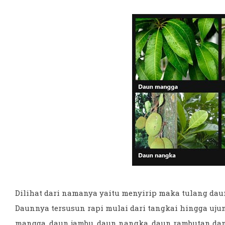
Dilihat dari namanya yaitu menyirip maka tulang daun
Daunnya tersusun rapi mulai dari tangkai hingga uju
mangga, daun jambu, daun nangka, daun rambutan dan