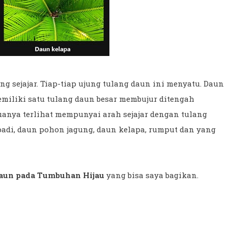
ang sejajar. Tiap-tiap ujung tulang daun ini menyatu. Daun
emiliki satu tulang daun besar membujur ditengah
uanya terlihat mempunyai arah sejajar dengan tulang
padi, daun pohon jagung, daun kelapa, rumput dan yang
aun pada Tumbuhan Hijau
yang bisa saya bagikan.