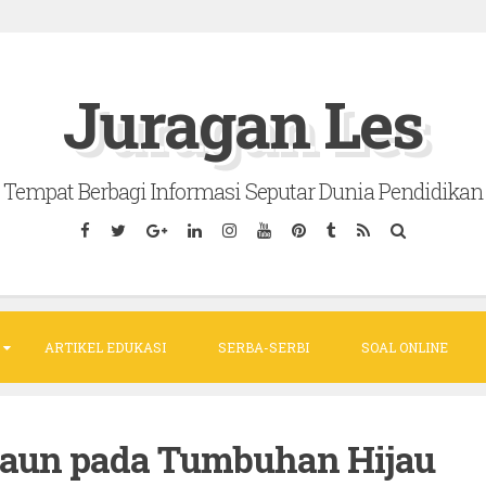
Juragan Les
Tempat Berbagi Informasi Seputar Dunia Pendidikan
ARTIKEL EDUKASI
SERBA-SERBI
SOAL ONLINE
Daun pada Tumbuhan Hijau