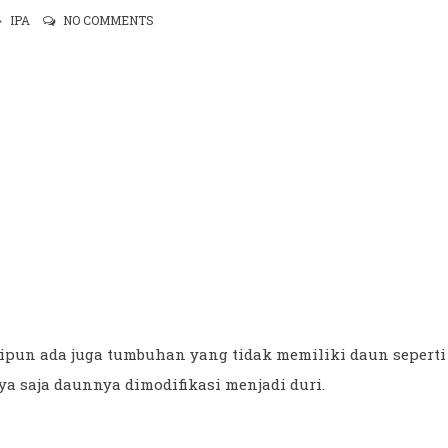
IPA
NO COMMENTS
un ada juga tumbuhan yang tidak memiliki daun seperti
 saja daunnya dimodifikasi menjadi duri.