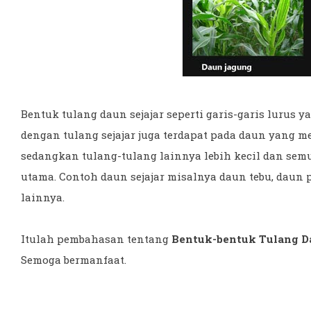
Bentuk tulang daun sejajar seperti garis-garis lurus y
dengan tulang sejajar juga terdapat pada daun yang m
sedangkan tulang-tulang lainnya lebih kecil dan sem
utama. Contoh daun sejajar misalnya daun tebu, daun 
lainnya.
Itulah pembahasan tentang
Bentuk-bentuk Tulang D
Semoga bermanfaat.