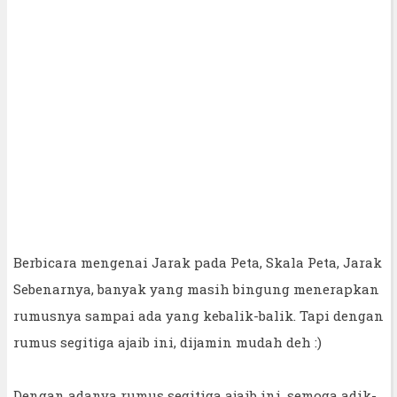
Berbicara mengenai Jarak pada Peta, Skala Peta, Jarak
Sebenarnya, banyak yang masih bingung menerapkan
rumusnya sampai ada yang kebalik-balik. Tapi dengan
rumus segitiga ajaib ini, dijamin mudah deh :)
Dengan adanya rumus segitiga ajaib ini, semoga adik-