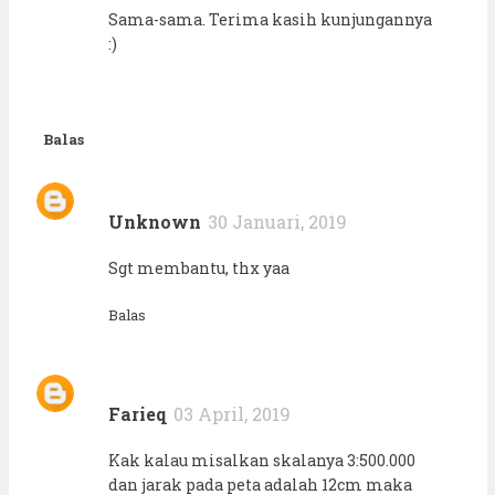
Sama-sama. Terima kasih kunjungannya
:)
Balas
Unknown
30 Januari, 2019
Sgt membantu, thx yaa
Balas
Farieq
03 April, 2019
Kak kalau misalkan skalanya 3:500.000
dan jarak pada peta adalah 12cm maka