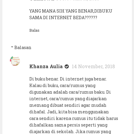
YANG MANA SIH YANG BENAR,DIBUKU
SAMA DI INTERNET BEDA??????
Balas
Balasan
Khanza Aulia
14 November, 2018
Di buku benar. Di internet juga benar.
Kalau di buku, cara/rumus yang
digunakan adalah cara/rumus baku. Di
internet, cara/rumus yang diajarkan
memang dibuat sendiri agar mudah
dihafal. Jadi, kita bisa menggunakan
cara sendiri karena rumus itu tidak harus
dihafalkan sama persis seperti yang
diajarkan di sekolah. Jika rumus yang