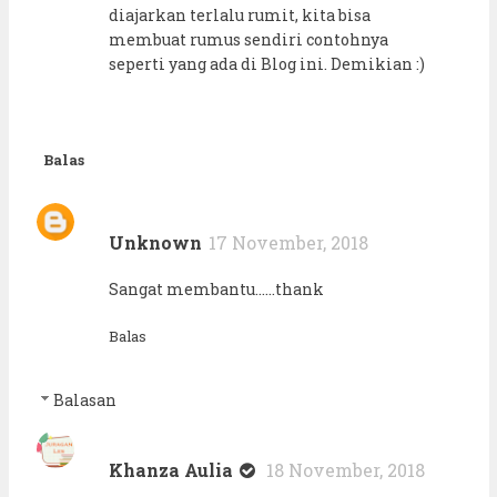
diajarkan terlalu rumit, kita bisa
membuat rumus sendiri contohnya
seperti yang ada di Blog ini. Demikian :)
Balas
Unknown
17 November, 2018
Sangat membantu......thank
Balas
Balasan
Khanza Aulia
18 November, 2018