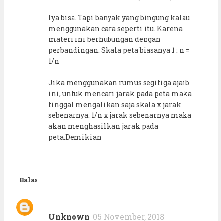
Iya bisa. Tapi banyak yang bingung kalau
menggunakan cara seperti itu. Karena
materi ini berhubungan dengan
perbandingan. Skala peta biasanya 1 : n =
1/n
Jika menggunakan rumus segitiga ajaib
ini, untuk mencari jarak pada peta maka
tinggal mengalikan saja skala x jarak
sebenarnya. 1/n x jarak sebenarnya maka
akan menghasilkan jarak pada
peta.Demikian
Balas
Unknown
05 November, 2018