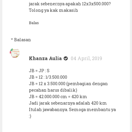
jarak sebenernya apakah 12x3x500.000?
Tolong ya kak makasih
Balas
Balasan
Khanza Aulia
04 April, 2019
JB = JP : S
JB = 12 : 1/3.500.000
JB = 12 x 3.500.000 (pembagian dengan
pecahan harus dibalik)
JB = 42.000.000 cm = 420 km
Jadi jarak sebenarnya adalah 420 km
Itulah jawabannya. Semoga membantu ya
:)