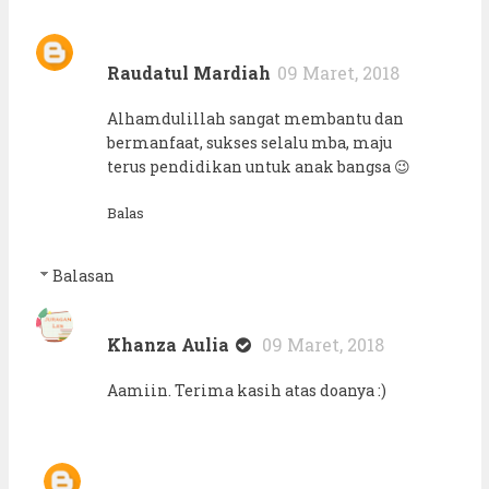
Raudatul Mardiah
09 Maret, 2018
Alhamdulillah sangat membantu dan
bermanfaat, sukses selalu mba, maju
terus pendidikan untuk anak bangsa 😉
Balas
Balasan
Khanza Aulia
09 Maret, 2018
Aamiin. Terima kasih atas doanya :)