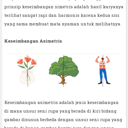
prinsip keseimbangan simetris adalah hasil karyanya
terlihat sangat rapi dan harmonis karena kedua sisi
yang sama membuat mata nyaman untuk melihatnya.
Keseimbangan Asimetris
Keseimbangan asimetris adalah jenis keseimbangan
di mana unsur seni rupa yang berada di kiri bidang
gambar disusun berbeda dengan unsur seni rupa yang
berada di kanan gambar, begitu juga dengan unsur