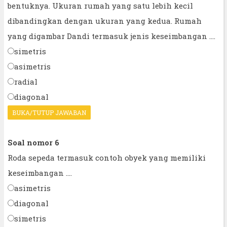
bentuknya. Ukuran rumah yang satu lebih kecil
dibandingkan dengan ukuran yang kedua. Rumah
yang digambar Dandi termasuk jenis keseimbangan ....
simetris
asimetris
radial
diagonal
BUKA/TUTUP JAWABAN
Soal nomor 6
Roda sepeda termasuk contoh obyek yang memiliki
keseimbangan ....
asimetris
diagonal
simetris