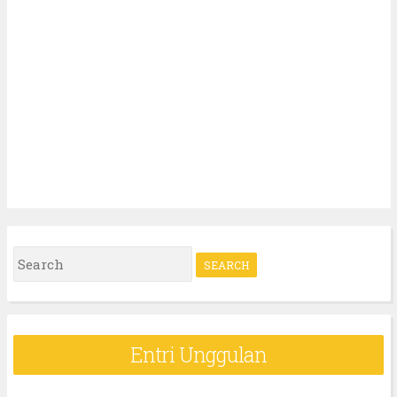
S
e
a
r
Entri Unggulan
c
h