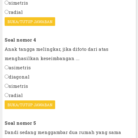
simetris
radial
BUKA/TUTUP JAWABAN
Soal nomor 4
Anak tangga melingkar, jika difoto dari atas
menghasilkan keseimbangan ....
asimetris
diagonal
simetris
radial
BUKA/TUTUP JAWABAN
Soal nomor 5
Dandi sedang menggambar dua rumah yang sama