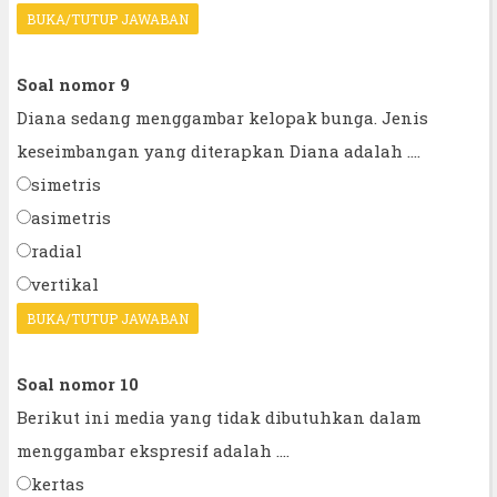
BUKA/TUTUP JAWABAN
Soal nomor 9
Diana sedang menggambar kelopak bunga. Jenis
keseimbangan yang diterapkan Diana adalah ....
simetris
asimetris
radial
vertikal
BUKA/TUTUP JAWABAN
Soal nomor 10
Berikut ini media yang tidak dibutuhkan dalam
menggambar ekspresif adalah ....
kertas