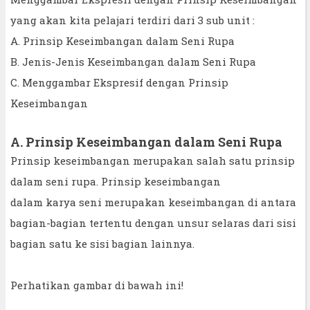
yang akan kita pelajari terdiri dari 3 sub unit :
A. Prinsip Keseimbangan dalam Seni Rupa
B. Jenis-Jenis Keseimbangan dalam Seni Rupa
C. Menggambar Ekspresif dengan Prinsip
Keseimbangan
A. Prinsip Keseimbangan dalam Seni Rupa
Prinsip keseimbangan merupakan salah satu prinsip
dalam seni rupa. Prinsip keseimbangan
dalam karya seni merupakan keseimbangan di antara
bagian-bagian tertentu dengan unsur selaras dari sisi
bagian satu ke sisi bagian lainnya.
Perhatikan gambar di bawah ini!