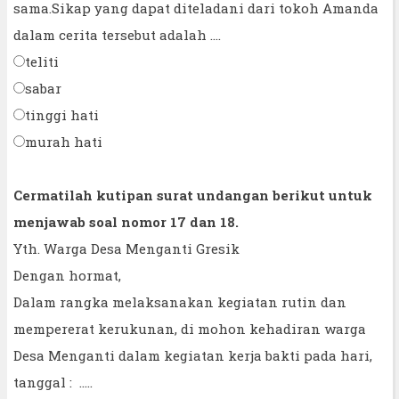
sama.Sikap yang dapat diteladani dari tokoh Amanda
dalam cerita tersebut adalah ....
teliti
sabar
tinggi hati
murah hati
Cermatilah kutipan surat undangan berikut untuk
menjawab soal nomor 17 dan 18.
Yth. Warga Desa Menganti Gresik
Dengan hormat,
Dalam rangka melaksanakan kegiatan rutin dan
mempererat kerukunan, di mohon kehadiran warga
Desa Menganti dalam kegiatan kerja bakti pada hari,
tanggal : .....