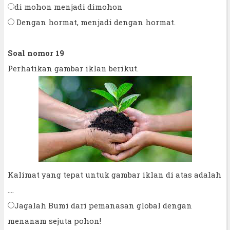
di mohon menjadi dimohon
Dengan hormat, menjadi dengan hormat.
Soal nomor 19
Perhatikan gambar iklan berikut.
Kalimat yang tepat untuk gambar iklan di atas adalah
....
Jagalah Bumi dari pemanasan global dengan
menanam sejuta pohon!