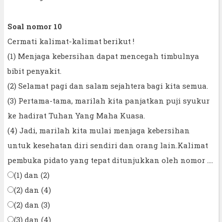
Soal nomor 10
Cermati kalimat-kalimat berikut !
(1) Menjaga kebersihan dapat mencegah timbulnya
bibit penyakit.
(2) Selamat pagi dan salam sejahtera bagi kita semua.
(3) Pertama-tama, marilah kita panjatkan puji syukur
ke hadirat Tuhan Yang Maha Kuasa.
(4) Jadi, marilah kita mulai menjaga kebersihan
untuk kesehatan diri sendiri dan orang lain.Kalimat
pembuka pidato yang tepat ditunjukkan oleh nomor ....
(1) dan (2)
(2) dan (4)
(2) dan (3)
(3) dan (4)