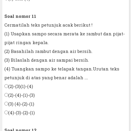
Soal nomor 11
Cermatilah teks petunjuk acak berikut !
(1) Usapkan sampo secara merata ke rambut dan pijat-
pijat ringan kepala.
(2) Basahilah rambut dengan air bersih.
(3) Bilaslah dengan air sampai bersih.
(4) Tuangkan sampo ke telapak tangan.Urutan teks
petunjuk di atas yang benar adalah ....
(2)-(3)(1)-(4)
(2)-(4)-(1)-(3)
(3) (4)-(2)-(1)
(4)-(3)-(2)-(1)
Soal nomor 12