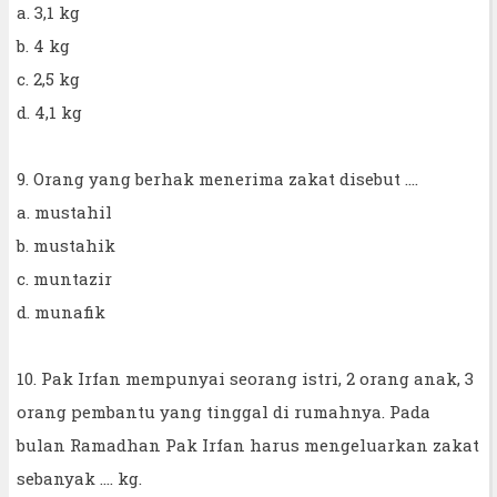
a. 3,1 kg
b. 4 kg
c. 2,5 kg
d. 4,1 kg
9. Orang yang berhak menerima zakat disebut ....
a. mustahil
b. mustahik
c. muntazir
d. munafik
10. Pak Irfan mempunyai seorang istri, 2 orang anak, 3
orang pembantu yang tinggal di rumahnya. Pada
bulan Ramadhan Pak Irfan harus mengeluarkan zakat
sebanyak …. kg.