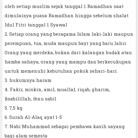
oleh setiap muslim sejak tanggal 1 Ramadhan saat
dimulainya puasa Ramadhan hingga sebelum shalat
Idul Fitri tanggal 1 Syawal
2. Setiap orang yang beragama Islam laki-laki maupun
perempuan, tua, muda maupun bayi yang baru lahir.
Orang yang merdeka, bukan dari kalangan budak atau
hamba sahaya, orang yang mampu dan berkecukupan
untuk memenuhi kebutuhan pokok sehari-hari.
3. hukumnya haram
4. Fakir, miskin, amil, muallaf, riqab, gharim,
fisabilillah, ibnu sabil
5. 7,5 kg
6. Surah Al-Alaq ayat 1-5
7. Nabi Muhammad sebagai pembawa kasih sayang
bagi alam semesta