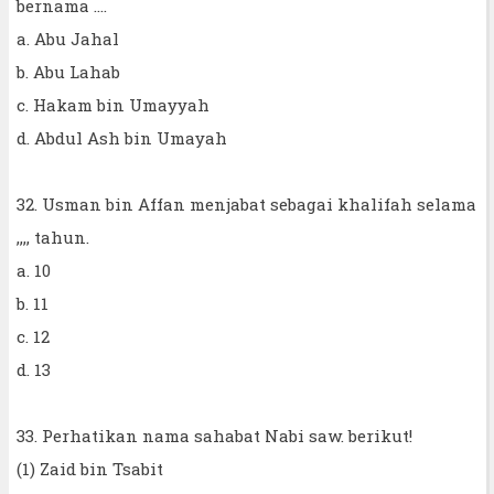
bernama ....
a. Abu Jahal
b. Abu Lahab
c. Hakam bin Umayyah
d. Abdul Ash bin Umayah
32. Usman bin Affan menjabat sebagai khalifah selama
,,,, tahun.
a. 10
b. 11
c. 12
d. 13
33. Perhatikan nama sahabat Nabi saw. berikut!
(1) Zaid bin Tsabit