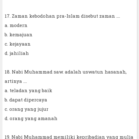
17. Zaman kebodohan pra-Islam disebut zaman ….
a. modern
b. kemajuan
c. kejayaan
d. jahiliah
18. Nabi Muhammad saw. adalah uswatun hasanah,
artinya ....
a. teladan yang baik
b. dapat dipercaya
c. orang yang jujur
d. orang yang amanah
19. Nabi Muhammad memiliki kepribadian yang mulia