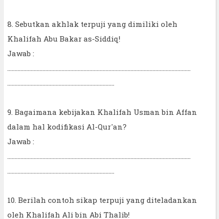
8. Sebutkan akhlak terpuji yang dimiliki oleh
Khalifah Abu Bakar as-Siddiq!
Jawab :
……………………………………………………………………………………………………………..
……………………………………………………………….
9. Bagaimana kebijakan Khalifah Usman bin Affan
dalam hal kodifikasi Al-Qur'an?
Jawab :
……………………………………………………………………………………………………………..
……………………………………………………………….
10. Berilah contoh sikap terpuji yang diteladankan
oleh Khalifah Ali bin Abi Thalib!