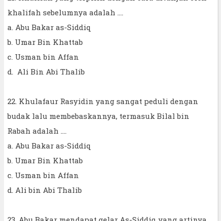
khalifah sebelumnya adalah ….
a. Abu Bakar as-Siddiq
b. Umar Bin Khattab
c. Usman bin Affan
d. Ali Bin Abi Thalib
22. Khulafaur Rasyidin yang sangat peduli dengan
budak lalu membebaskannya, termasuk Bilal bin
Rabah adalah ….
a. Abu Bakar as-Siddiq
b. Umar Bin Khattab
c. Usman bin Affan
d. Ali bin Abi Thalib
23. Abu Bakar mendapat gelar As-Siddiq yang artinya