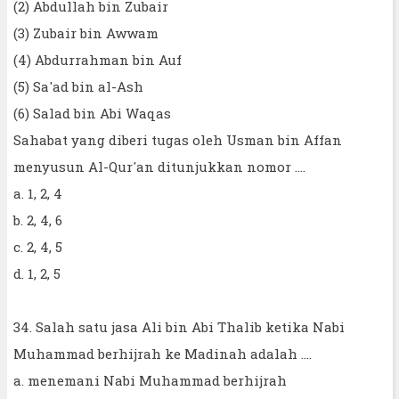
(2) Abdullah bin Zubair
(3) Zubair bin Awwam
(4) Abdurrahman bin Auf
(5) Sa'ad bin al-Ash
(6) Salad bin Abi Waqas
Sahabat yang diberi tugas oleh Usman bin Affan
menyusun Al-Qur'an ditunjukkan nomor ....
a. 1, 2, 4
b. 2, 4, 6
c. 2, 4, 5
d. 1, 2, 5
34. Salah satu jasa Ali bin Abi Thalib ketika Nabi
Muhammad berhijrah ke Madinah adalah ….
a. menemani Nabi Muhammad berhijrah