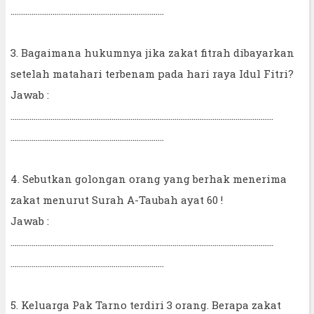
……………………………………………………………….
3. Bagaimana hukumnya jika zakat fitrah dibayarkan
setelah matahari terbenam pada hari raya Idul Fitri?
Jawab :
……………………………………………………………………………………………………………..
……………………………………………………………….
4. Sebutkan golongan orang yang berhak menerima
zakat menurut Surah A-Taubah ayat 60 !
Jawab :
……………………………………………………………………………………………………………..
……………………………………………………………….
5. Keluarga Pak Tarno terdiri 3 orang. Berapa zakat