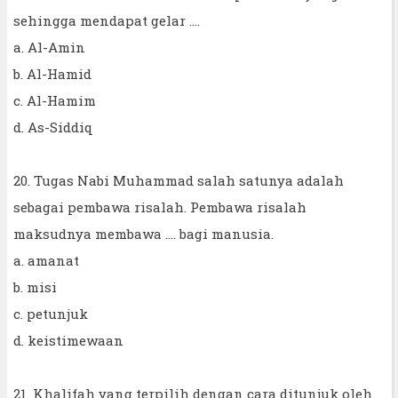
sehingga mendapat gelar ….
a. Al-Amin
b. Al-Hamid
c. Al-Hamim
d. As-Siddiq
20. Tugas Nabi Muhammad salah satunya adalah
sebagai pembawa risalah. Pembawa risalah
maksudnya membawa …. bagi manusia.
a. amanat
b. misi
c. petunjuk
d. keistimewaan
21. Khalifah yang terpilih dengan cara ditunjuk oleh