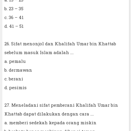
b. 23 – 35
c. 36 – 41
d. 41 – 51
26. Sifat menonjol dan Khalifah Umar bin Khattab
sebelum masuk Islam adalah ....
a. pemalu
b. dermawan
c. berani
d. pesimis
27. Meneladani sifat pemberani Khalifah Umar bin
Khattab dapat dilakukan dengan cara ....
a. memberi sedekah kepada orang miskin