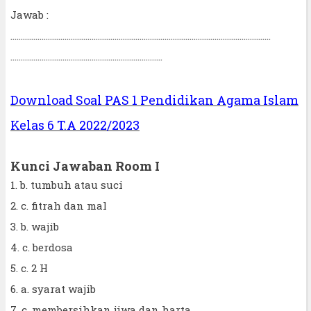
Jawab :
……………………………………………………………………………………………………………..
……………………………………………………………….
Download Soal PAS 1 Pendidikan Agama Islam
Kelas 6 T.A 2022/2023
Kunci Jawaban Room I
1. b. tumbuh atau suci
2. c. fitrah dan mal
3. b. wajib
4. c. berdosa
5. c. 2 H
6. a. syarat wajib
7. c. membersihkan jiwa dan harta