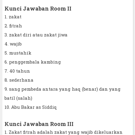
Kunci Jawaban Room II
1. zakat
2. fitrah
3. zakat diri atau zakat jiwa
4. wajib
5. mustahik
6. penggembala kambing
7. 40 tahun
8. sederhana
9. sang pembeda antara yang haq (benar) dan yang
batil (salah)
10. Abu Bakar as Siddiq
Kunci Jawaban Room III
1. Zakat fitrah adalah zakat yang wajib dikeluarkan