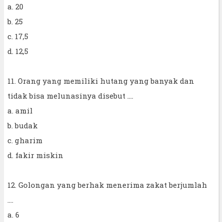
a. 20
b. 25
c. 17,5
d. 12,5
11. Orang yang memiliki hutang yang banyak dan
tidak bisa melunasinya disebut ....
a. amil
b. budak
c. gharim
d. fakir miskin
12. Golongan yang berhak menerima zakat berjumlah
....
a. 6