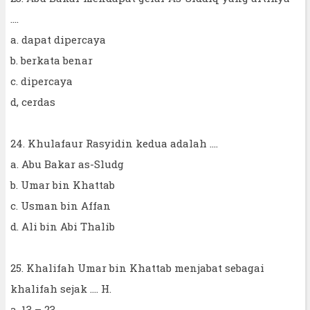
….
a. dapat dipercaya
b. berkata benar
c. dipercaya
d, cerdas
24. Khulafaur Rasyidin kedua adalah ....
a. Abu Bakar as-Sludg
b. Umar bin Khattab
c. Usman bin Affan
d. Ali bin Abi Thalib
25. Khalifah Umar bin Khattab menjabat sebagai
khalifah sejak .... H.
a. 13 – 23