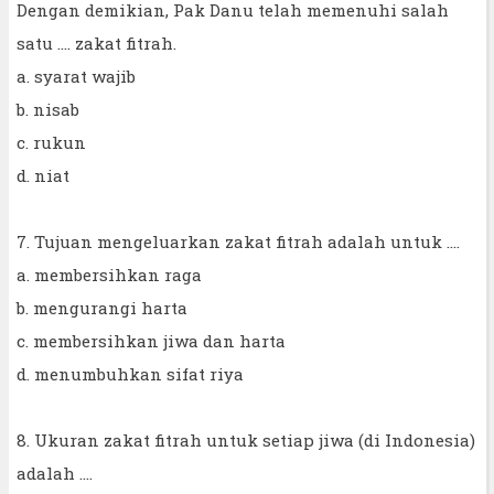
Dengan demikian, Pak Danu telah memenuhi salah
satu .... zakat fitrah.
a. syarat wajib
b. nisab
c. rukun
d. niat
7. Tujuan mengeluarkan zakat fitrah adalah untuk ....
a. membersihkan raga
b. mengurangi harta
c. membersihkan jiwa dan harta
d. menumbuhkan sifat riya
8. Ukuran zakat fitrah untuk setiap jiwa (di Indonesia)
adalah ....