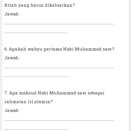
fitrah yang harus dikeluarkan?
Jawab :
……………………………………………………………………………………………………………..
……………………………………………………………….
6. Apakah wahyu pertama Nabi Muhammad saw.?
Jawab :
……………………………………………………………………………………………………………..
……………………………………………………………….
7. Apa maksud Nabi Muhammad saw. sebagai
rahmatan lil alamin?
Jawab :
……………………………………………………………………………………………………………..
……………………………………………………………….