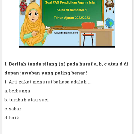
I. Berilah tanda silang (x) pada huruf a, b, c atau d di
depan jawaban yang paling benar !
1. Arti zakat menurut bahasa adalah ....
a. berbunga
b. tumbuh atau suci
c. sabar
d. baik