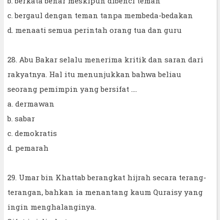
b. berkata benar meskipun dibenci teman
c. bergaul dengan teman tanpa membeda-bedakan
d. menaati semua perintah orang tua dan guru
28. Abu Bakar selalu menerima kritik dan saran dari
rakyatnya. Hal itu menunjukkan bahwa beliau
seorang pemimpin yang bersifat ….
a. dermawan
b. sabar
c. demokratis
d. pemarah
29. Umar bin Khattab berangkat hijrah secara terang-
terangan, bahkan ia menantang kaum Quraisy yang
ingin menghalanginya.