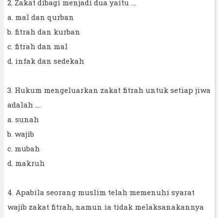
2. Zakat dibagi menjadi dua yaitu ....
a. mal dan qurban
b. fitrah dan kurban
c. fitrah dan mal
d. infak dan sedekah
3. Hukum mengeluarkan zakat fitrah untuk setiap jiwa
adalah ....
a. sunah
b. wajib
c. mubah
d. makruh
4. Apabila seorang muslim telah memenuhi syarat
wajib zakat fitrah, namun ia tidak melaksanakannya