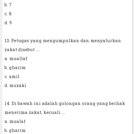
b. 7
c. 8
d. 9
13. Petugas yang mengumpulkan dan menyalurkan
zakat disebut ....
a. muallaf
b. gharim
c. amil
d. muzaki
14. Di bawah ini adalah golongan orang yang berhak
menerima zakat, kecuali ....
a. mualaf
b. gharim