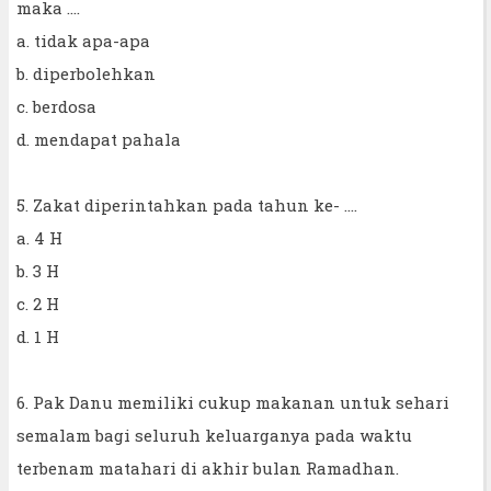
maka ....
a. tidak apa-apa
b. diperbolehkan
c. berdosa
d. mendapat pahala
5. Zakat diperintahkan pada tahun ke- ....
a. 4 H
b. 3 H
c. 2 H
d. 1 H
6. Pak Danu memiliki cukup makanan untuk sehari
semalam bagi seluruh keluarganya pada waktu
terbenam matahari di akhir bulan Ramadhan.