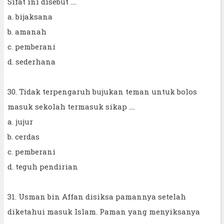
Sifat ini disebut ….
a. bijaksana
b. amanah
c. pemberani
d. sederhana
30. Tidak terpengaruh bujukan teman untuk bolos
masuk sekolah termasuk sikap ….
a. jujur
b. cerdas
c. pemberani
d. teguh pendirian
31. Usman bin Affan disiksa pamannya setelah
diketahui masuk Islam. Paman yang menyiksanya