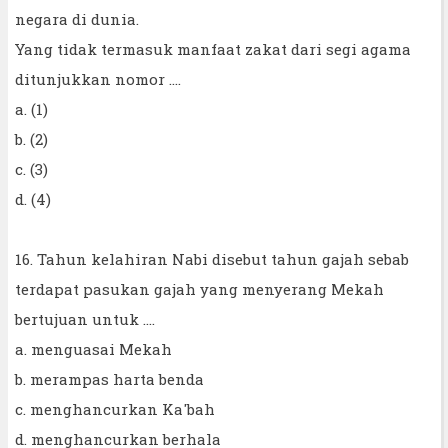
negara di dunia.
Yang tidak termasuk manfaat zakat dari segi agama
ditunjukkan nomor ....
a. (1)
b. (2)
c. (3)
d. (4)
16. Tahun kelahiran Nabi disebut tahun gajah sebab
terdapat pasukan gajah yang menyerang Mekah
bertujuan untuk ....
a. menguasai Mekah
b. merampas harta benda
c. menghancurkan Ka'bah
d. menghancurkan berhala