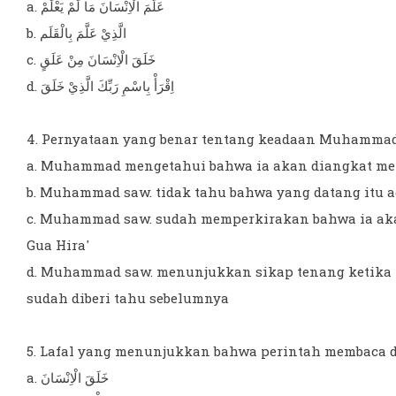
a. عَلَّمَ الْاِنْسَانَ مَا لَمْ يَعْلَمْ
b. الَّذِيْ عَلَّمَ بِالْقَلَم
c. خَلَقَ الْاِنْسَانَ مِنْ عَلَقٍ
d. اِقْرَأْ بِاسْمِ رَبِّكَ الَّذِيْ خَلَقَ
4. Pernyataan yang benar tentang keadaan Muhammad sa
a. Muhammad mengetahui bahwa ia akan diangkat menj
b. Muhammad saw. tidak tahu bahwa yang datang itu a
c. Muhammad saw. sudah memperkirakan bahwa ia akan
Gua Hira'
d. Muhammad saw. menunjukkan sikap tenang ketika m
sudah diberi tahu sebelumnya
5. Lafal yang menunjukkan bahwa perintah membaca den
a. خَلَقَ الْاِنْسَانَ