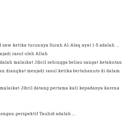
w. ketika turunnya Surah Al-Alaq ayat 1-5 adalah ....
adi rasul oleh Allah
dalah malaikat Jibril sehingga beliau sangat ketakutan
 diangkat menjadi rasul ketika bertahanuts di dalam
alaikat Jibril datang pertama kali kepadanya karena
gan perspektif Tauhid adalah ....