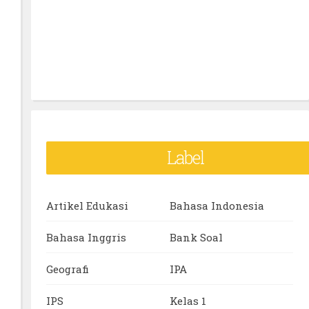
Label
Artikel Edukasi
Bahasa Indonesia
Bahasa Inggris
Bank Soal
Geografi
IPA
IPS
Kelas 1