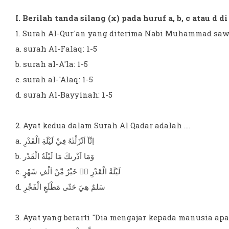
I. Berilah tanda silang (x) pada huruf a, b, c atau d 
1. Surah Al-Qur'an yang diterima Nabi Muhammad saw. 
a. surah Al-Falaq: 1-5
b. surah al-A'la: 1-5
c. surah al-'Alaq: 1-5
d. surah Al-Bayyinah: 1-5
2. Ayat kedua dalam Surah Al Qadar adalah ....
a. اِنَّآ اَنْزَلْنٰهُ فِيْ لَيْلَةِ الْقَدْرِ
b. وَمَا اَدْرىكَ مَا لَيْلَةُ الْقَدْر
c. لَيْلَةُ الْقَدْرِ ەۙ خَيْرٌ مِّنْ اَلْفِ شَهْرٍ
d. سَلمٌ هِيَ حَتّى مَطْلَعِ الْفَجْرِ
3. Ayat yang berarti "Dia mengajar kepada manusia apa 