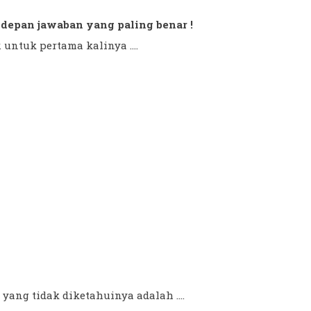
di depan jawaban yang paling benar !
untuk pertama kalinya ....
yang tidak diketahuinya adalah ....