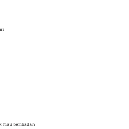
mi
ak mau beribadah