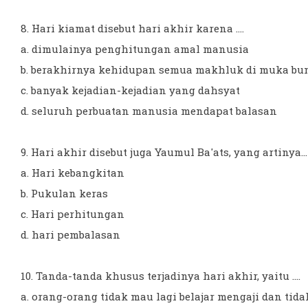
8. Hari kiamat disebut hari akhir karena ....
a. dimulainya penghitungan amal manusia
b. berakhirnya kehidupan semua makhluk di muka bu
c. banyak kejadian-kejadian yang dahsyat
d. seluruh perbuatan manusia mendapat balasan
9. Hari akhir disebut juga Yaumul Ba'ats, yang artinya...
a. Hari kebangkitan
b. Pukulan keras
c. Hari perhitungan
d. hari pembalasan
10. Tanda-tanda khusus terjadinya hari akhir, yaitu ....
a. orang-orang tidak mau lagi belajar mengaji dan tid