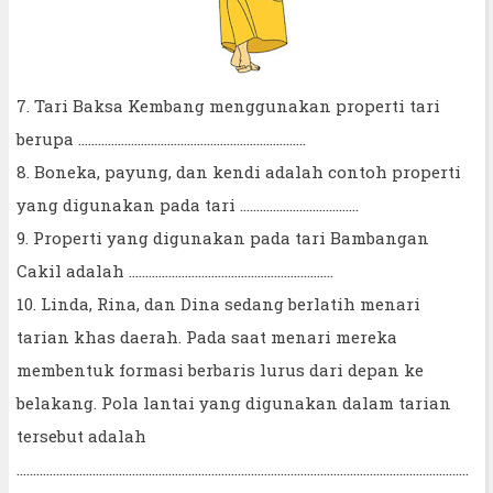
7. Tari Baksa Kembang menggunakan properti tari
berupa .....................................................................
8. Boneka, payung, dan kendi adalah contoh properti
yang digunakan pada tari ....................................
9. Properti yang digunakan pada tari Bambangan
Cakil adalah ..............................................................
10. Linda, Rina, dan Dina sedang berlatih menari
tarian khas daerah. Pada saat menari mereka
membentuk formasi berbaris lurus dari depan ke
belakang. Pola lantai yang digunakan dalam tarian
tersebut adalah
.........................................................................................................................................