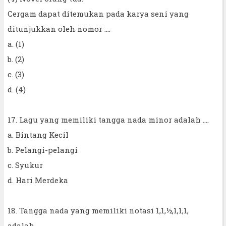
Cergam dapat ditemukan pada karya seni yang
ditunjukkan oleh nomor ....
a. (1)
b. (2)
c. (3)
d. (4)
17. Lagu yang memiliki tangga nada minor adalah ....
a. Bintang Kecil
b. Pelangi-pelangi
c. Syukur
d. Hari Merdeka
18. Tangga nada yang memiliki notasi 1,1,½,1,1,1,
adalah ....