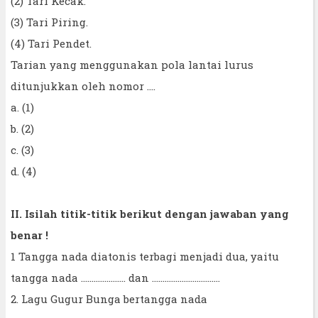
(2) Tari Kecak.
(3) Tari Piring.
(4) Tari Pendet.
Tarian yang menggunakan pola lantai lurus
ditunjukkan oleh nomor ....
a. (1)
b. (2)
c. (3)
d. (4)
II. Isilah titik-titik berikut dengan jawaban yang
benar !
1 Tangga nada diatonis terbagi menjadi dua, yaitu
tangga nada ..................... dan ................................
2. Lagu Gugur Bunga bertangga nada