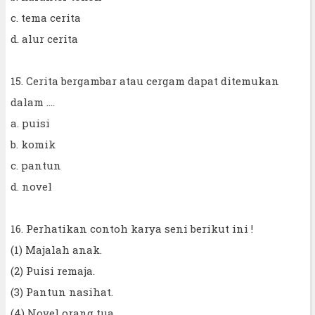
c. tema cerita
d. alur cerita
15. Cerita bergambar atau cergam dapat ditemukan
dalam ....
a. puisi
b. komik
c. pantun
d. novel
16. Perhatikan contoh karya seni berikut ini !
(1) Majalah anak.
(2) Puisi remaja.
(3) Pantun nasihat.
(4) Novel orang tua.