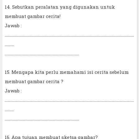
14. Sebutkan peralatan yang digunakan untuk
membuat gambar cerita!
Jawab :
...........................................................................................................................................
..........
................................................................................
15. Mengapa kita perlu memahami isi cerita sebelum
membuat gambar cerita ?
Jawab :
...........................................................................................................................................
..........
................................................................................
16. Apa tujuan membuat sketsa gambar?