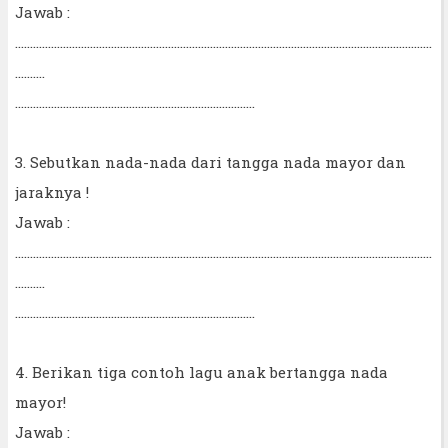
Jawab :
...........................................................................................................................................
..........
................................................................................
3. Sebutkan nada-nada dari tangga nada mayor dan
jaraknya !
Jawab :
...........................................................................................................................................
..........
................................................................................
4. Berikan tiga contoh lagu anak bertangga nada
mayor!
Jawab :