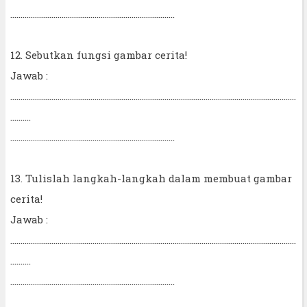
................................................................................
12. Sebutkan fungsi gambar cerita!
Jawab :
...........................................................................................................................................
..........
................................................................................
13. Tulislah langkah-langkah dalam membuat gambar
cerita!
Jawab :
...........................................................................................................................................
..........
................................................................................