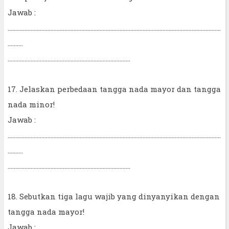
Jawab :
...........................................................................................................................................
..........
................................................................................
17. Jelaskan perbedaan tangga nada mayor dan tangga
nada minor!
Jawab :
...........................................................................................................................................
..........
................................................................................
18. Sebutkan tiga lagu wajib yang dinyanyikan dengan
tangga nada mayor!
Jawab :