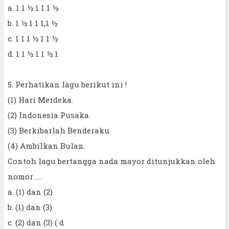
a. 1 1 ½ 1 1 1 ½
b. 1 ½ 1 1 1,1 ½
c. 1 1 1 ½ 1 1 ½
d. 1 1 ½ 1 1 ½ 1
5. Perhatikan lagu berikut ini !
(1) Hari Merdeka.
(2) Indonesia Pusaka.
(3) Berkibarlah Benderaku.
(4) Ambilkan Bulan.
Contoh lagu bertangga nada mayor ditunjukkan oleh
nomor ....
a. (1) dan (2)
b. (1) dan (3)
c. (2) dan (3) ( d