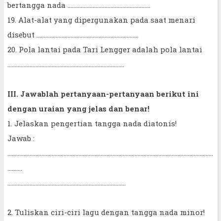
bertangga nada ........................................................
19. Alat-alat yang dipergunakan pada saat menari
disebut .....................................................................
20. Pola lantai pada Tari Lengger adalah pola lantai
...............................................................................
III. Jawablah pertanyaan-pertanyaan berikut ini
dengan uraian yang jelas dan benar!
1. Jelaskan pengertian tangga nada diatonis!
Jawab :
...........................................................................................................................................
..........
................................................................................
2. Tuliskan ciri-ciri lagu dengan tangga nada minor!