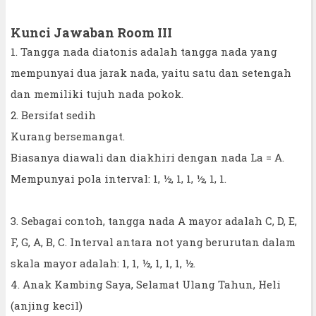
Kunci Jawaban Room III
1. Tangga nada diatonis adalah tangga nada yang
mempunyai dua jarak nada, yaitu satu dan setengah
dan memiliki tujuh nada pokok.
2. Bersifat sedih
Kurang bersemangat.
Biasanya diawali dan diakhiri dengan nada La = A.
Mempunyai pola interval: 1, ½, 1, 1, ½, 1, 1.
3. Sebagai contoh, tangga nada A mayor adalah C, D, E,
F, G, A, B, C. Interval antara not yang berurutan dalam
skala mayor adalah: 1, 1, ½, 1, 1, 1, ½.
4. Anak Kambing Saya, Selamat Ulang Tahun, Heli
(anjing kecil)