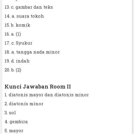
13. c. gambar dan teks
14. a. suara tokoh
15. b. komik
16. a. (1)
17. c. Syukur
18. a. tangga nada minor
19. d. indah
20. b. (2)
Kunci Jawaban Room II
1. diatonis mayor dan diatonis minor
2. diatonis minor
3. sol
4. gembira
5. mayor