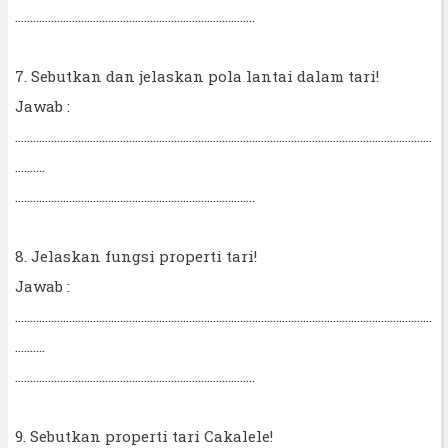
................................................................................
7. Sebutkan dan jelaskan pola lantai dalam tari!
Jawab :
...........................................................................................................................................
..........
................................................................................
8. Jelaskan fungsi properti tari!
Jawab :
...........................................................................................................................................
..........
................................................................................
9. Sebutkan properti tari Cakalele!