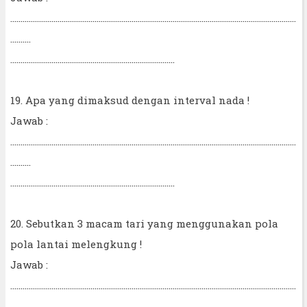
...........................................................................................................................................
..........
................................................................................
19. Apa yang dimaksud dengan interval nada !
Jawab :
...........................................................................................................................................
..........
................................................................................
20. Sebutkan 3 macam tari yang menggunakan pola
pola lantai melengkung !
Jawab :
...........................................................................................................................................
..........