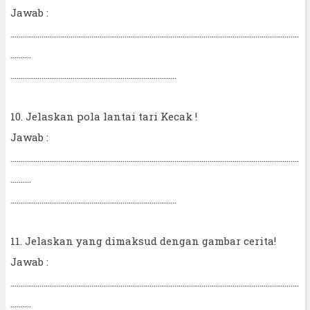
Jawab :
...........................................................................................................................................
..........
................................................................................
10. Jelaskan pola lantai tari Kecak !
Jawab :
...........................................................................................................................................
..........
................................................................................
11. Jelaskan yang dimaksud dengan gambar cerita!
Jawab :
...........................................................................................................................................
..........