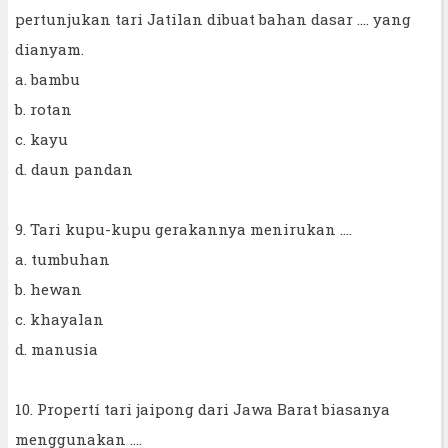
pertunjukan tari Jatilan dibuat bahan dasar .... yang
dianyam.
a. bambu
b. rotan
c. kayu
d. daun pandan
9. Tari kupu-kupu gerakannya menirukan ....
a. tumbuhan
b. hewan
c. khayalan
d. manusia
10. Propertí tari jaipong dari Jawa Barat biasanya
menggunakan ....