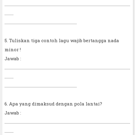
...........................................................................................................................................
..........
................................................................................
5. Tuliskan tiga contoh lagu wajib bertangga nada
minor !
Jawab :
...........................................................................................................................................
..........
................................................................................
6. Apa yang dimaksud dengan pola lantai?
Jawab :
...........................................................................................................................................
..........