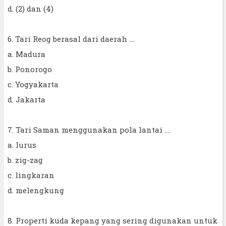
d. (2) dan (4)
6. Tari Reog berasal dari daerah ....
a. Madura
b. Ponorogo
c. Yogyakarta
d. Jakarta
7. Tari Saman menggunakan pola lantai ....
a. lurus
b. zig-zag
c. lingkaran
d. melengkung
8. Properti kuda kepang yang sering digunakan untuk