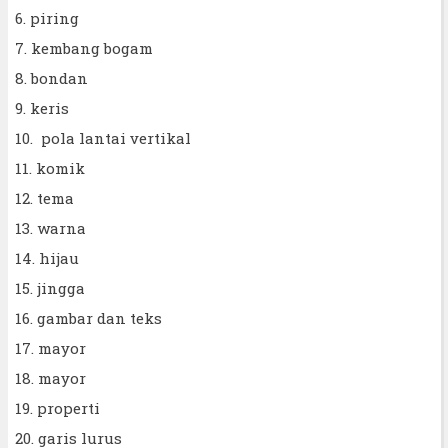
6. piring
7. kembang bogam
8. bondan
9. keris
10. pola lantai vertikal
11. komik
12. tema
13. warna
14. hijau
15. jingga
16. gambar dan teks
17. mayor
18. mayor
19. properti
20. garis lurus