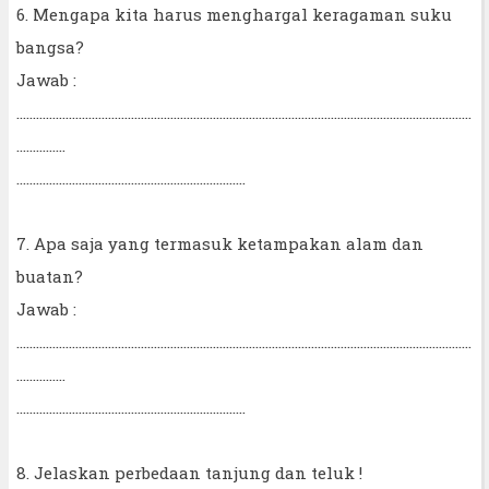
6. Mengapa kita harus menghargal keragaman suku
bangsa?
Jawab :
...........................................................................................................................................
...............
......................................................................
7. Apa saja yang termasuk ketampakan alam dan
buatan?
Jawab :
...........................................................................................................................................
...............
......................................................................
8. Jelaskan perbedaan tanjung dan teluk !