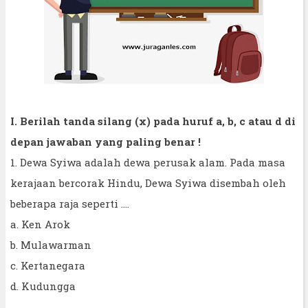
I. Berilah tanda silang (x) pada huruf a, b, c atau d di
depan jawaban yang paling benar !
1. Dewa Syiwa adalah dewa perusak alam. Pada masa
kerajaan bercorak Hindu, Dewa Syiwa disembah oleh
beberapa raja seperti ....
a. Ken Arok
b. Mulawarman
c. Kertanegara
d. Kudungga