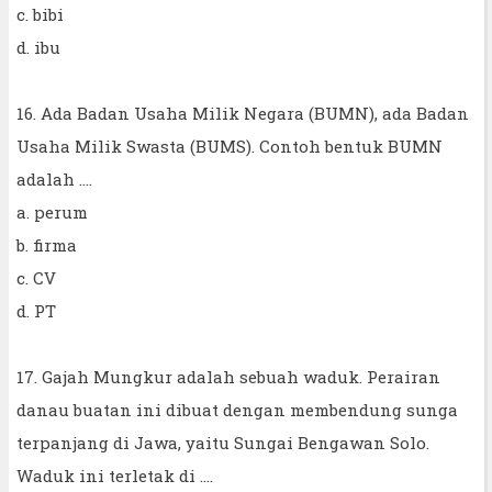
c. bibi
d. ibu
16. Ada Badan Usaha Milik Negara (BUMN), ada Badan
Usaha Milik Swasta (BUMS). Contoh bentuk BUMN
adalah ....
a. perum
b. firma
c. CV
d. PT
17. Gajah Mungkur adalah sebuah waduk. Perairan
danau buatan ini dibuat dengan membendung sunga
terpanjang di Jawa, yaitu Sungai Bengawan Solo.
Waduk ini terletak di ....