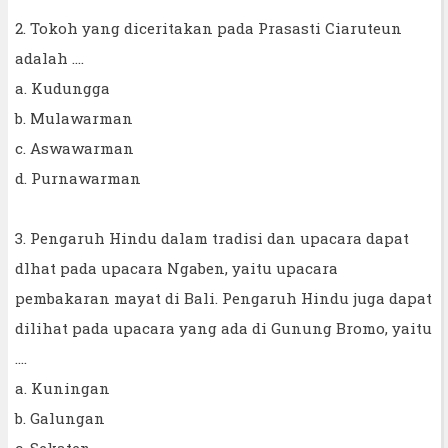
2. Tokoh yang diceritakan pada Prasasti Ciaruteun
adalah ....
a. Kudungga
b. Mulawarman
c. Aswawarman
d. Purnawarman
3. Pengaruh Hindu dalam tradisi dan upacara dapat
dlhat pada upacara Ngaben, yaitu upacara
pembakaran mayat di Bali. Pengaruh Hindu juga dapat
dilihat pada upacara yang ada di Gunung Bromo, yaitu
....
a. Kuningan
b. Galungan
c. Sekaten