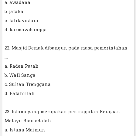
a. awadana
b. jataka
c. lalitavistara
d. karmawibangga
22. Masjid Demak dibangun pada masa pemerintahan
....
a. Raden Patah
b. Wall Sanga
c. Sultan Trenggana
d. Fatahillah
23. Istana yang merupakan peninggalan Kerajaan
Melayu Riau adalah ....
a. Istana Maimun