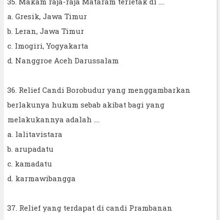
35. Makam raja-raja Mataram terletak di ....
a. Gresik, Jawa Timur
b. Leran, Jawa Timur
c. Imogiri, Yogyakarta
d. Nanggroe Aceh Darussalam
36. Relief Candi Borobudur yang menggambarkan
berlakunya hukum sebab akibat bagi yang
melakukannya adalah ....
a. lalitavistara
b. arupadatu
c. kamadatu
d. karmawibangga
37. Relief yang terdapat di candi Prambanan