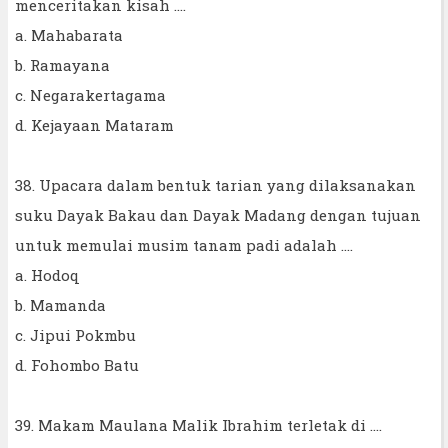
menceritakan kisah ....
a. Mahabarata
b. Ramayana
c. Negarakertagama
d. Kejayaan Mataram
38. Upacara dalam bentuk tarian yang dilaksanakan
suku Dayak Bakau dan Dayak Madang dengan tujuan
untuk memulai musim tanam padi adalah ....
a. Hodoq
b. Mamanda
c. Jipui Pokmbu
d. Fohombo Batu
39. Makam Maulana Malik Ibrahim terletak di ....