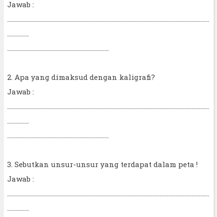
Jawab :
...........................................................................................................................................
...............
......................................................................
2. Apa yang dimaksud dengan kaligrafi?
Jawab :
...........................................................................................................................................
...............
......................................................................
3. Sebutkan unsur-unsur yang terdapat dalam peta !
Jawab :
...........................................................................................................................................
...............