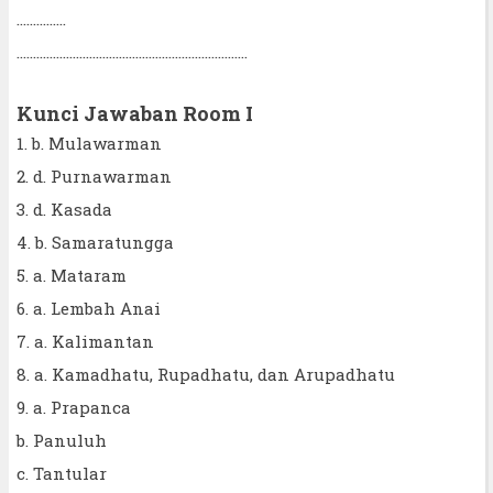
...............
......................................................................
Kunci Jawaban Room I
1. b. Mulawarman
2. d. Purnawarman
3. d. Kasada
4. b. Samaratungga
5. a. Mataram
6. a. Lembah Anai
7. a. Kalimantan
8. a. Kamadhatu, Rupadhatu, dan Arupadhatu
9. a. Prapanca
b. Panuluh
c. Tantular