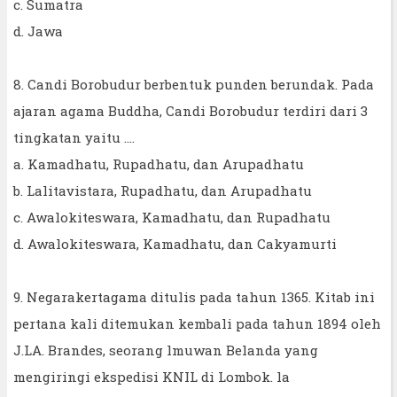
c. Sumatra
d. Jawa
8. Candi Borobudur berbentuk punden berundak. Pada
ajaran agama Buddha, Candi Borobudur terdiri dari 3
tingkatan yaitu ....
a. Kamadhatu, Rupadhatu, dan Arupadhatu
b. Lalitavistara, Rupadhatu, dan Arupadhatu
c. Awalokiteswara, Kamadhatu, dan Rupadhatu
d. Awalokiteswara, Kamadhatu, dan Cakyamurti
9. Negarakertagama ditulis pada tahun 1365. Kitab ini
pertana kali ditemukan kembali pada tahun 1894 oleh
J.LA. Brandes, seorang lmuwan Belanda yang
mengiringi ekspedisi KNIL di Lombok. la