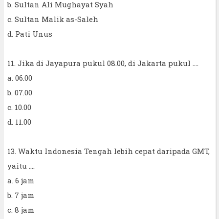
b. Sultan Ali Mughayat Syah
c. Sultan Malik as-Saleh
d. Pati Unus
11. Jika di Jayapura pukul 08.00, di Jakarta pukul ....
a. 06.00
b. 07.00
c. 10.00
d. 11.00
13. Waktu Indonesia Tengah lebih cepat daripada GMT,
yaitu ....
a. 6 jam
b. 7 jam
c. 8 jam