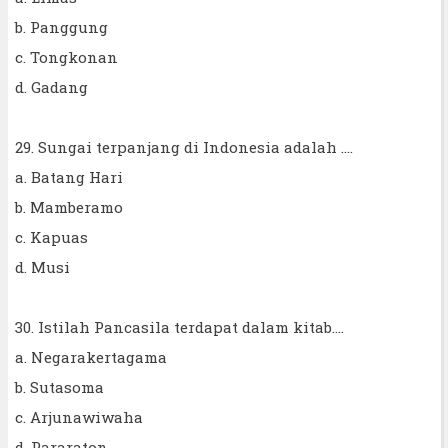
b. Panggung
c. Tongkonan
d. Gadang
29. Sungai terpanjang di Indonesia adalah ....
a. Batang Hari
b. Mamberamo
c. Kapuas
d. Musi
30. Istilah Pancasila terdapat dalam kitab....
a. Negarakertagama
b. Sutasoma
c. Arjunawiwaha
d. Pararaton