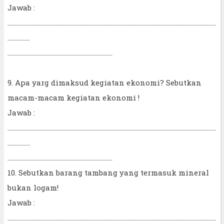
Jawab :
...........................................................................................................................................
...............
......................................................................
9. Apa yarg dimaksud kegiatan ekonomi? Sebutkan
macam-macam kegiatan ekonomi !
Jawab :
...........................................................................................................................................
...............
......................................................................
10. Sebutkan barang tambang yang termasuk mineral
bukan logam!
Jawab :
...........................................................................................................................................