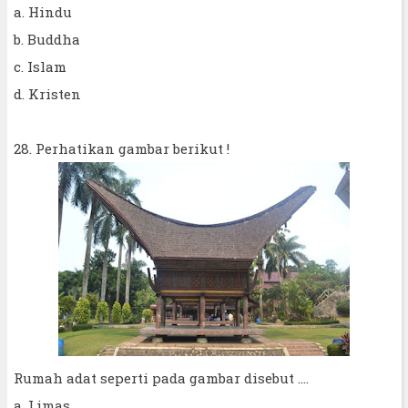
a. Hindu
b. Buddha
c. Islam
d. Kristen
28. Perhatikan gambar berikut !
Rumah adat seperti pada gambar disebut ....
a. Limas