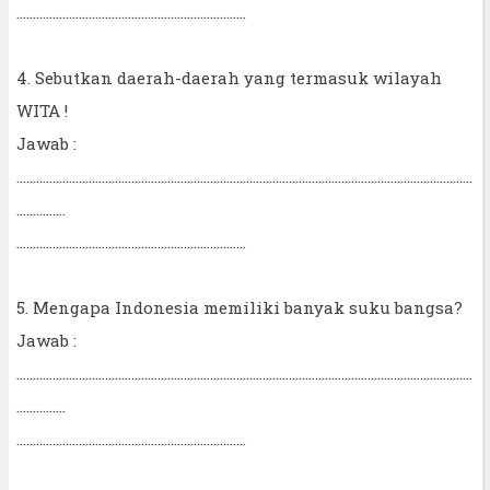
......................................................................
4. Sebutkan daerah-daerah yang termasuk wilayah
WITA !
Jawab :
...........................................................................................................................................
...............
......................................................................
5. Mengapa Indonesia memiliki banyak suku bangsa?
Jawab :
...........................................................................................................................................
...............
......................................................................