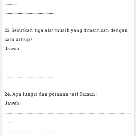
..............
........................................................
23. Sebutkan tiga alat musik yang dimainkan dengan
cara ditiup !
Jawab :
...........................................................................................................................................
..............
........................................................
24. Apa fungsi dan peranan tari Saman !
Jawab :
...........................................................................................................................................
..............
........................................................