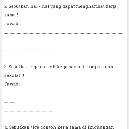
2. Sebutkan hal - hal yang dapat menghambat kerja
sama !
Jawab :
...........................................................................................................................................
..............
........................................................
3. Sebutkan tiga contoh kerja sama di lingkungan
sekolah !
Jawab :
...........................................................................................................................................
..............
........................................................
4. Sebutkan tiga contoh kerja sama di lingkungan