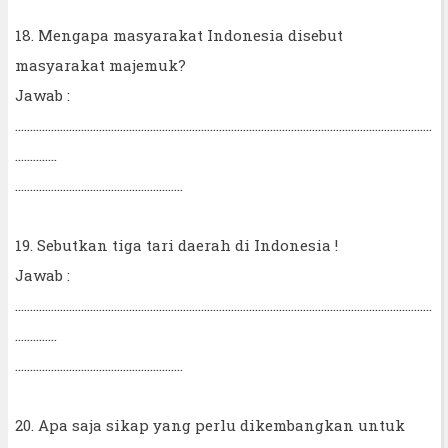
18. Mengapa masyarakat Indonesia disebut
masyarakat majemuk?
Jawab :
...........................................................................................................................................
..............
........................................................
19. Sebutkan tiga tari daerah di Indonesia !
Jawab :
...........................................................................................................................................
..............
........................................................
20. Apa saja sikap yang perlu dikembangkan untuk