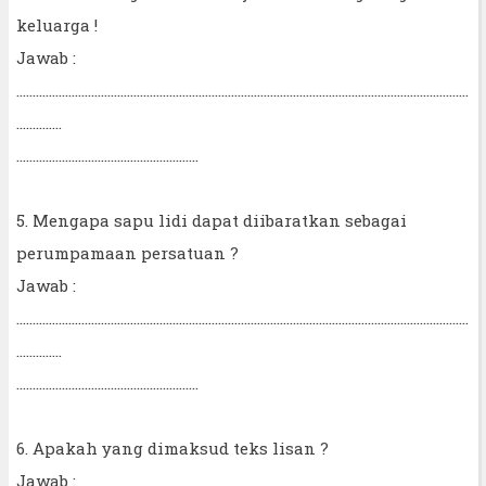
keluarga !
Jawab :
...........................................................................................................................................
..............
........................................................
5. Mengapa sapu lidi dapat diibaratkan sebagai
perumpamaan persatuan ?
Jawab :
...........................................................................................................................................
..............
........................................................
6. Apakah yang dimaksud teks lisan ?
Jawab :