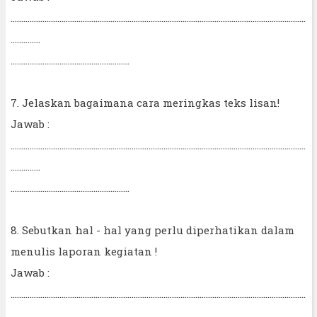
...........................................................................................................................................
..............
........................................................
7. Jelaskan bagaimana cara meringkas teks lisan!
Jawab :
...........................................................................................................................................
..............
........................................................
8. Sebutkan hal - hal yang perlu diperhatikan dalam
menulis laporan kegiatan !
Jawab :
...........................................................................................................................................
..............