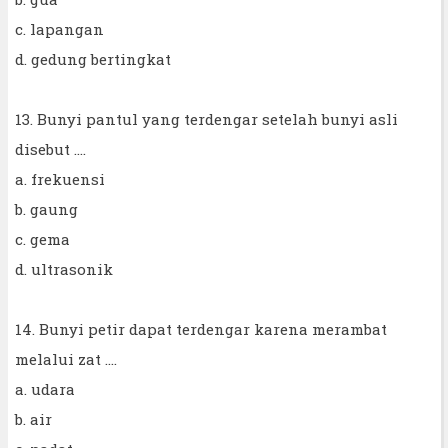
c. lapangan
d. gedung bertingkat
13. Bunyi pantul yang terdengar setelah bunyi asli
disebut ....
a. frekuensi
b. gaung
c. gema
d. ultrasonik
14. Bunyi petir dapat terdengar karena merambat
melalui zat ....
a. udara
b. air