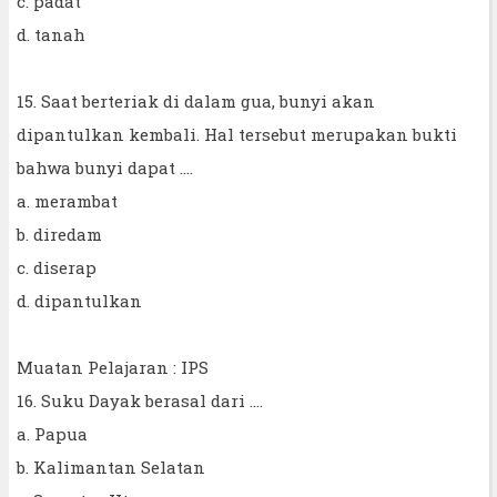
c. padat
d. tanah
15. Saat berteriak di dalam gua, bunyi akan
dipantulkan kembali. Hal tersebut merupakan bukti
bahwa bunyi dapat ....
a. merambat
b. diredam
c. diserap
d. dipantulkan
Muatan Pelajaran : IPS
16. Suku Dayak berasal dari ....
a. Papua
b. Kalimantan Selatan