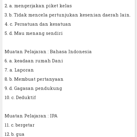
2. a. mengerjakan piket kelas
3. b. Tidak mencela pertunjukan kesenian daerah lain.
4. c. Persatuan dan kesatuan
5. d. Mau menang sendiri
Muatan Pelajaran : Bahasa Indonesia
6. a. keadaan rumah Dani
7. a. Laporan
8. b. Membuat pertanyaan
9. d. Gagasan pendukung
10. c. Deduktif
Muatan Pelajaran : IPA
11. c. bergetar
12. b. gua