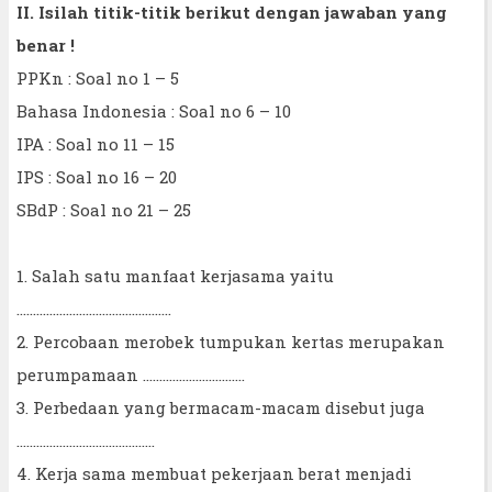
II. Isilah titik-titik berikut dengan jawaban yang
benar !
PPKn : Soal no 1 – 5
Bahasa Indonesia : Soal no 6 – 10
IPA : Soal no 11 – 15
IPS : Soal no 16 – 20
SBdP : Soal no 21 – 25
1. Salah satu manfaat kerjasama yaitu
...............................................
2. Percobaan merobek tumpukan kertas merupakan
perumpamaan ...............................
3. Perbedaan yang bermacam-macam disebut juga
..........................................
4. Kerja sama membuat pekerjaan berat menjadi