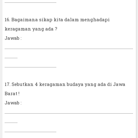
........................................................
16. Bagaimana sikap kita dalam menghadapi
keragaman yang ada ?
Jawab :
...........................................................................................................................................
..............
........................................................
17. Sebutkan 4 keragaman budaya yang ada di Jawa
Barat !
Jawab :
...........................................................................................................................................
..............
........................................................