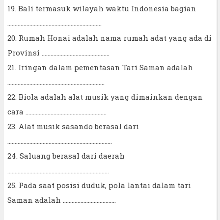
19. Bali termasuk wilayah waktu Indonesia bagian
................................................................
20. Rumah Honai adalah nama rumah adat yang ada di
Provinsi ..............................................
21. Iringan dalam pementasan Tari Saman adalah
..................................................................
22. Biola adalah alat musik yang dimainkan dengan
cara .......................................................
23. Alat musik sasando berasal dari
.......................................................................
24. Saluang berasal dari daerah
.....................................................................
25. Pada saat posisi duduk, pola lantai dalam tari
Saman adalah ....................................