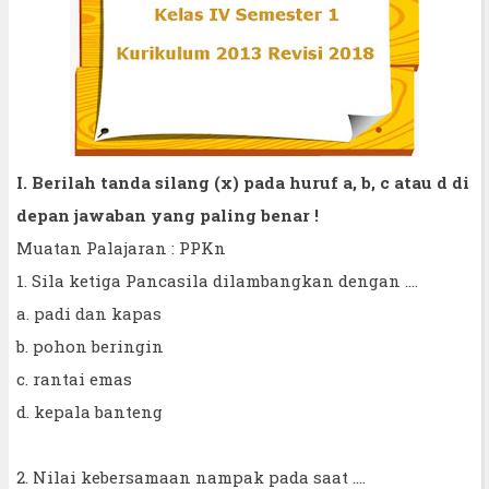
I. Berilah tanda silang (x) pada huruf a, b, c atau d di
depan jawaban yang paling benar !
Muatan Palajaran : PPKn
1. Sila ketiga Pancasila dilambangkan dengan ....
a. padi dan kapas
b. pohon beringin
c. rantai emas
d. kepala banteng
2. Nilai kebersamaan nampak pada saat ....