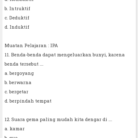
b. Intruktif
c. Deduktif
d. Induktif
Muatan Pelajaran : IPA
11. Benda-benda dapat mengeluarkan bunyi, karena
benda tersebut ....
a. bergoyang
b. berwarna
c. bergetar
d. berpindah tempat
12. Suara gema paling mudah kita dengar di ....
a. kamar
b. gua