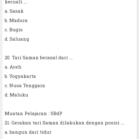
kecuali ....
a. Sasak
b. Madura
c. Bugis
d. Saluang
20. Tari Saman berasal dari ....
a. Aceh
b. Yogyakarta
c. Nusa Tenggara
d. Maluku
Muatan Pelajaran : SBdP
21. Gerakan tari Saman dilakukan dengan posisi ....
a. bangun dari tidur