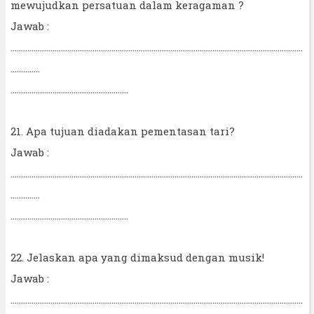
mewujudkan persatuan dalam keragaman ?
Jawab :
...........................................................................................................................................
..............
........................................................
21. Apa tujuan diadakan pementasan tari?
Jawab :
...........................................................................................................................................
..............
........................................................
22. Jelaskan apa yang dimaksud dengan musik!
Jawab :
...........................................................................................................................................