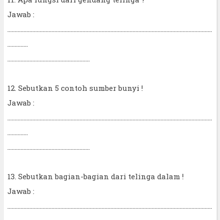
Jawab :
...........................................................................................................................................
..............
........................................................
12. Sebutkan 5 contoh sumber bunyi !
Jawab :
...........................................................................................................................................
..............
........................................................
13. Sebutkan bagian-bagian dari telinga dalam !
Jawab :
...........................................................................................................................................