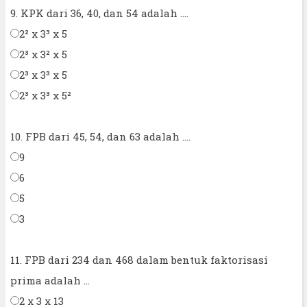
9. KPK dari 36, 40, dan 54 adalah ....
2² x 3³ x 5
2³ x 3² x 5
2³ x 3³ x 5
2³ x 3³ x 5²
10. FPB dari 45, 54, dan 63 adalah ....
9
6
5
3
11. FPB dari 234 dan 468 dalam bentuk faktorisasi
prima adalah ...
2 x 3 x 13