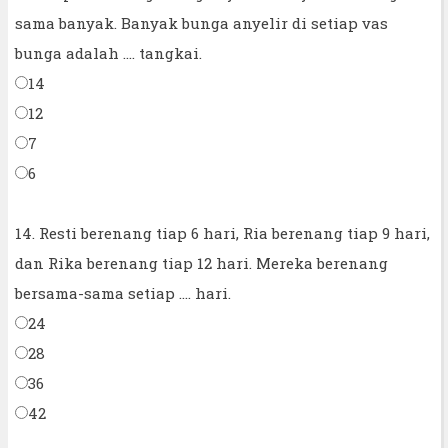
sama banyak. Banyak bunga anyelir di setiap vas
bunga adalah .... tangkai.
14
12
7
6
14. Resti berenang tiap 6 hari, Ria berenang tiap 9 hari,
dan Rika berenang tiap 12 hari. Mereka berenang
bersama-sama setiap .... hari.
24
28
36
42