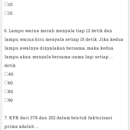
10
15
6. Lampu warna merah menyala tiap 12 detik dan
lampu warna biru menyala setiap 15 detik. Jika kedua
lampu awalnya dinyalakan bersama, maka kedua
lampu akan menyala bersama-sama lagi setiap ....
detik.
40
60
80
90
7. KPK dari 378 dan 252 dalam bentuk faktorisasi
prima adalah ....