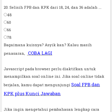
20. Selisih FPB dan KPK dari 18, 24, dan 36 adalah ....
48
60
66
78
Bagaimana kuisnya? Asyik kan? Kalau masih
COBA LAGI
penasaran,
Javascript pada browser perlu diaktifkan untuk
menampilkan soal online ini. Jika soal online tidak
Soal FPB dan
berjalan, kamu dapat mengunjungi
KPK plus Kunci Jawaban
Jika ingin mengetahui pembahasan lengkap cara