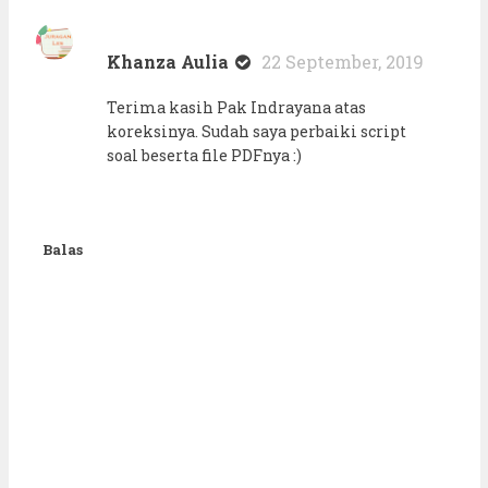
Khanza Aulia
22 September, 2019
Terima kasih Pak Indrayana atas
koreksinya. Sudah saya perbaiki script
soal beserta file PDFnya :)
Balas