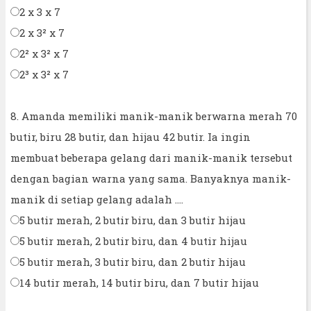
2 x 3 x 7
2 x 3² x 7
2² x 3² x 7
2³ x 3² x 7
8. Amanda memiliki manik-manik berwarna merah 70
butir, biru 28 butir, dan hijau 42 butir. Ia ingin
membuat beberapa gelang dari manik-manik tersebut
dengan bagian warna yang sama. Banyaknya manik-
manik di setiap gelang adalah ....
5 butir merah, 2 butir biru, dan 3 butir hijau
5 butir merah, 2 butir biru, dan 4 butir hijau
5 butir merah, 3 butir biru, dan 2 butir hijau
14 butir merah, 14 butir biru, dan 7 butir hijau