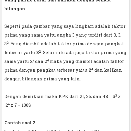
bilangan
.
Seperti pada gambar, yang saya lingkari adalah faktor
prima yang sama yaitu angka 3 yang terdiri dari 3, 3,
2
3
. Yang diambil adalah faktor prima dengan pangkat
2
terbesar yaitu
3
. Selain itu ada juga faktor prima yang
2
4
sama yaitu 2
dan 2
maka yang diambil adalah faktor
4
prima dengan pangkat terbesar yaitu
2
dan kalikan
dengan bilangan prima yang lain.
2
Dengan demikian maka KPK dari 21, 36, dan 48 = 3
x
4
2
x 7 = 1008
Contoh soal 2