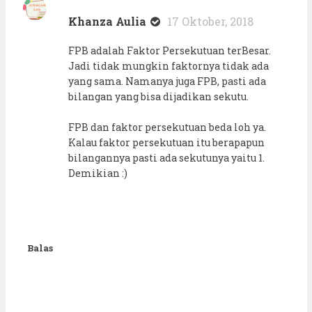
Khanza Aulia
17 Oktober, 2018
FPB adalah Faktor Persekutuan terBesar.
Jadi tidak mungkin faktornya tidak ada
yang sama. Namanya juga FPB, pasti ada
bilangan yang bisa dijadikan sekutu.
FPB dan faktor persekutuan beda loh ya.
Kalau faktor persekutuan itu berapapun
bilangannya pasti ada sekutunya yaitu 1.
Demikian :)
Balas