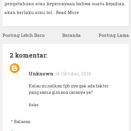
pengetahuan atau kepercayaan bahwa suatu kejadian
akan berlaku atau tel…
Read More
Posting Lebih Baru
Beranda
Posting Lama
2 komentar:
Unknown
16 Oktober, 2018
Kalau misalkan fpb nya gak ada faktor
yang sama gimana caranya ya?
Balas
Balasan