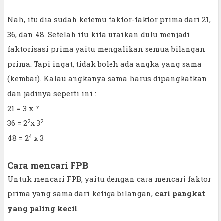
Nah, itu dia sudah ketemu faktor-faktor prima dari 21,
36, dan 48. Setelah itu kita uraikan dulu menjadi
faktorisasi prima yaitu mengalikan semua bilangan
prima. Tapi ingat, tidak boleh ada angka yang sama
(kembar). Kalau angkanya sama harus dipangkatkan
dan jadinya seperti ini :
21 = 3 x 7
2
2
36 = 2
x 3
4
48 = 2
x 3
Cara mencari FPB
Untuk mencari FPB, yaitu dengan cara mencari faktor
prima yang sama dari ketiga bilangan,
cari pangkat
yang paling kecil
.