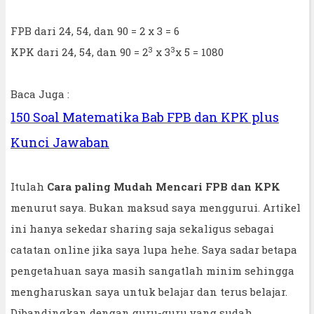
FPB dari 24, 54, dan 90 = 2 x 3 = 6
3
3
KPK dari 24, 54, dan 90 = 2
x 3
x 5 = 1080
Baca Juga :
150 Soal Matematika Bab FPB dan KPK plus
Kunci Jawaban
Itulah
Cara paling Mudah Mencari FPB dan KPK
menurut saya. Bukan maksud saya menggurui. Artikel
ini hanya sekedar sharing saja sekaligus sebagai
catatan online jika saya lupa hehe. Saya sadar betapa
pengetahuan saya masih sangatlah minim sehingga
mengharuskan saya untuk belajar dan terus belajar.
Dibandingkan dengan guru-guru yang sudah