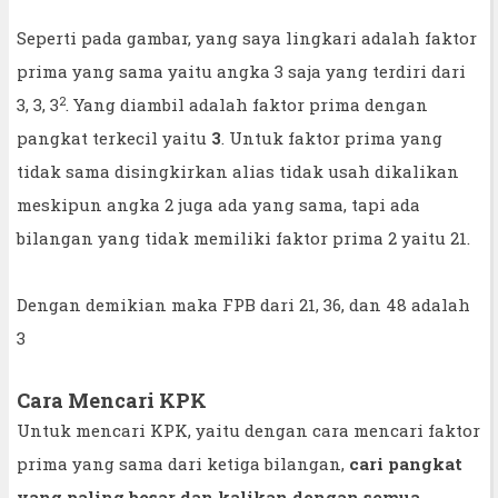
Seperti pada gambar, yang saya lingkari adalah faktor
prima yang sama yaitu angka 3 saja yang terdiri dari
2
3, 3, 3
. Yang diambil adalah faktor prima dengan
pangkat terkecil yaitu
3
. Untuk faktor prima yang
tidak sama disingkirkan alias tidak usah dikalikan
meskipun angka 2 juga ada yang sama, tapi ada
bilangan yang tidak memiliki faktor prima 2 yaitu 21.
Dengan demikian maka FPB dari 21, 36, dan 48 adalah
3
Cara Mencari KPK
Untuk mencari KPK, yaitu dengan cara mencari faktor
prima yang sama dari ketiga bilangan,
cari pangkat
yang paling besar dan kalikan dengan semua