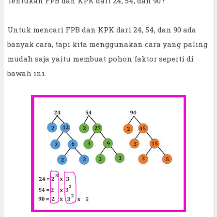
Tentukan FPB dan KPK dari 24, 54, dan 90 !
Untuk mencari FPB dan KPK dari 24, 54, dan 90 ada
banyak cara, tapi kita menggunakan cara yang paling
mudah saja yaitu membuat pohon faktor seperti di
bawah ini.