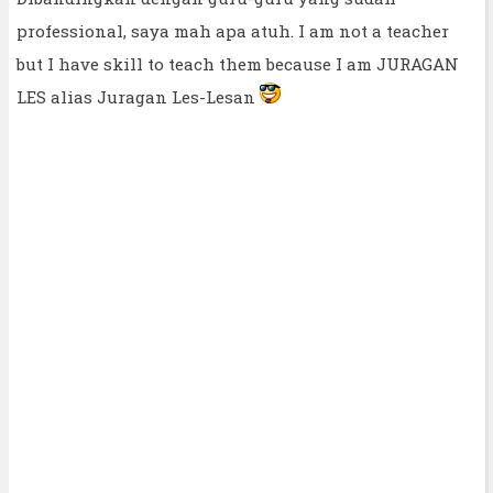
professional, saya mah apa atuh. I am not a teacher
but I have skill to teach them because I am JURAGAN
LES alias Juragan Les-Lesan