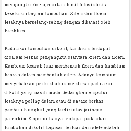
mengangkut/mengedarkan hasil fotosintesis
keseluruh bagian tumbuhan. Xilem dan floem
letaknya berselang-seling dengan dibatasi oleh
kambium.
Pada akar tumbuhan dikotil, kambium terdapat
didalam berkas pengangkut diantara xilem dan floem.
Kambium kearah luar membentuk floem dan kambium
kearah dalam membentuk xilem. Adanya kambium
menyebabkan pertumbuhan membesar.pada akar
dikotil yang masih muda. Sedangkan empulur
letaknya paling dalam atau di antara berkas
pembuluh angkut yang terdiri atas jaringan
parenkim. Empulur hanya terdapat pada akar
tumbuhan dikotil. Lapisan terluar dari stele adalah