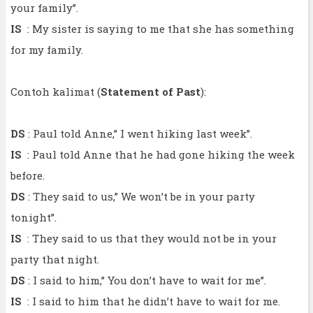
your family’’.
IS
: My sister is saying to me that she has something
for my family.
Contoh kalimat (
Statement of Past
):
DS
: Paul told Anne,” I went hiking last week”.
IS
: Paul told Anne that he had gone hiking the week
before.
DS
: They said to us,” We won’t be in your party
tonight”.
IS
: They said to us that they would not be in your
party that night.
DS
: I said to him,’’ You don’t have to wait for me’’.
IS
: I said to him that he didn’t have to wait for me.