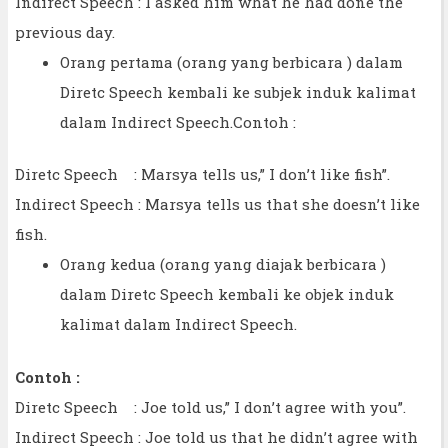
Indirect Speech : I asked him what he had done the
previous day.
Orang pertama (orang yang berbicara ) dalam
Diretc Speech kembali ke subjek induk kalimat
dalam Indirect Speech.Contoh :
Diretc Speech : Marsya tells us,” I don’t like fish”.
Indirect Speech : Marsya tells us that she doesn’t like
fish.
Orang kedua (orang yang diajak berbicara )
dalam Diretc Speech kembali ke objek induk
kalimat dalam Indirect Speech.
Contoh :
Diretc Speech : Joe told us,” I don’t agree with you”.
Indirect Speech : Joe told us that he didn’t agree with