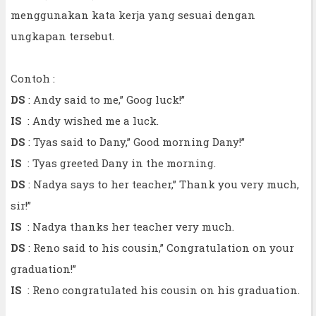
menggunakan kata kerja yang sesuai dengan
ungkapan tersebut.
Contoh :
DS
: Andy said to me,” Goog luck!”
IS
: Andy wished me a luck.
DS
: Tyas said to Dany,” Good morning Dany!”
IS
: Tyas greeted Dany in the morning.
DS
: Nadya says to her teacher,” Thank you very much,
sir!”
IS
: Nadya thanks her teacher very much.
DS
: Reno said to his cousin,” Congratulation on your
graduation!”
IS
: Reno congratulated his cousin on his graduation.