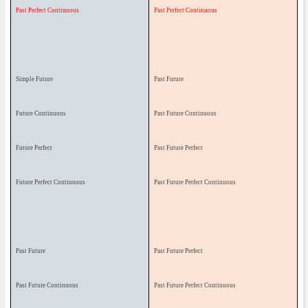
Past Perfect Continuous
Past Perfect Continuous
Simple Future
Past Future
Future Continuous
Past Future Continuous
Future Perfect
Past Future Perfect
Future Perfect Continuous
Past Future Perfect Continuous
Past Future
Past Future Perfect
Past Future Continuous
Past Future Perfect Continuous