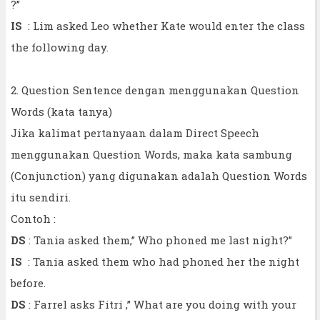
?”
IS
: Lim asked Leo whether Kate would enter the class
the following day.
2. Question Sentence dengan menggunakan Question
Words (kata tanya)
Jika kalimat pertanyaan dalam Direct Speech
menggunakan Question Words, maka kata sambung
(Conjunction) yang digunakan adalah Question Words
itu sendiri.
Contoh :
DS
: Tania asked them,” Who phoned me last night?”
IS
: Tania asked them who had phoned her the night
before.
DS
: Farrel asks Fitri ,” What are you doing with your