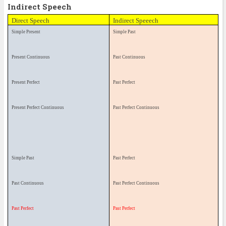
Indirect Speech
Direct Speech
Indirect Speeech
Simple Present
Simple Past
Present Continuous
Past Continuous
Present Perfect
Past Perfect
Present Perfect Continuous
Past Perfect Continuous
Simple Past
Past Perfect
Past Continuous
Past Perfect Continuous
Past Perfect
Past Perfect