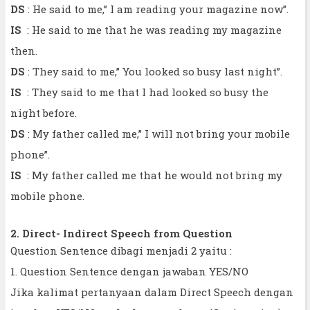
DS
: He said to me,’’ I am reading your magazine now’’.
IS
: He said to me that he was reading my magazine
then.
DS
: They said to me,’’ You looked so busy last night’’.
IS
: They said to me that I had looked so busy the
night before.
DS
: My father called me,’’ I will not bring your mobile
phone’’.
IS
: My father called me that he would not bring my
mobile phone.
2. Direct- Indirect Speech from Question
Question Sentence dibagi menjadi 2 yaitu :
1. Question Sentence dengan jawaban YES/NO
Jika kalimat pertanyaan dalam Direct Speech dengan