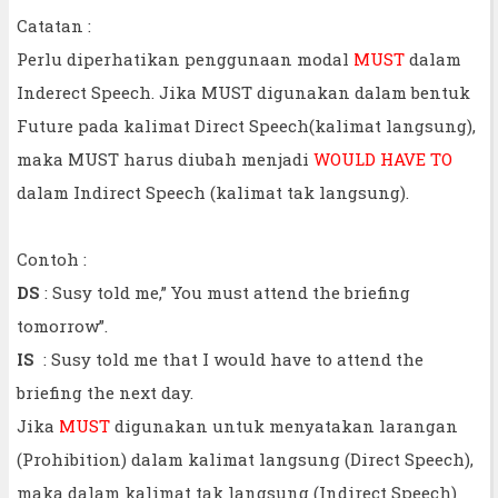
Catatan :
Perlu diperhatikan penggunaan modal
MUST
dalam
Inderect Speech. Jika MUST digunakan dalam bentuk
Future pada kalimat Direct Speech(kalimat langsung),
maka MUST harus diubah menjadi
WOULD HAVE TO
dalam Indirect Speech (kalimat tak langsung).
Contoh :
DS
: Susy told me,” You must attend the briefing
tomorrow”.
IS
: Susy told me that I would have to attend the
briefing the next day.
Jika
MUST
digunakan untuk menyatakan larangan
(Prohibition) dalam kalimat langsung (Direct Speech),
maka dalam kalimat tak langsung (Indirect Speech)