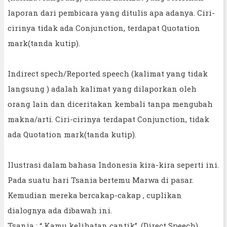
laporan dari pembicara yang ditulis apa adanya. Ciri-
cirinya tidak ada Conjunction, terdapat Quotation
mark(tanda kutip).
Indirect spech/Reported speech (kalimat yang tidak
langsung ) adalah kalimat yang dilaporkan oleh
orang lain dan diceritakan kembali tanpa mengubah
makna/arti. Ciri-cirinya terdapat Conjunction, tidak
ada Quotation mark(tanda kutip).
Ilustrasi dalam bahasa Indonesia kira-kira seperti ini.
Pada suatu hari Tsania bertemu Marwa di pasar.
Kemudian mereka bercakap-cakap , cuplikan
dialognya ada dibawah ini.
Tsania : “ Kamu kelihatan cantik”. (Direct Speech)