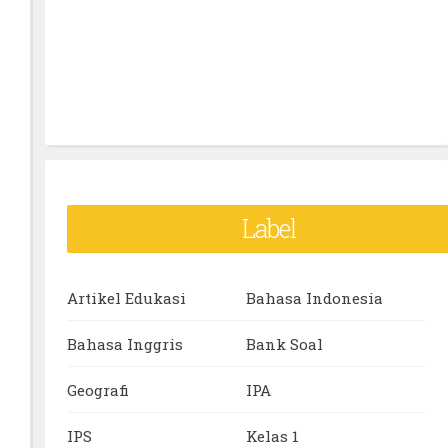
Label
Artikel Edukasi
Bahasa Indonesia
Bahasa Inggris
Bank Soal
Geografi
IPA
IPS
Kelas 1