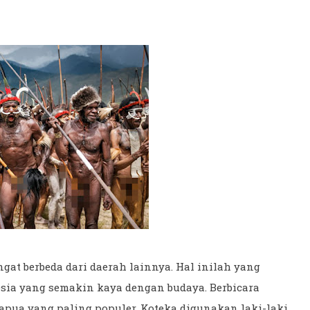
at berbeda dari daerah lainnya. Hal inilah yang
sia yang semakin kaya dengan budaya. Berbicara
apua yang paling populer. Koteka digunakan laki-laki