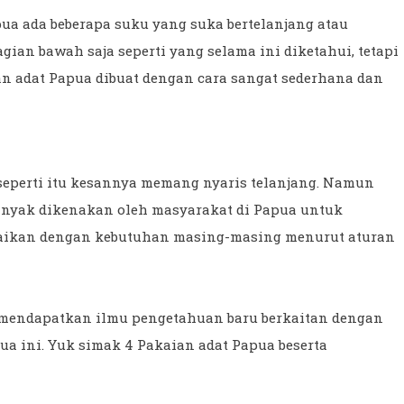
pua ada beberapa suku yang suka bertelanjang atau
n bawah saja seperti yang selama ini diketahui, tetapi
n adat Papua dibuat dengan cara sangat sederhana dan
 seperti itu kesannya memang nyaris telanjang. Namun
banyak dikenakan oleh masyarakat di Papua untuk
suaikan dengan kebutuhan masing-masing menurut aturan
mendapatkan ilmu pengetahuan baru berkaitan dengan
ua ini. Yuk simak 4 Pakaian adat Papua beserta