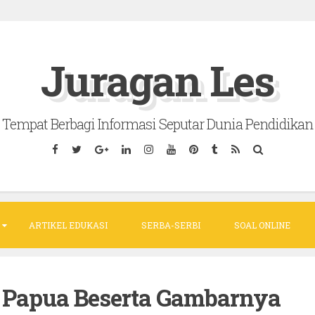
Juragan Les
Tempat Berbagi Informasi Seputar Dunia Pendidikan
ARTIKEL EDUKASI
SERBA-SERBI
SOAL ONLINE
 Papua Beserta Gambarnya