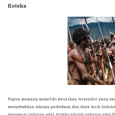
Koteka
Papua memang memiliki keunikan tersendiri yang sang
menyebabkan adanya perbedaan dan daya tarik Indone
mengenai pakaian adat, koteka adalah pakaian adat P