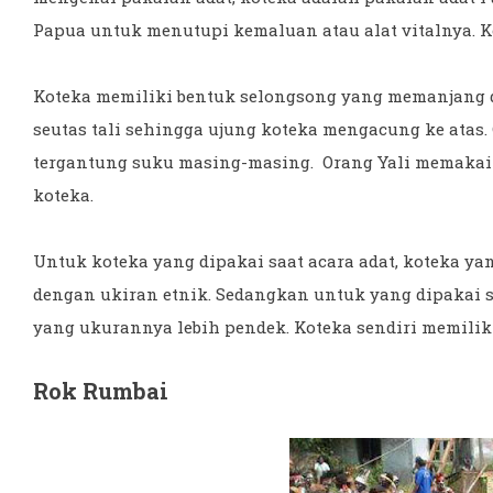
Papua untuk menutupi kemaluan atau alat vitalnya. Kot
Koteka memiliki bentuk selongsong yang memanjang d
seutas tali sehingga ujung koteka mengacung ke atas.
tergantung suku masing-masing. Orang Yali memakai
koteka.
Untuk koteka yang dipakai saat acara adat, koteka y
dengan ukiran etnik. Sedangkan untuk yang dipakai sa
yang ukurannya lebih pendek. Koteka sendiri memilik
Rok Rumbai