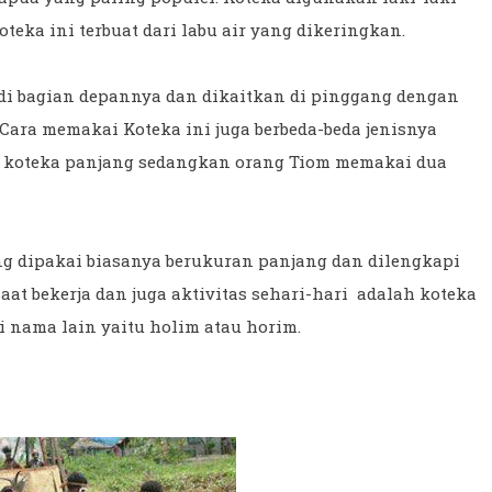
eka ini terbuat dari labu air yang dikeringkan.
i bagian depannya dan dikaitkan di pinggang dengan
 Cara memakai Koteka ini juga berbeda-beda jenisnya
 koteka panjang sedangkan orang Tiom memakai dua
ang dipakai biasanya berukuran panjang dan dilengkapi
at bekerja dan juga aktivitas sehari-hari adalah koteka
i nama lain yaitu holim atau horim.