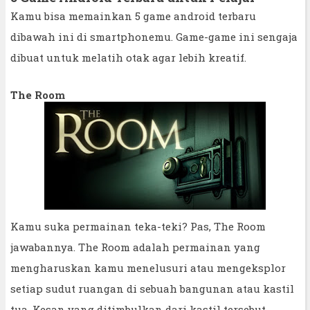
Kamu bisa memainkan 5 game android terbaru
dibawah ini di smartphonemu. Game-game ini sengaja
dibuat untuk melatih otak agar lebih kreatif.
The Room
Kamu suka permainan teka-teki? Pas, The Room
jawabannya. The Room adalah permainan yang
mengharuskan kamu menelusuri atau mengeksplor
setiap sudut ruangan di sebuah bangunan atau kastil
tua. Kesan yang ditimbulkan dari kastil tersebut