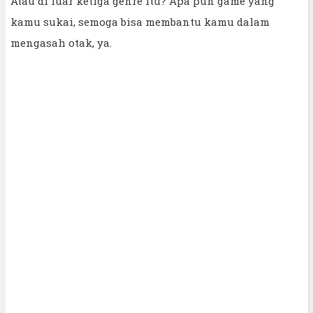
Atau di luar ketiga genre itu? Apa pun game yang
kamu sukai, semoga bisa membantu kamu dalam
mengasah otak, ya.