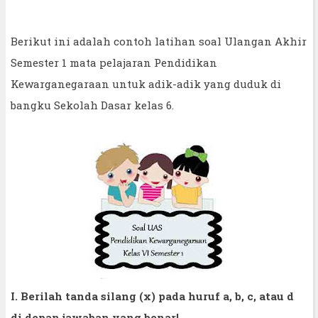
Berikut ini adalah contoh latihan soal Ulangan Akhir
Semester 1 mata pelajaran Pendidikan
Kewarganegaraan untuk adik-adik yang duduk di
bangku Sekolah Dasar kelas 6.
I. Berilah tanda silang (x) pada huruf a, b, c, atau d
di depan jawaban yang benar!