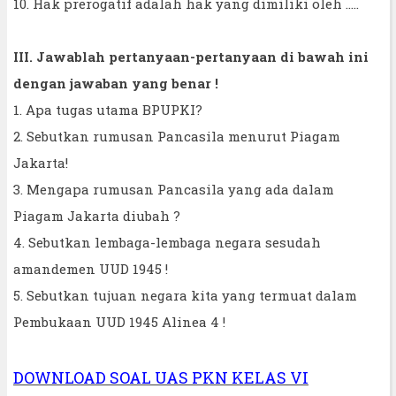
10. Hak prerogatif adalah hak yang dimiliki oleh .....
III. Jawablah pertanyaan-pertanyaan di bawah ini
dengan jawaban yang benar !
1. Apa tugas utama BPUPKI?
2. Sebutkan rumusan Pancasila menurut Piagam
Jakarta!
3. Mengapa rumusan Pancasila yang ada dalam
Piagam Jakarta diubah ?
4. Sebutkan lembaga-lembaga negara sesudah
amandemen UUD 1945 !
5. Sebutkan tujuan negara kita yang termuat dalam
Pembukaan UUD 1945 Alinea 4 !
DOWNLOAD SOAL UAS PKN KELAS VI