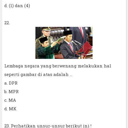
d. (1) dan (4)
22.
Lembaga negara yang berwenang melakukan hal
seperti gambar di atas adalah ...
a. DPR
b. MPR
c. MA
d. MK
23. Perhatikan unsur-unsur berikut ini !