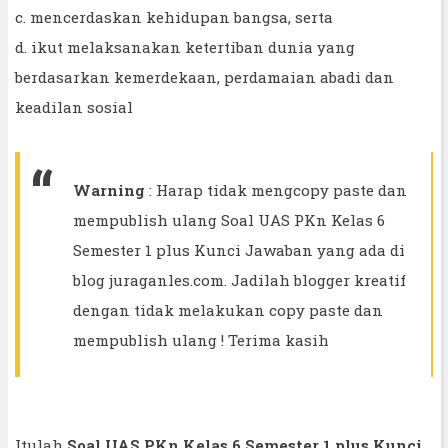
c. mencerdaskan kehidupan bangsa, serta
d. ikut melaksanakan ketertiban dunia yang
berdasarkan kemerdekaan, perdamaian abadi dan
keadilan sosial
Warning
: Harap tidak mengcopy paste dan
mempublish ulang Soal UAS PKn Kelas 6
Semester 1 plus Kunci Jawaban yang ada di
blog juraganles.com. Jadilah blogger kreatif
dengan tidak melakukan copy paste dan
mempublish ulang ! Terima kasih
Itulah
Soal UAS PKn Kelas 6 Semester 1 plus Kunci