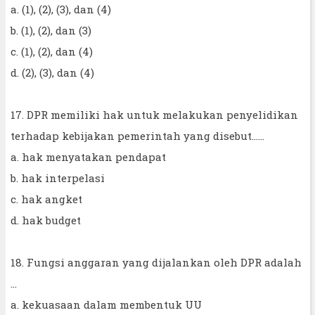
a. (1), (2), (3), dan (4)
b. (1), (2), dan (3)
c. (1), (2), dan (4)
d. (2), (3), dan (4)
17. DPR memiliki hak untuk melakukan penyelidikan
terhadap kebijakan pemerintah yang disebut……
a. hak menyatakan pendapat
b. hak interpelasi
c. hak angket
d. hak budget
18. Fungsi anggaran yang dijalankan oleh DPR adalah
...
a. kekuasaan dalam membentuk UU