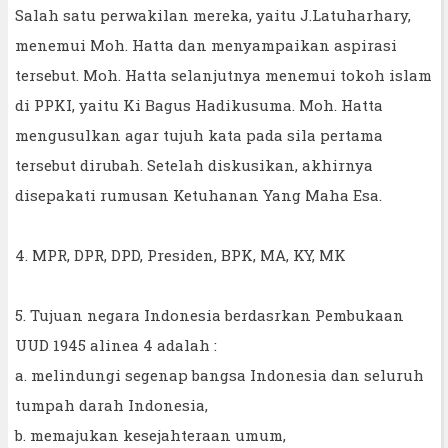
Salah satu perwakilan mereka, yaitu J.Latuharhary,
menemui Moh. Hatta dan menyampaikan aspirasi
tersebut. Moh. Hatta selanjutnya menemui tokoh islam
di PPKI, yaitu Ki Bagus Hadikusuma. Moh. Hatta
mengusulkan agar tujuh kata pada sila pertama
tersebut dirubah. Setelah diskusikan, akhirnya
disepakati rumusan Ketuhanan Yang Maha Esa.
4. MPR, DPR, DPD, Presiden, BPK, MA, KY, MK
5. Tujuan negara Indonesia berdasrkan Pembukaan
UUD 1945 alinea 4 adalah :
a. melindungi segenap bangsa Indonesia dan seluruh
tumpah darah Indonesia,
b. memajukan kesejahteraan umum,