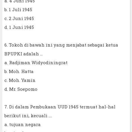
a. 4 Juni 1945
b. 1 Juli 1945
c. 2 Juni 1945
d. 1 Juni 1945
6. Tokoh di bawah ini yang menjabat sebagai ketua
BPUPKI adalah ...
a. Radjiman Widyodiningrat
b. Moh. Hatta
c. Moh. Yamin
d. Mr. Soepomo
7. Di dalam Pembukaan UUD 1945 termuat hal-hal
berikut ini, kecuali ....
a. tujuan negara