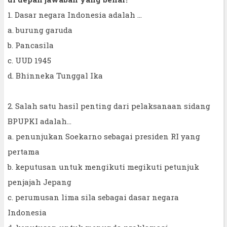
1. Dasar negara Indonesia adalah ...
a. burung garuda
b. Pancasila
c. UUD 1945
d. Bhinneka Tunggal Ika
2. Salah satu hasil penting dari pelaksanaan sidang
BPUPKI adalah...
a. penunjukan Soekarno sebagai presiden RI yang
pertama
b. keputusan untuk mengikuti megikuti petunjuk
penjajah Jepang
c. perumusan lima sila sebagai dasar negara
Indonesia