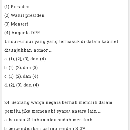
(1) Presiden
(2) Wakil presiden
(3) Menteri
(4) Anggota DPR
Unsur-unsur yang yang termasuk di dalam kabinet
ditunjukkan nomor ...
a. (1), (2), (3), dan (4)
b. (1), (2), dan (3)
c. (1), (2), dan (4)
d. (2), (3), dan (4)
24. Seorang warga negara berhak memilih dalam
pemilu, jika memenuhi syarat antara lain ...
a. berusia 21 tahun atau sudah menikah
b. berpendidikan paling rendah SLTA