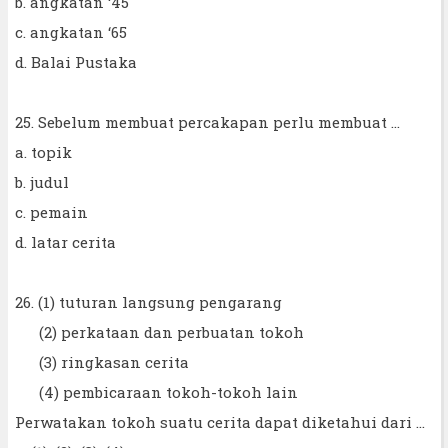
b. angkatan ‘45
c. angkatan ‘65
d. Balai Pustaka
25. Sebelum membuat percakapan perlu membuat ...
a. topik
b. judul
c. pemain
d. latar cerita
26. (1) tuturan langsung pengarang
(2) perkataan dan perbuatan tokoh
(3) ringkasan cerita
(4) pembicaraan tokoh-tokoh lain
Perwatakan tokoh suatu cerita dapat diketahui dari ...