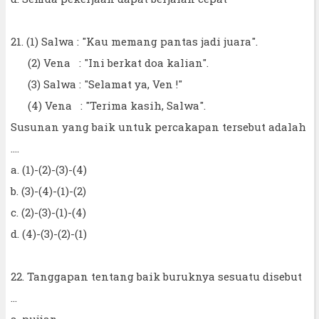
21. (1) Salwa : "Kau memang pantas jadi juara".
(2) Vena : "Ini berkat doa kalian".
(3) Salwa : "Selamat ya, Ven !"
(4) Vena : "Terima kasih, Salwa".
Susunan yang baik untuk percakapan tersebut adalah
....
a. (1)-(2)-(3)-(4)
b. (3)-(4)-(1)-(2)
c. (2)-(3)-(1)-(4)
d. (4)-(3)-(2)-(1)
22. Tanggapan tentang baik buruknya sesuatu disebut
...
a. pujian