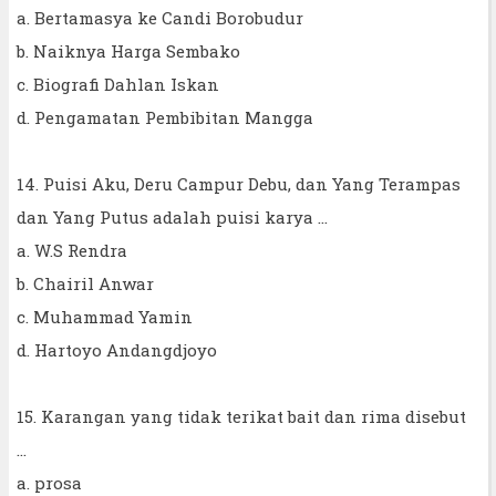
a. Bertamasya ke Candi Borobudur
b. Naiknya Harga Sembako
c. Biografi Dahlan Iskan
d. Pengamatan Pembibitan Mangga
14. Puisi Aku, Deru Campur Debu, dan Yang Terampas
dan Yang Putus adalah puisi karya ...
a. W.S Rendra
b. Chairil Anwar
c. Muhammad Yamin
d. Hartoyo Andangdjoyo
15. Karangan yang tidak terikat bait dan rima disebut
...
a. prosa