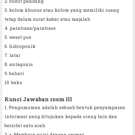
2. sudut pandang
3. kolom khusus atau kolom yang memiliki ruang
tetap dalam surat kabar atau majalah
4. parafrasa/parafrase
5. wesel pos
6. hidroponik
7. latar
8. antagonis
9. bahari
10. baku
Kunci Jawaban room III
1. Pengumuman adalah sebuah bentuk penyampaian
informasi yang ditujukan kepada orang lain dan
bersifat satu arah.
2. a. Membaca puisi dengan cermat,