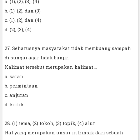
a. (1), (2), (3), (4)
b. (1), (2), dan (3)
c. (1), (2), dan (4)
d. (2), (3), (4)
27. Seharusnya masyarakat tidak membuang sampah
di sungai agar tidak banjir.
Kalimat tersebut merupakan kalimat ...
a. saran
b. permintaan
c. anjuran
d. kritik
28. (1) tema, (2) tokoh, (3) topik, (4) alur
Hal yang merupakan unsur intrinsik dari sebuah