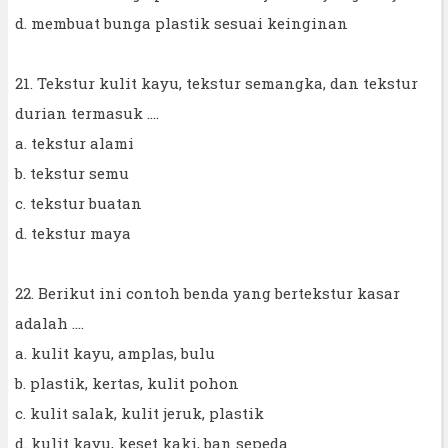
d. membuat bunga plastik sesuai keinginan
21. Tekstur kulit kayu, tekstur semangka, dan tekstur
durian termasuk ….
a. tekstur alami
b. tekstur semu
c. tekstur buatan
d. tekstur maya
22. Berikut ini contoh benda yang bertekstur kasar
adalah ....
a. kulit kayu, amplas, bulu
b. plastik, kertas, kulit pohon
c. kulit salak, kulit jeruk, plastik
d. kulit kayu, keset kaki, ban sepeda