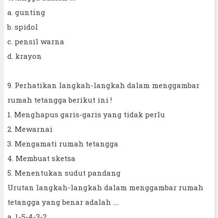
a. gunting
b. spidol
c. pensil warna
d. krayon
9. Perhatikan langkah-langkah dalam menggambar
rumah tetangga berikut ini !
1. Menghapus garis-garis yang tidak perlu
2. Mewarnai
3. Mengamati rumah tetangga
4. Membuat sketsa
5. Menentukan sudut pandang
Urutan langkah-langkah dalam menggambar rumah
tetangga yang benar adalah ....
a. 1-5-4-3-2