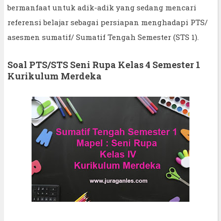
bermanfaat untuk adik-adik yang sedang mencari
referensi belajar sebagai persiapan menghadapi PTS/
asesmen sumatif/ Sumatif Tengah Semester (STS 1).
Soal PTS/STS Seni Rupa Kelas 4 Semester 1
Kurikulum Merdeka