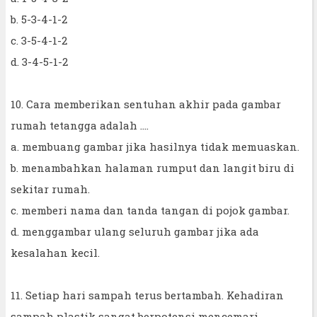
b. 5-3-4-1-2
c. 3-5-4-1-2
d. 3-4-5-1-2
10. Cara memberikan sentuhan akhir pada gambar
rumah tetangga adalah ....
a. membuang gambar jika hasilnya tidak memuaskan.
b. menambahkan halaman rumput dan langit biru di
sekitar rumah.
c. memberi nama dan tanda tangan di pojok gambar.
d. menggambar ulang seluruh gambar jika ada
kesalahan kecil.
11. Setiap hari sampah terus bertambah. Kehadiran
sampah plastik sangat berpotensi mencemari