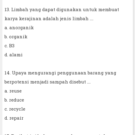
13. Limbah yang dapat digunakan untuk membuat
karya kerajinan adalah jenis limbah ....
a. anorganik
b. organik
c. B3
d. alami
14. Upaya mengurangi penggunaan barang yang
berpotensi menjadi sampah disebut ....
a. reuse
b. reduce
c. recycle
d. repair