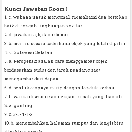
Kunci Jawaban Room I
1. c. wahana untuk mengenal, memahami dan bersikap
baik di tengah lingkungan sekitar
2. d. jawaban a, b, dan c benar
3. b. meniru secara sederhana objek yang telah dipilih
4. c. Sulawesi Selatan
5. a. Perspektif adalah cara menggambar objek
berdasarkan sudut dan jarak pandang saat
menggambar dari depan
6. d. bentuk atapnya mirip dengan tanduk kerbau
7. b. warna disesuaikan dengan rumah yang diamati
8. a. gunting
9. c. 3-5-4-1-2
10. b. menambahkan halaman rumput dan langit biru
di sekitar rumah.