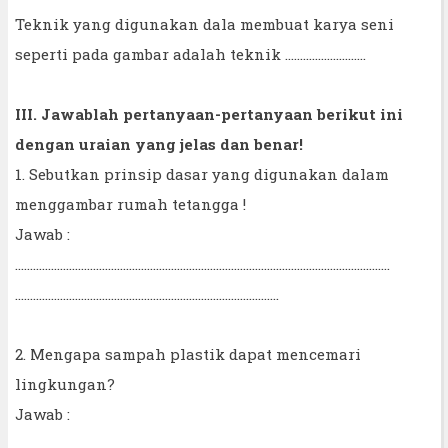
Teknik yang digunakan dala membuat karya seni
seperti pada gambar adalah teknik ...........................
III. Jawablah pertanyaan-pertanyaan berikut ini
dengan uraian yang jelas dan benar!
1. Sebutkan prinsip dasar yang digunakan dalam
menggambar rumah tetangga !
Jawab :
……………………………………………………………………………………………………………..
…………………………………………………………………………….
2. Mengapa sampah plastik dapat mencemari
lingkungan?
Jawab :
……………………………………………………………………………………………………………..