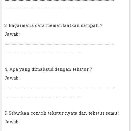
…………………………………………………………………………….
3. Bagaimana cara memanfaatkan sampah ?
Jawab :
……………………………………………………………………………………………………………..
…………………………………………………………………………….
4. Apa yang dimaksud dengan tekstur ?
Jawab :
……………………………………………………………………………………………………………..
…………………………………………………………………………….
5. Sebutkan contoh tekstur nyata dan tekstur semu !
Jawab :
……………………………………………………………………………………………………………..