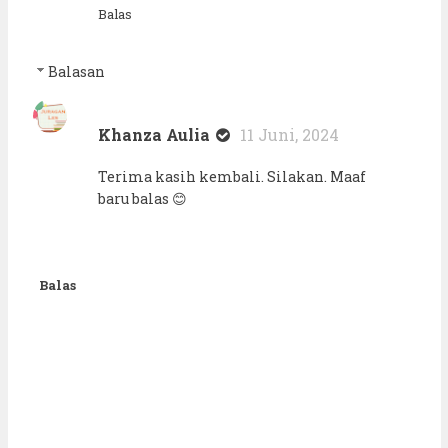
Balas
Balasan
Khanza Aulia
11 Juni, 2024
Terima kasih kembali. Silakan. Maaf
baru balas 😊
Balas