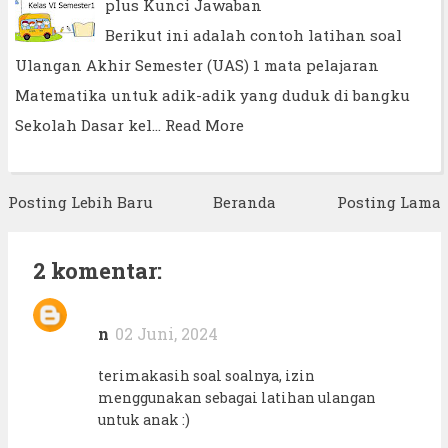
plus Kunci Jawaban
Berikut ini adalah contoh latihan soal
Ulangan Akhir Semester (UAS) 1 mata pelajaran
Matematika untuk adik-adik yang duduk di bangku
Sekolah Dasar kel…
Read More
Posting Lebih Baru
Beranda
Posting Lama
2 komentar:
n
02 Juni, 2024
terimakasih soal soalnya, izin
menggunakan sebagai latihan ulangan
untuk anak :)