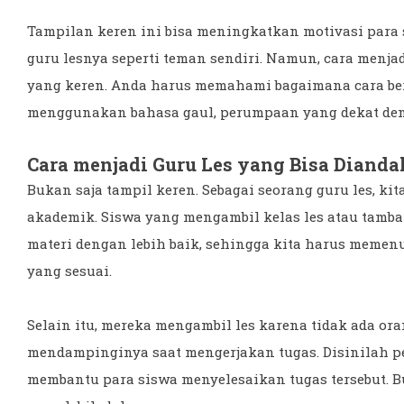
Tampilan keren ini bisa meningkatkan motivasi para 
guru lesnya seperti teman sendiri. Namun, cara menja
yang keren. Anda harus memahami bagaimana cara berp
menggunakan bahasa gaul, perumpaan yang dekat den
Cara menjadi Guru Les yang Bisa Dianda
Bukan saja tampil keren. Sebagai seorang guru les, ki
akademik. Siswa yang mengambil kelas les atau tamb
materi dengan lebih baik, sehingga kita harus meme
yang sesuai.
Selain itu, mereka mengambil les karena tidak ada or
mendampinginya saat mengerjakan tugas. Disinilah pe
membantu para siswa menyelesaikan tugas tersebut.