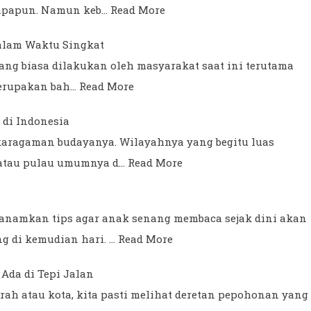
h apapun. Namun keb…
Read More
dalam Waktu Singkat
yang biasa dilakukan oleh masyarakat saat ini terutama
merupakan bah…
Read More
 di Indonesia
aragaman budayanya. Wilayahnya yang begitu luas
ah atau pulau umumnya d…
Read More
anamkan tips agar anak senang membaca sejak dini akan
 di kemudian hari. …
Read More
Ada di Tepi Jalan
rah atau kota, kita pasti melihat deretan pepohonan yang