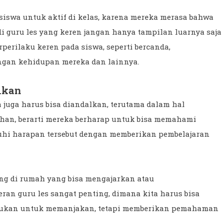
siswa untuk aktif di kelas, karena mereka merasa bahwa
di guru les yang keren jangan hanya tampilan luarnya saja
erilaku keren pada siswa, seperti bercanda,
gan kehidupan mereka dan lainnya.
lkan
ta juga harus bisa diandalkan, terutama dalam hal
ahan, berarti mereka berharap untuk bisa memahami
nuhi harapan tersebut dengan memberikan pembelajaran
ang di rumah yang bisa mengajarkan atau
ran guru les sangat penting, dimana kita harus bisa
 Bukan untuk memanjakan, tetapi memberikan pemahaman