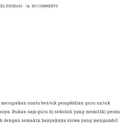
KEL EDUKASI
NO COMMENTS
an merupakan suatu bentuk pengabdian guru untuk
nya. Bukan saja guru di sekolah yang memiliki peran
ih dengan semakin banyaknya siswa yang mengambil