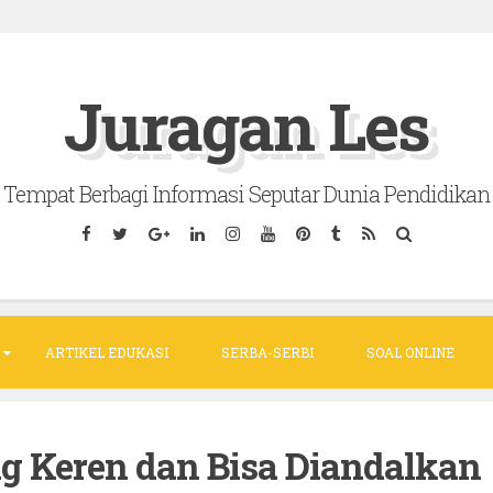
Juragan Les
Tempat Berbagi Informasi Seputar Dunia Pendidikan
ARTIKEL EDUKASI
SERBA-SERBI
SOAL ONLINE
g Keren dan Bisa Diandalkan