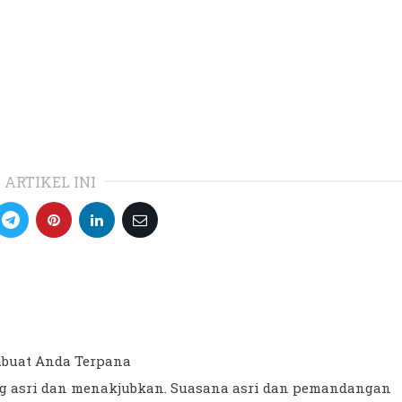
 ARTIKEL INI
mbuat Anda Terpana
g asri dan menakjubkan. Suasana asri dan pemandangan