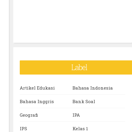
Label
Artikel Edukasi
Bahasa Indonesia
Bahasa Inggris
Bank Soal
Geografi
IPA
IPS
Kelas 1