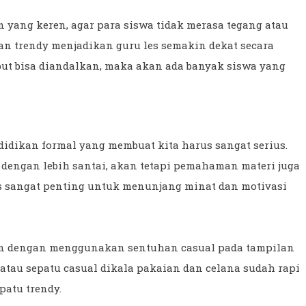
n yang keren, agar para siswa tidak merasa tegang atau
dan trendy menjadikan guru les semakin dekat secara
ebut bisa diandalkan, maka akan ada banyak siswa yang
didikan formal yang membuat kita harus sangat serius.
 dengan lebih santai, akan tetapi pemahaman materi juga
es sangat penting untuk menunjang minat dan motivasi
kan dengan menggunakan sentuhan casual pada tampilan
atau sepatu casual dikala pakaian dan celana sudah rapi
patu trendy.