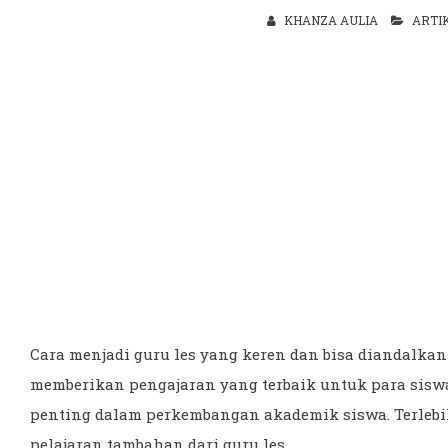
KHANZA AULIA
ARTI
Cara menjadi guru les yang keren dan bisa diandalk
memberikan pengajaran yang terbaik untuk para siswa
penting dalam perkembangan akademik siswa. Terleb
pelajaran tambahan dari guru les.