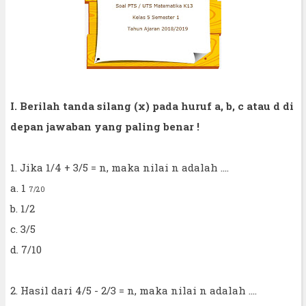
I. Berilah tanda silang (x) pada huruf a, b, c atau d di
depan jawaban yang paling benar !
1. Jika 1/4 + 3/5 = n, maka nilai n adalah ....
a. 1
7/20
b. 1/2
c. 3/5
d. 7/10
2. Hasil dari 4/5 - 2/3 = n, maka nilai n adalah ....