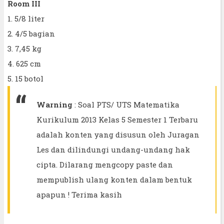
Room III
1. 5/8 liter
2. 4/5 bagian
3. 7,45 kg
4. 625 cm
5. 15 botol
Warning
: Soal PTS/ UTS Matematika
Kurikulum 2013 Kelas 5 Semester 1 Terbaru
adalah konten yang disusun oleh Juragan
Les dan dilindungi undang-undang hak
cipta. Dilarang mengcopy paste dan
mempublish ulang konten dalam bentuk
apapun ! Terima kasih