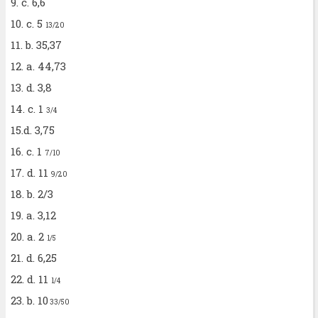
9. c. 6,6
10. c. 5
1
3/20
11. b. 35,37
12. a. 44,73
13. d. 3,8
14. c. 1
3/4
15.d. 3,75
16. c. 1
7/10
17. d. 11
9/20
18. b. 2/3
19. a. 3,12
20. a. 2
1/5
21. d. 6,25
22. d. 11
1/4
23. b. 10
33/50