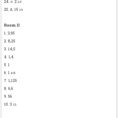
24. c. 2
2/5
25. d. 15
1/4
Room II
1. 3,95
2. 8,25
3. 14,5
4. 1,4
5. 1
6. 1
4/15
7. 1,125
8. 6,6
9. 56
10. 3
1/2