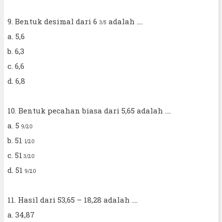
9. Bentuk desimal dari 6
adalah ....
3/5
a. 5,6
b. 6,3
c. 6,6
d. 6,8
10. Bentuk pecahan biasa dari 5,65 adalah ....
a. 5
9/20
b. 51
1/20
c. 51
3/20
d. 51
9/20
11. Hasil dari 53,65 – 18,28 adalah ....
a. 34,87