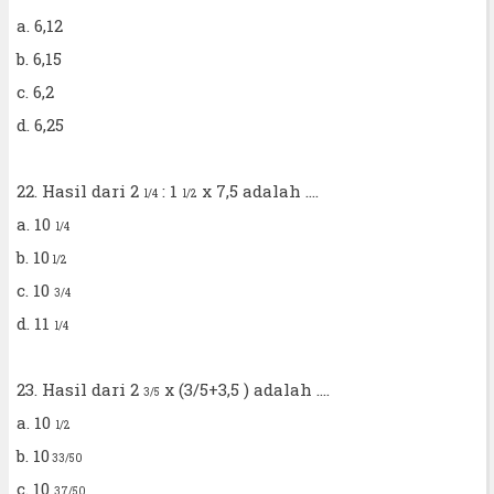
a. 6,12
b. 6,15
c. 6,2
d. 6,25
22. Hasil dari 2
: 1
x 7,5 adalah ....
1/4
1/2
a. 10
1/4
b. 10
1/2
c. 10
3/4
d. 11
1/4
23. Hasil dari 2
x (3/5+3,5 ) adalah ....
3/5
a. 10
1/2
b. 10
33/50
c. 10
37/50