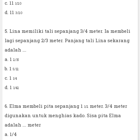
c. 11
1/20
d. 11
3/20
5. Lina memiliki tali sepanjang 3/4 meter. Ia membeli
lagi sepanjang 2/3 meter. Panjang tali Lina sekarang
adalah ....
a. 1
2/15
b. 1
5/12
c. 1
1/4
d. 1
1/42
6. Elma membeli pita sepanjang 1
meter. 3/4 meter
1/2
digunakan untuk menghias kado. Sisa pita Elma
adalah .... meter
a. 1/4