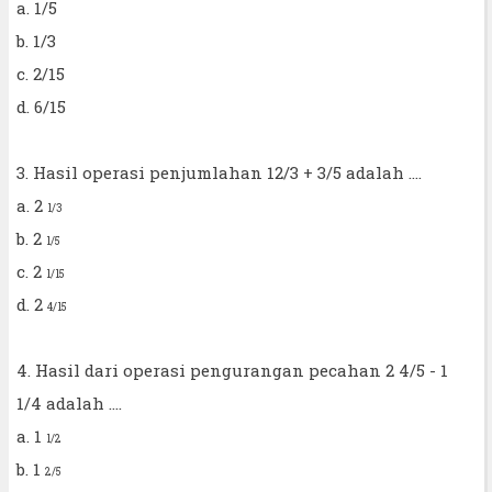
a. 1/5
b. 1/3
c. 2/15
d. 6/15
3. Hasil operasi penjumlahan 12/3 + 3/5 adalah ....
a. 2
1/3
b. 2
1/5
c. 2
1/15
d. 2
4/15
4. Hasil dari operasi pengurangan pecahan 2 4/5 - 1
1/4 adalah ....
a. 1
1/2
b. 1
2/5