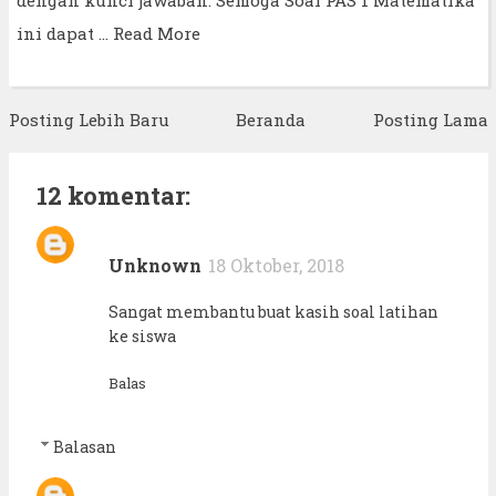
dengan kunci jawaban. Semoga Soal PAS 1 Matematika
ini dapat …
Read More
Posting Lebih Baru
Beranda
Posting Lama
12 komentar:
Unknown
18 Oktober, 2018
Sangat membantu buat kasih soal latihan
ke siswa
Balas
Balasan