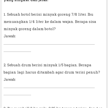
1. Sebuah botol berisi minyak goreng 7/8 liter. Ibu
menuangkan 1/4 liter ke dalam wajan. Berapa sisa
minyak goreng dalam botol?
Jawab:
..............................................................................................................................
......................................
2. Sebuah drum berisi minyak 1/5 bagian. Berapa
bagian lagi harus ditambah agar drum terisi penuh?
Jawab:
..............................................................................................................................
......................................