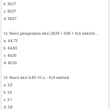
b. 35,37
c. 35,57
d. 35,87
12. Hasil pengerjaan dari 25,05 + 3,08 + 16,6 adalah ....
a. 44,73
b. 44,83
c. 45,03
d. 45,23
13. Hasil dari 0,45 +3
- 0,15 adalah.
1/2
a. 3,5
b. 3,6
c. 3,7
d. 3,8