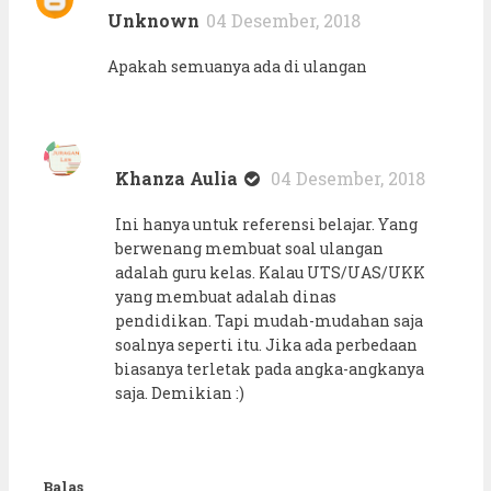
Unknown
04 Desember, 2018
Apakah semuanya ada di ulangan
Khanza Aulia
04 Desember, 2018
Ini hanya untuk referensi belajar. Yang
berwenang membuat soal ulangan
adalah guru kelas. Kalau UTS/UAS/UKK
yang membuat adalah dinas
pendidikan. Tapi mudah-mudahan saja
soalnya seperti itu. Jika ada perbedaan
biasanya terletak pada angka-angkanya
saja. Demikian :)
Balas