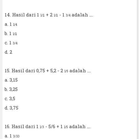
14. Hasil dari 1
+ 2
- 1
adalah ....
1/2
1/2
3/4
a. 1
1/4
b. 1
1/2
c. 1
3/4
d. 2
15. Hasil dari 0,75 + 5,2 - 2
adalah ....
1/5
a. 3,15
b. 3,25
c. 3,5
d. 3,75
16. Hasil dari 1
- 5/6 + 1
adalah ....
1/3
1/5
a. 1
3/10