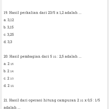
19. Hasil perkalian dari 23/5 x 1,2 adalah ....
a. 3,12
b. 3,15
c. 3,25
d. 3,3
20. Hasil pembagian dari 5
: 2,5 adalah ....
1/2
a. 2
1/5
b. 2
1/4
c. 2
1/3
d. 2
1/2
21. Hasil dari operasi hitung campuran 2
x 0,5 : 1/5
1/2
adalah ....