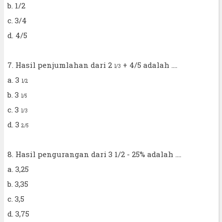
b. 1/2
c. 3/4
d. 4/5
7. Hasil penjumlahan dari 2
+ 4/5 adalah ....
1/3
a. 3
1/2
b. 3
1/5
c. 3
1/3
d. 3
2/5
8. Hasil pengurangan dari 3 1/2 - 25% adalah ....
a. 3,25
b. 3,35
c. 3,5
d. 3,75