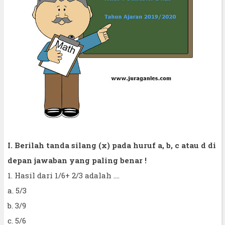
I. Berilah tanda silang (x) pada huruf a, b, c atau d di
depan jawaban yang paling benar !
1. Hasil dari 1/6+ 2/3 adalah ....
a. 5/3
b. 3/9
c. 5/6