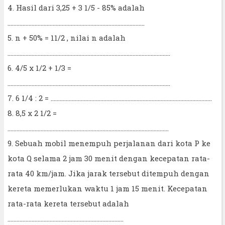
4. Hasil dari 3,25 + 3 1/5 - 85% adalah
...........................................................................................
5. n + 50% = 11/2 , nilai n adalah
............................................................................................................
6. 4/5 x 1/2 + 1/3 =
............................................................................................................
7. 6 1/4 : 2 = ...........................................................................................................
8. 8,5 x 2 1/2 =
...........................................................................................................
9. Sebuah mobil menempuh perjalanan dari kota P ke
kota Q selama 2 jam 30 menit dengan kecepatan rata-
rata 40 km/jam. Jika jarak tersebut ditempuh dengan
kereta memerlukan waktu 1 jam 15 menit. Kecepatan
rata-rata kereta tersebut adalah
.............................................................................