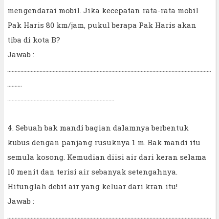
mengendarai mobil. Jika kecepatan rata-rata mobil
Pak Haris 80 km/jam, pukul berapa Pak Haris akan
tiba di kota B?
Jawab :
...........................................................................................................................................
..........
.........................................................................
4. Sebuah bak mandi bagian dalamnya berbentuk
kubus dengan panjang rusuknya 1 m. Bak mandi itu
semula kosong. Kemudian diisi air dari keran selama
10 menit dan terisi air sebanyak setengahnya.
Hitunglah debit air yang keluar dari kran itu!
Jawab :
...........................................................................................................................................