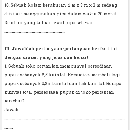
10. Sebuah kolam berukuran 4 m x 3 m x 2 m sedang
diisi air menggunakan pipa dalam waktu 20 menit.
Debit air yang keluar lewat pipa sebesar
......................................................................
III. Jawablah pertanyaan-pertanyaan berikut ini
dengan uraian yang jelas dan benar!
1. Sebuah toko pertanian mempunyai persediaan
pupuk sebanyak 8,5 kuintal. Kemudian membeli lagi
pupuk sebanyak 0,85 kuintal dan 1,55 kuintal. Berapa
kuintal total persediaan pupuk di toko pertanian
tersebut?
Jawab :
...........................................................................................................................................
..........