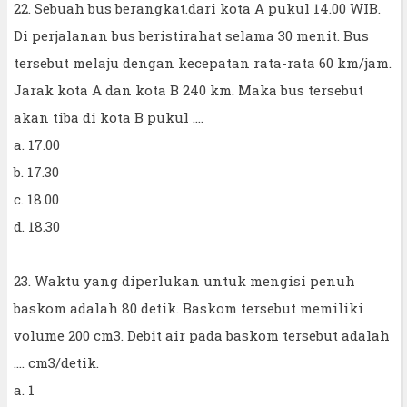
22. Sebuah bus berangkat.dari kota A pukul 14.00 WIB.
Di perjalanan bus beristirahat selama 30 menit. Bus
tersebut melaju dengan kecepatan rata-rata 60 km/jam.
Jarak kota A dan kota B 240 km. Maka bus tersebut
akan tiba di kota B pukul ....
a. 17.00
b. 17.30
c. 18.00
d. 18.30
23. Waktu yang diperlukan untuk mengisi penuh
baskom adalah 80 detik. Baskom tersebut memiliki
volume 200 cm3. Debit air pada baskom tersebut adalah
.... cm3/detik.
a. 1