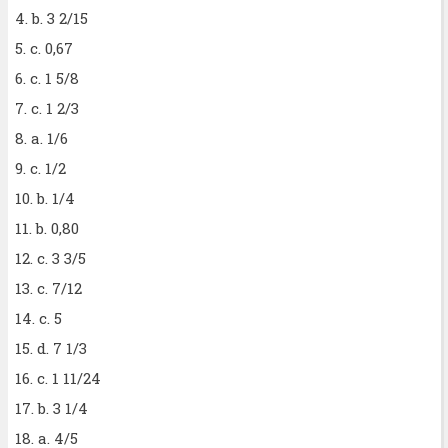
4. b. 3 2/15
5. c. 0,67
6. c. 1 5/8
7. c. 1 2/3
8. a. 1/6
9. c. 1/2
10. b. 1/4
11. b. 0,80
12. c. 3 3/5
13. c. 7/12
14. c. 5
15. d. 7 1/3
16. c. 1 11/24
17. b. 3 1/4
18. a. 4/5