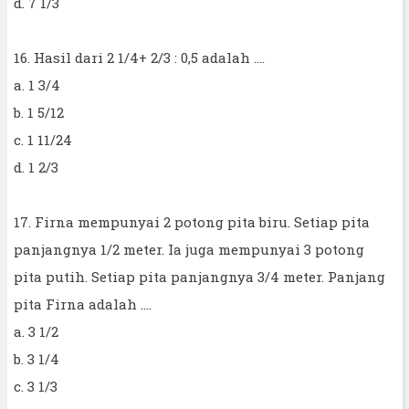
d. 7 1/3
16. Hasil dari 2 1/4+ 2/3 : 0,5 adalah ....
a. 1 3/4
b. 1 5/12
c. 1 11/24
d. 1 2/3
17. Firna mempunyai 2 potong pita biru. Setiap pita
panjangnya 1/2 meter. Ia juga mempunyai 3 potong
pita putih. Setiap pita panjangnya 3/4 meter. Panjang
pita Firna adalah ....
a. 3 1/2
b. 3 1/4
c. 3 1/3