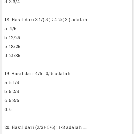
d. 3 3/4
18. Hasil dari 3 1/( 5 ) ∶ 4 2/( 3 ) adalah ....
a. 4/5
b. 12/25
c. 18/25
d. 21/35
19. Hasil dari 4/5 ∶ 0,15 adalah ....
a. 5 1/3
b. 5 2/3
c. 5 3/5
d. 6
20. Hasil dari (2/3+ 5/6) : 1/3 adalah ....