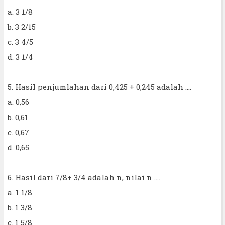
a. 3 1/8
b. 3 2/15
c. 3 4/5
d. 3 1/4
5. Hasil penjumlahan dari 0,425 + 0,245 adalah ....
a. 0,56
b. 0,61
c. 0,67
d. 0,65
6. Hasil dari 7/8+ 3/4 adalah n, nilai n ....
a. 1 1/8
b. 1 3/8
c. 1 5/8