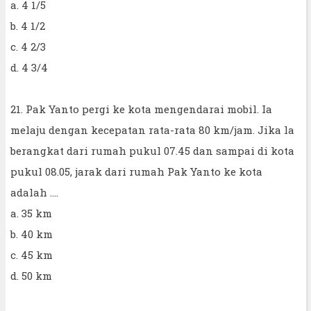
a. 4 1/5
b. 4 1/2
c. 4 2/3
d. 4 3/4
21. Pak Yanto pergi ke kota mengendarai mobil. Ia
melaju dengan kecepatan rata-rata 80 km/jam. Jika la
berangkat dari rumah pukul 07.45 dan sampai di kota
pukul 08.05, jarak dari rumah Pak Yanto ke kota
adalah ....
a. 35 km
b. 40 km
c. 45 km
d. 50 km