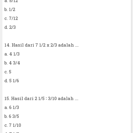
a. 5/12
b. 1/2
c. 7/12
d. 2/3
14. Hasil dari 7 1/2 x 2/3 adalah ....
a. 4 1/3
b. 4 3/4
c. 5
d. 5 1/6
15. Hasil dari 2 1/5 ∶ 3/10 adalah ....
a. 6 1/3
b. 6 3/5
c. 7 1/10