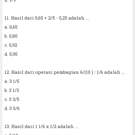
11. Hasil dari 0,65 + 2/5 - 0,25 adalah ....
a. 0,65
b. 0,80
c. 0,92
d. 0,95
12. Hasil dari operasi pembagian 6/(10 ) ∶ 1/6 adalah ....
a. 3 1/5
b. 3 1/3
c. 3 3/5
d. 3 5/6
13. Hasil dari 1 1/6 x 1/2 adalah ....