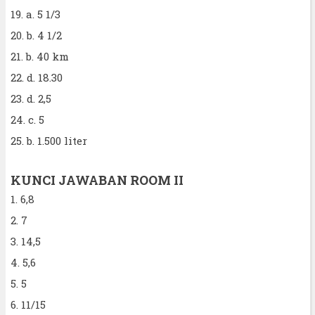
19. a. 5 1/3
20. b. 4 1/2
21. b. 40 km
22. d. 18.30
23. d. 2,5
24. c. 5
25. b. 1.500 liter
KUNCI JAWABAN ROOM II
1. 6,8
2. 7
3. 14,5
4. 5,6
5. 5
6. 11/15