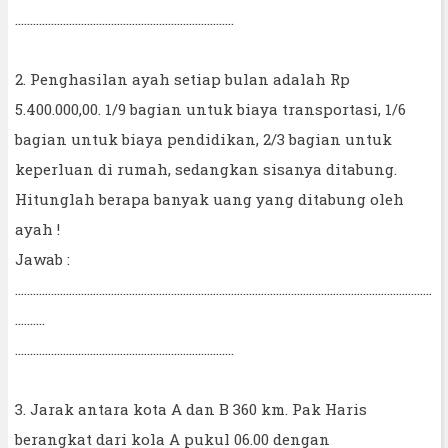
.........................................................................
2. Penghasilan ayah setiap bulan adalah Rp
5.400.000,00. 1/9 bagian untuk biaya transportasi, 1/6
bagian untuk biaya pendidikan, 2/3 bagian untuk
keperluan di rumah, sedangkan sisanya ditabung.
Hitunglah berapa banyak uang yang ditabung oleh
ayah !
Jawab :
...........................................................................................................................................
..........
.........................................................................
3. Jarak antara kota A dan B 360 km. Pak Haris
berangkat dari kola A pukul 06.00 dengan