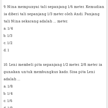
9. Nina mempunyai tali sepanjang 1/6 meter. Kemudian
ia diberi tali sepanjang 1/3 meter oleh Andi. Panjang
tali Nina sekarang adalah .... meter.
a. 1/4
b. 1/3
c. 1/2
d. 1
10. Leni membeli pita sepanjang 1/2 meter. 2/8 meter ia
gunakan untuk membungkus kado. Sisa pita Leni
adalah ....
a. 1/8
b. 1/4
c. 1/6
d. 1/9