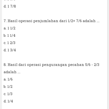
d. 1 7/8
7. Hasil operasi penjumlahan dari 1/2+ 7/6 adalah ....
a. 1 1/2
b. 1 1/4
c. 1 2/3
d. 1 3/4
8. Hasil dari operasi pengurangan pecahan 5/6 - 2/3
adalah ....
a. 1/6
b. 1/2
c. 1/3
d. 1/4