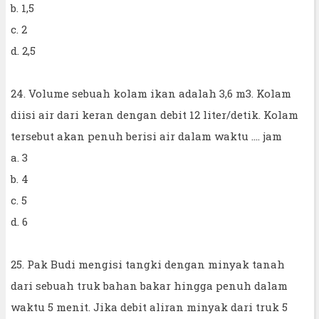
b. 1,5
c. 2
d. 2,5
24. Volume sebuah kolam ikan adalah 3,6 m3. Kolam
diisi air dari keran dengan debit 12 liter/detik. Kolam
tersebut akan penuh berisi air dalam waktu .... jam
a. 3
b. 4
c. 5
d. 6
25. Pak Budi mengisi tangki dengan minyak tanah
dari sebuah truk bahan bakar hingga penuh dalam
waktu 5 menit. Jika debit aliran minyak dari truk 5