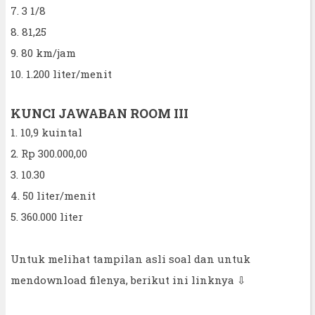
7. 3 1/8
8. 81,25
9. 80 km/jam
10. 1.200 liter/menit
KUNCI JAWABAN ROOM III
1. 10,9 kuintal
2. Rp 300.000,00
3. 10.30
4. 50 liter/menit
5. 360.000 liter
Untuk melihat tampilan asli soal dan untuk
mendownload filenya, berikut ini linknya ⇩