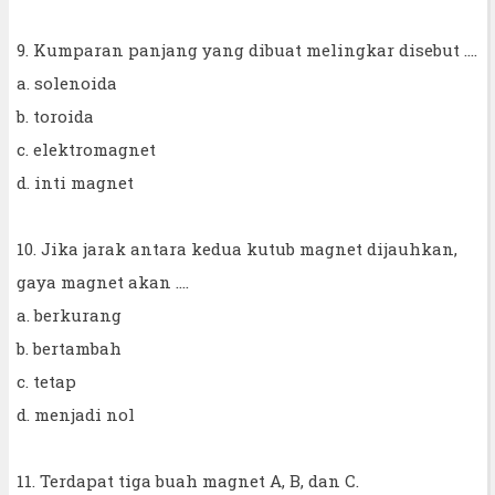
9. Kumparan panjang yang dibuat melingkar disebut ....
a. solenoida
b. toroida
c. elektromagnet
d. inti magnet
10. Jika jarak antara kedua kutub magnet dijauhkan,
gaya magnet akan ....
a. berkurang
b. bertambah
c. tetap
d. menjadi nol
11. Terdapat tiga buah magnet A, B, dan C.