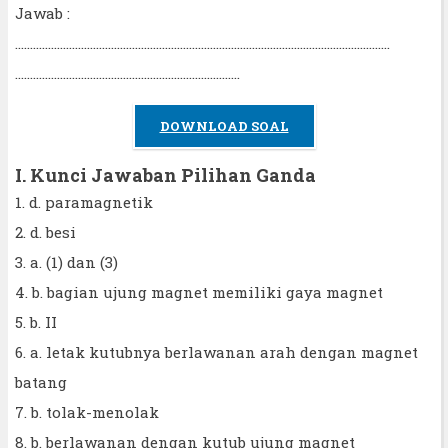
Jawab :
……………………………………………………………………………………………………………..
…………………………………………………………………
DOWNLOAD SOAL
I. Kunci Jawaban Pilihan Ganda
1. d. paramagnetik
2. d. besi
3. a. (1) dan (3)
4. b. bagian ujung magnet memiliki gaya magnet
5. b. II
6. a. letak kutubnya berlawanan arah dengan magnet
batang
7. b. tolak-menolak
8. b. berlawanan dengan kutub ujung magnet