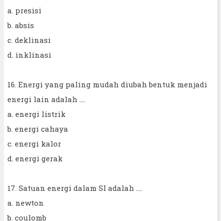
a. presisi
b. absis
c. deklinasi
d. inklinasi
16. Energi yang paling mudah diubah bentuk menjadi
energi lain adalah ....
a. energi listrik
b. energi cahaya
c. energi kalor
d. energi gerak
17. Satuan energi dalam SI adalah ….
a. newton
b. coulomb