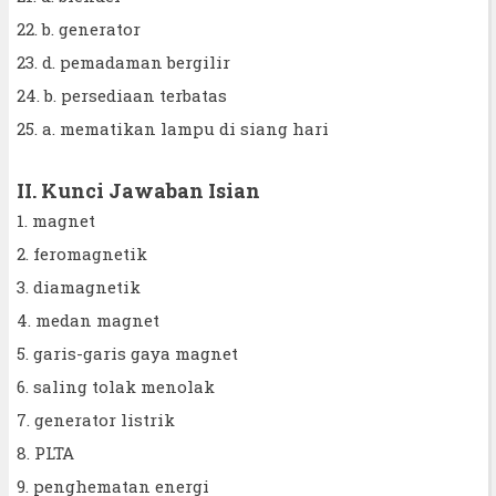
22. b. generator
23. d. pemadaman bergilir
24. b. persediaan terbatas
25. a. mematikan lampu di siang hari
II. Kunci Jawaban Isian
1. magnet
2. feromagnetik
3. diamagnetik
4. medan magnet
5. garis-garis gaya magnet
6. saling tolak menolak
7. generator listrik
8. PLTA
9. penghematan energi