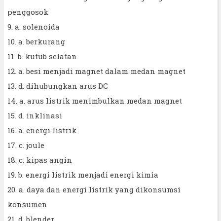
penggosok
9. a. solenoida
10. a. berkurang
11. b. kutub selatan
12. a. besi menjadi magnet dalam medan magnet
13. d. dihubungkan arus DC
14. a. arus listrik menimbulkan medan magnet
15. d. inklinasi
16. a. energi listrik
17. c. joule
18. c. kipas angin
19. b. energi listrik menjadi energi kimia
20. a. daya dan energi listrik yang dikonsumsi
konsumen
21. d. blender