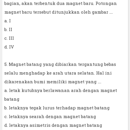
bagian, akan terbentuk dua magnet baru. Potongan
magnet baru tersebut ditunjukkan oleh gambar ....
a. I
b. II
c. III
d. IV
5. Magnet batang yang dibiarkan tergantung bebas
selalu menghadap ke arah utara selatan. Hal ini
dikarenakan bumi memiliki magnet yang ....
a. letak kutubnya berlawanan arah dengan magnet
batang
b. letaknya tegak lurus terhadap magnet batang
c. letaknya searah dengan magnet batang
d. letaknya asimetris dengan magnet batang