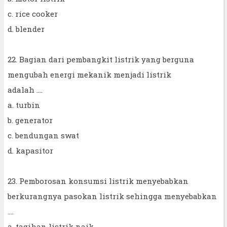
c. rice cooker
d. blender
22. Bagian dari pembangkit listrik yang berguna
mengubah energi mekanik menjadi listrik
adalah ....
a. turbin
b. generator
c. bendungan swat
d. kapasitor
23. Pemborosan konsumsi listrik menyebabkan
berkurangnya pasokan listrik sehingga menyebabkan
....
a. tagihan listrik naik