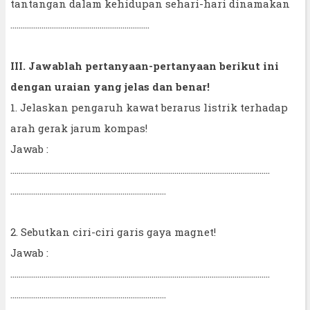
tantangan dalam kehidupan sehari-hari dinamakan
………………………………………………………….
III. Jawablah pertanyaan-pertanyaan berikut ini
dengan uraian yang jelas dan benar!
1. Jelaskan pengaruh kawat berarus listrik terhadap
arah gerak jarum kompas!
Jawab :
……………………………………………………………………………………………………………..
…………………………………………………………………
2. Sebutkan ciri-ciri garis gaya magnet!
Jawab :
……………………………………………………………………………………………………………..
…………………………………………………………………