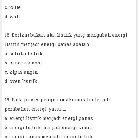
c. joule
d. watt
18. Berikut bukan alat listrik yang mengubah energi
listrik menjadi energi panas adalah ....
a. setrika listrik
b. penanak nasi
c. kipas angin
d. oven listrik
19. Pada proses pengisian akumulator terjadi
perubahan energi, yaitu ....
a. energi listrik menjadi energi panas
b. energi listrik menjadi energi kimia
c. energi panas menjadi energi listrik