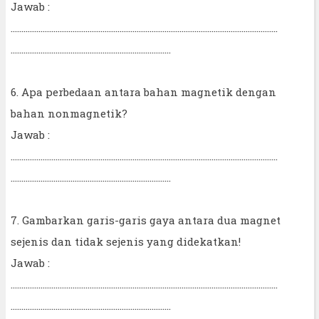
Jawab :
……………………………………………………………………………………………………………..
…………………………………………………………………
6. Apa perbedaan antara bahan magnetik dengan
bahan nonmagnetik?
Jawab :
……………………………………………………………………………………………………………..
…………………………………………………………………
7. Gambarkan garis-garis gaya antara dua magnet
sejenis dan tidak sejenis yang didekatkan!
Jawab :
……………………………………………………………………………………………………………..
…………………………………………………………………