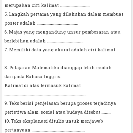
merupakan ciri kalimat …………………………….
5. Langkah pertama yang dilakukan dalam membuat
poster adalah ……………………………………….
6. Majas yang mengandung unsur pembesaran atau
berlebihan adalah …………………………………..
7. Memiliki data yang akurat adalah ciri kalimat
……………………………………………………………….
8. Pelajaran Matematika dianggap lebih mudah
daripada Bahasa Inggris.
Kalimat di atas termasuk kalimat
………………………………………………………………………………..
9. Teks berisi penjelasan berupa proses terjadinya
peristiwa alam, sosial atau budaya disebut ………..
10. Teks eksplanasi ditulis untuk menjawab
pertanyaan ……………………………………………………