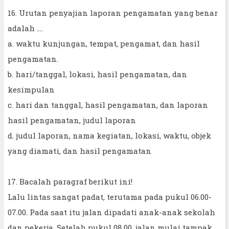
16. Urutan penyajian laporan pengamatan yang benar
adalah ....
a. waktu kunjungan, tempat, pengamat, dan hasil
pengamatan.
b. hari/tanggal, lokasi, hasil pengamatan, dan
kesimpulan
c. hari dan tanggal, hasil pengamatan, dan laporan
hasil pengamatan, judul laporan
d. judul laporan, nama kegiatan, lokasi, waktu, objek
yang diamati, dan hasil pengamatan
17. Bacalah paragraf berikut ini!
Lalu lintas sangat padat, terutama pada pukul 06.00-
07.00. Pada saat itu jalan dipadati anak-anak sekolah
dan pekerja. Setelah pukul 08.00, jalan mulai tampak