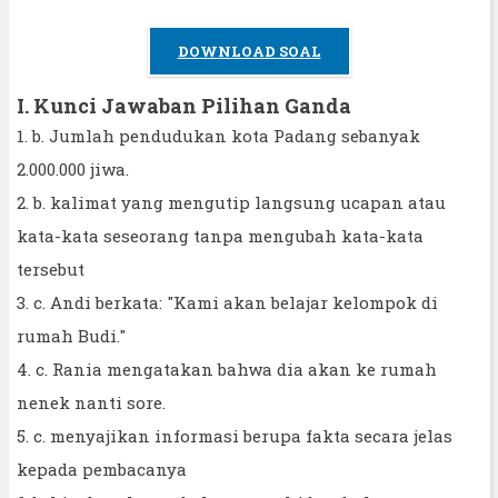
DOWNLOAD SOAL
I. Kunci Jawaban Pilihan Ganda
1. b. Jumlah pendudukan kota Padang sebanyak
2.000.000 jiwa.
2. b. kalimat yang mengutip langsung ucapan atau
kata-kata seseorang tanpa mengubah kata-kata
tersebut
3. c. Andi berkata: "Kami akan belajar kelompok di
rumah Budi."
4. c. Rania mengatakan bahwa dia akan ke rumah
nenek nanti sore.
5. c. menyajikan informasi berupa fakta secara jelas
kepada pembacanya