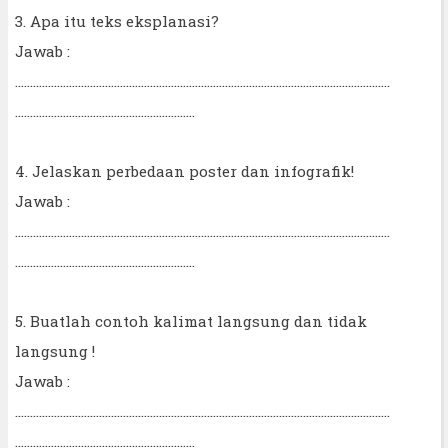
3. Apa itu teks eksplanasi?
Jawab :
……………………………………………………………………………………………………………..
……………………………………………………
4. Jelaskan perbedaan poster dan infografik!
Jawab :
……………………………………………………………………………………………………………..
……………………………………………………
5. Buatlah contoh kalimat langsung dan tidak
langsung !
Jawab :
……………………………………………………………………………………………………………..
……………………………………………………