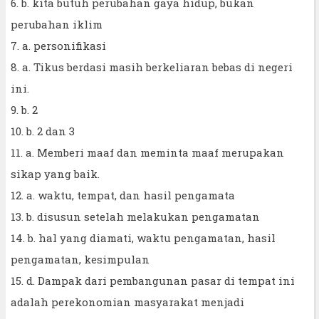
6. b. kita butuh perubahan gaya hidup, bukan
perubahan iklim
7. a. personifikasi
8. a. Tikus berdasi masih berkeliaran bebas di negeri
ini.
9. b. 2
10. b. 2 dan 3
11. a. Memberi maaf dan meminta maaf merupakan
sikap yang baik.
12. a. waktu, tempat, dan hasil pengamata
13. b. disusun setelah melakukan pengamatan
14. b. hal yang diamati, waktu pengamatan, hasil
pengamatan, kesimpulan
15. d. Dampak dari pembangunan pasar di tempat ini
adalah perekonomian masyarakat menjadi