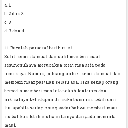
a. 1
b. 2 dan 3
c. 3
d. 3 dan 4
11. Bacalah paragraf berikut ini!
Sulit meminta maaf dan sulit memberi maaf
sesungguhnya merupakan sifat manusia pada
umumnya. Namun, peluang untuk meminta maaf dan
memberi maaf pastilah selalu ada. Jika setiap orang
bersedia memberi maaf alangkah tenteram dan
nikmatnya kehidupan di muka bumi ini. Lebih dari
itu, apabila setiap orang sadar bahwa memberi maaf
itu bahkan lebih mulia nilainya daripada meminta
maaf.