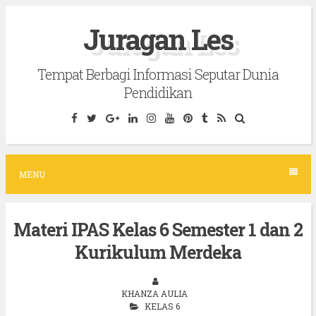
S
Juragan Les
k
i
Tempat Berbagi Informasi Seputar Dunia
p
Pendidikan
t
o
c
o
MENU
n
t
Materi IPAS Kelas 6 Semester 1 dan 2
e
Kurikulum Merdeka
n
t
KHANZA AULIA
KELAS 6