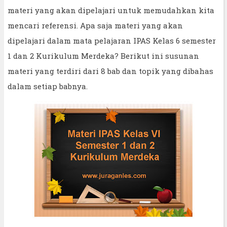
materi yang akan dipelajari untuk memudahkan kita
mencari referensi. Apa saja materi yang akan
dipelajari dalam mata pelajaran IPAS Kelas 6 semester
1 dan 2 Kurikulum Merdeka? Berikut ini susunan
materi yang terdiri dari 8 bab dan topik yang dibahas
dalam setiap babnya.