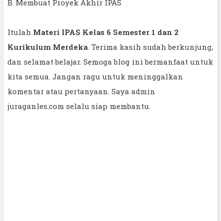
B. Membuat Proyek Akhir IPAS
Itulah
Materi IPAS Kelas 6 Semester 1 dan 2
Kurikulum Merdeka
. Terima kasih sudah berkunjung,
dan selamat belajar. Semoga blog ini bermanfaat untuk
kita semua. Jangan ragu untuk meninggalkan
komentar atau pertanyaan. Saya admin
juraganles.com selalu siap membantu.