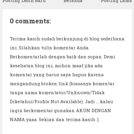
Posting Lebih Baru
Beranda
Posting Lama
0 comments:
Terima kasih sudah berkunjung di blog sederhana
ini. Silahkan tulis komentar Anda.
Berkomentarlah dengan baik dan sopan. Demi
kesehatan blog ini, mohon maaf jika ada
komentar yang harus saya hapus karena
mengandung broken link (biasanya komentar
tanpa nama komentator/Unknown/Tidak
Diketahui/Profile Not Available). Jadi ... kalau
ingin berkomentar gunakan AKUN DENGAN
NAMA yaaa. Sekian dan terima kasih :)