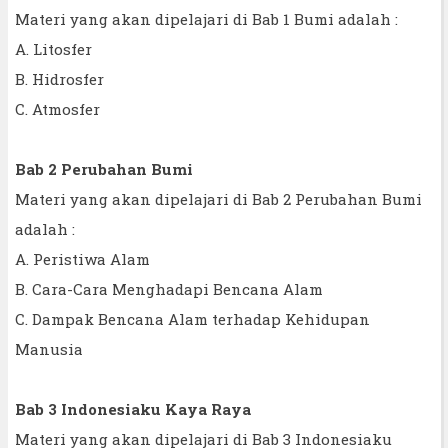
Materi yang akan dipelajari di Bab 1 Bumi adalah :
A. Litosfer
B. Hidrosfer
C. Atmosfer
Bab 2 Perubahan Bumi
Materi yang akan dipelajari di Bab 2 Perubahan Bumi
adalah :
A. Peristiwa Alam
B. Cara-Cara Menghadapi Bencana Alam
C. Dampak Bencana Alam terhadap Kehidupan
Manusia
Bab 3 Indonesiaku Kaya Raya
Materi yang akan dipelajari di Bab 3 Indonesiaku