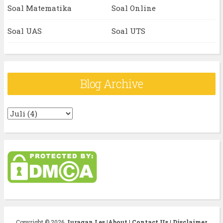
Soal Matematika
Soal Online
Soal UAS
Soal UTS
Blog Archive
Copyright ©
2026
Juragan Les
|
About
|
Contact Us
|
Disclaimer