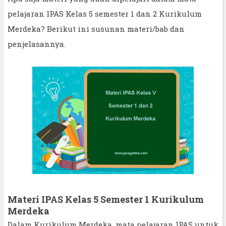
pelajaran IPAS Kelas 5 semester 1 dan 2 Kurikulum
Merdeka? Berikut ini susunan materi/bab dan
penjelasannya.
Materi IPAS Kelas 5 Semester 1 Kurikulum
Merdeka
Dalam Kurikulum Merdeka, mata pelajaran IPAS untuk