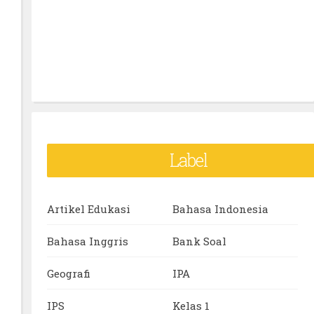
Label
Artikel Edukasi
Bahasa Indonesia
Bahasa Inggris
Bank Soal
Geografi
IPA
IPS
Kelas 1