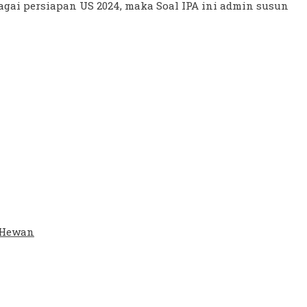
agai persiapan US 2024, maka Soal IPA ini admin susun
/Hewan