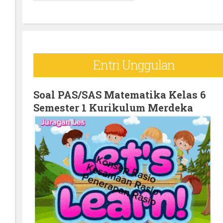
e
a
r
c
Entri Unggulan
h
f
o
Soal PAS/SAS Matematika Kelas 6
Semester 1 Kurikulum Merdeka
r
: