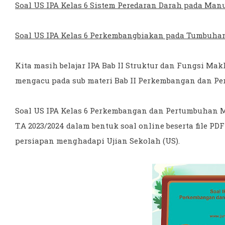
Soal US IPA Kelas 6 Sistem Peredaran Darah pada Man
Soal US IPA Kelas 6 Perkembangbiakan pada Tumbuh
Kita masih belajar IPA Bab II Struktur dan Fungsi Mak
mengacu pada sub materi Bab II Perkembangan dan P
Soal US IPA Kelas 6 Perkembangan dan Pertumbuhan Ma
T.A 2023/2024 dalam bentuk soal online beserta file PD
persiapan menghadapi Ujian Sekolah (US).