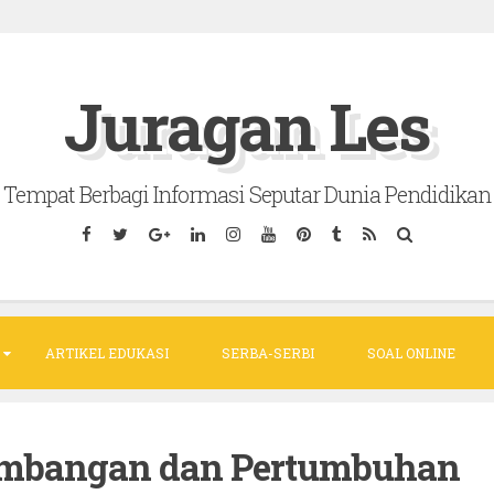
Juragan Les
Tempat Berbagi Informasi Seputar Dunia Pendidikan
ARTIKEL EDUKASI
SERBA-SERBI
SOAL ONLINE
kembangan dan Pertumbuhan