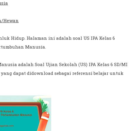
usia
an/Hewan
hluk Hidup. Halaman ini adalah soal US IPA Kelas 6
ertumbuhan Manusia.
nusia adalah Soal Ujian Sekolah (US) IPA Kelas 6 SD/MI
F yang dapat didownload sebagai referensi belajar untuk