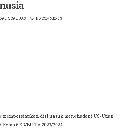
nusia
OAL
,
SOAL UAS
NO COMMENTS
ang mempersiapkan diri untuk menghadapi US/Ujian
A Kelas 6 SD/MI T.A 2023/2024.