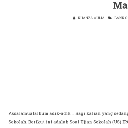
Ma
KHANZA AULIA
BANK S
Assalamualaikum adik-adik ... Bagi kalian yang sed
Sekolah. Berikut ini adalah Soal Ujian Sekolah (US) IP