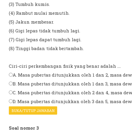
(3) Tumbuh kumis.
(4) Rambut mulai memutih.
(5) Jakun membesar.
(6) Gigi lepas tidak tumbuh lagi.
(7) Gigi lepas dapat tumbuh lagi.
(8) Tinggi badan tidak bertambah.
Ciri-ciri perkembangan fisik yang benar adalah ....
A. Masa pubertas ditunjukkan oleh 1 dan 2, masa dew
B. Masa pubertas ditunjukkan oleh 1 dan 3, masa dew
C. Masa pubertas ditunjukkan oleh 2 dan 4, masa de
D. Masa pubertas ditunjukkan oleh 3 dan 5, masa dew
BUKA/TUTUP JAWABAN
Soal nomor 3