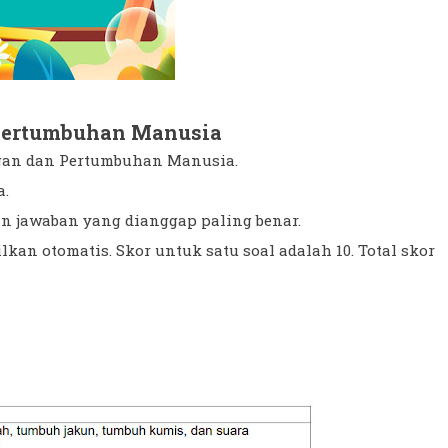
 Pertumbuhan Manusia
ngan dan Pertumbuhan Manusia.
a.
an jawaban yang dianggap paling benar.
lkan otomatis. Skor untuk satu soal adalah 10. Total skor