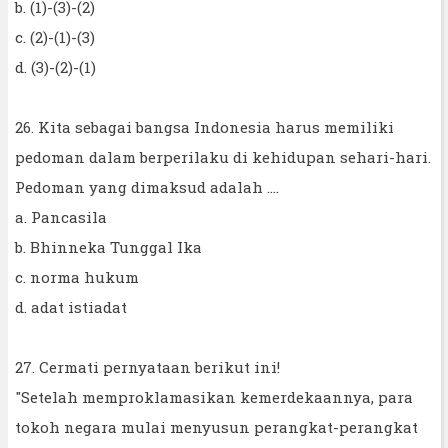
b. (1)-(3)-(2)
c. (2)-(1)-(3)
d. (3)-(2)-(1)
26. Kita sebagai bangsa Indonesia harus memiliki
pedoman dalam berperilaku di kehidupan sehari-hari.
Pedoman yang dimaksud adalah ....
a. Pancasila
b. Bhinneka Tunggal Ika
c. norma hukum
d. adat istiadat
27. Cermati pernyataan berikut ini!
"Setelah memproklamasikan kemerdekaannya, para
tokoh negara mulai menyusun perangkat-perangkat