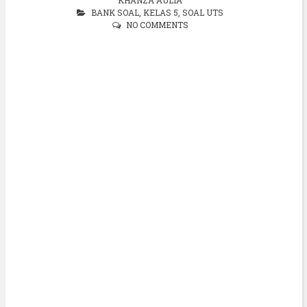
BANK SOAL
,
KELAS 5
,
SOAL UTS
NO COMMENTS