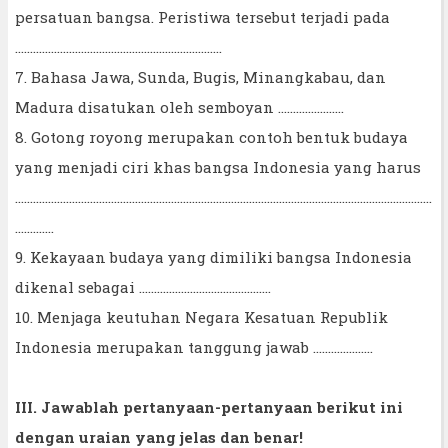
persatuan bangsa. Peristiwa tersebut terjadi pada
……………………………………………………………
7. Bahasa Jawa, Sunda, Bugis, Minangkabau, dan
Madura disatukan oleh semboyan ………………….
8. Gotong royong merupakan contoh bentuk budaya
yang menjadi ciri khas bangsa Indonesia yang harus
…........................................................................................................................................
.............
9. Kekayaan budaya yang dimiliki bangsa Indonesia
dikenal sebagai ……………………………………..
10. Menjaga keutuhan Negara Kesatuan Republik
Indonesia merupakan tanggung jawab ....................
III. Jawablah pertanyaan-pertanyaan berikut ini
dengan uraian yang jelas dan benar!