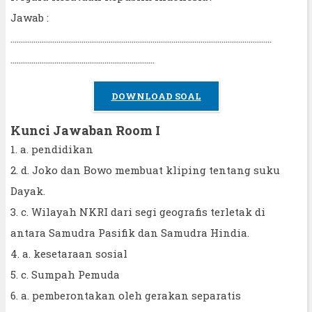
Jawab :
……………………………………………………………………………………………………………..
……………………………………………………………
DOWNLOAD SOAL
Kunci Jawaban Room I
1. a. pendidikan
2. d. Joko dan Bowo membuat kliping tentang suku
Dayak.
3. c. Wilayah NKRI dari segi geografis terletak di
antara Samudra Pasifik dan Samudra Hindia.
4. a. kesetaraan sosial
5. c. Sumpah Pemuda
6. a. pemberontakan oleh gerakan separatis