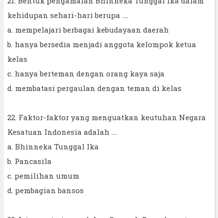
21. Bentuk pengamalan Bhinneka Tunggal Ika dalam
kehidupan sehari-hari berupa ....
a. mempelajari berbagai kebudayaan daerah
b. hanya bersedia menjadi anggota kelompok ketua
kelas
c. hanya berteman dengan orang kaya saja
d. membatasi pergaulan dengan teman di kelas
22. Faktor-faktor yang menguatkan keutuhan Negara
Kesatuan Indonesia adalah ....
a. Bhinneka Tunggal Ika
b. Pancasila
c. pemilihan umum
d. pembagian bansos