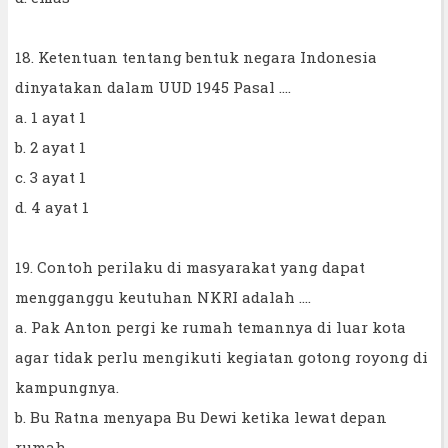
18. Ketentuan tentang bentuk negara Indonesia
dinyatakan dalam UUD 1945 Pasal ....
a. 1 ayat 1
b. 2 ayat 1
c. 3 ayat 1
d. 4 ayat 1
19. Contoh perilaku di masyarakat yang dapat
mengganggu keutuhan NKRI adalah ....
a. Pak Anton pergi ke rumah temannya di luar kota
agar tidak perlu mengikuti kegiatan gotong royong di
kampungnya.
b. Bu Ratna menyapa Bu Dewi ketika lewat depan
rumah.