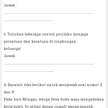
Jawab :
……………………………………………………………………………………………………………..
……………………………………………………………
3. Tuliskan beberapa contoh perilaku menjaga
persatuan dan kesatuan di lingkungan
keluarga!
Jawab :
……………………………………………………………………………………………………………..
……………………………………………………………
4. Bacalah teks berikut untuk menjawab soal nomor 4
dan 5!
Pada hari Minggu, warga Desa Suka maju mengadakan
kerja bakti. Di setiap depan rumah warga banyak