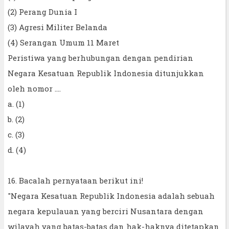
(2) Perang Dunia I
(3) Agresi Militer Belanda
(4) Serangan Umum 11 Maret
Peristiwa yang berhubungan dengan pendirian
Negara Kesatuan Republik Indonesia ditunjukkan
oleh nomor ....
a. (1)
b. (2)
c. (3)
d. (4)
16. Bacalah pernyataan berikut ini!
"Negara Kesatuan Republik Indonesia adalah sebuah
negara kepulauan yang berciri Nusantara dengan
wilayah yang batas-batas dan hak-haknya ditetapkan