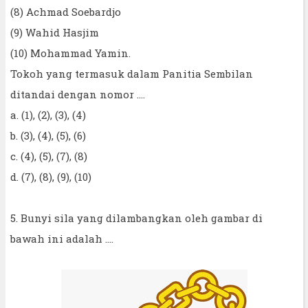
(8) Achmad Soebardjo
(9) Wahid Hasjim
(10) Mohammad Yamin.
Tokoh yang termasuk dalam Panitia Sembilan
ditandai dengan nomor ….
a. (1), (2), (3), (4)
b. (3), (4), (5), (6)
c. (4), (5), (7), (8)
d. (7), (8), (9), (10)
5. Bunyi sila yang dilambangkan oleh gambar di
bawah ini adalah ....