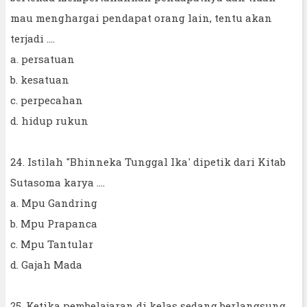
mau menghargai pendapat orang lain, tentu akan
terjadi ....
a. persatuan
b. kesatuan
c. perpecahan
d. hidup rukun
24. Istilah "Bhinneka Tunggal Ika' dipetik dari Kitab
Sutasoma karya ....
a. Mpu Gandring
b. Mpu Prapanca
c. Mpu Tantular
d. Gajah Mada
25. Ketika pembelajaran di kelas sedang berlangsung,