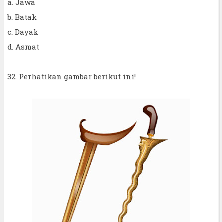
a. Jawa
b. Batak
c. Dayak
d. Asmat
32. Perhatikan gambar berikut ini!