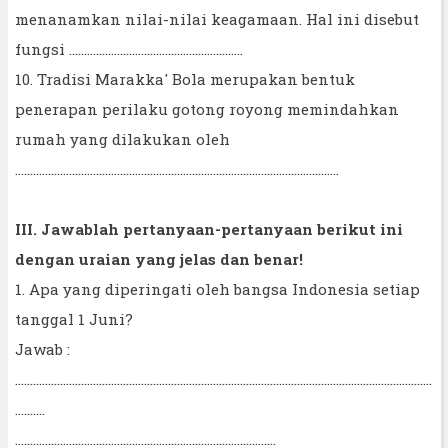
menanamkan nilai-nilai keagamaan. Hal ini disebut
fungsi ………………………………………………….
10. Tradisi Marakka' Bola merupakan bentuk
penerapan perilaku gotong royong memindahkan
rumah yang dilakukan oleh
………………………………………………………………………………………………
III. Jawablah pertanyaan-pertanyaan berikut ini
dengan uraian yang jelas dan benar!
1. Apa yang diperingati oleh bangsa Indonesia setiap
tanggal 1 Juni?
Jawab :
...........................................................................................................................................
..........
……………………………………………………………………………