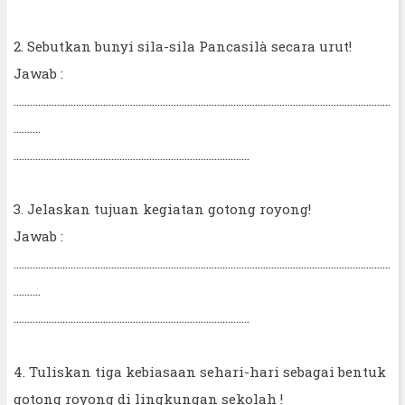
2. Sebutkan bunyi sila-sila Pancasilà secara urut!
Jawab :
...........................................................................................................................................
..........
……………………………………………………………………………
3. Jelaskan tujuan kegiatan gotong royong!
Jawab :
...........................................................................................................................................
..........
……………………………………………………………………………
4. Tuliskan tiga kebiasaan sehari-hari sebagai bentuk
gotong royong di lingkungan sekolah !