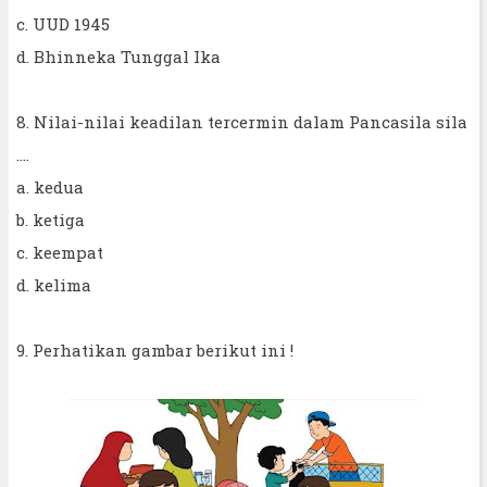
c. UUD 1945
d. Bhinneka Tunggal Ika
8. Nilai-nilai keadilan tercermin dalam Pancasila sila
....
a. kedua
b. ketiga
c. keempat
d. kelima
9. Perhatikan gambar berikut ini !