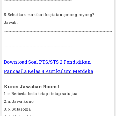
5. Sebutkan manfaat kegiatan gotong royong?
Jawab :
...........................................................................................................................................
..........
........................................................................................
Download Soal PTS/STS 2 Pendidikan
Pancasila Kelas 4 Kurikulum Merdeka
Kunci Jawaban Room I
1. c. Berbeda-beda tetapi tetap satu jua
2. a. Jawa kuno
3. b. Sutasoma