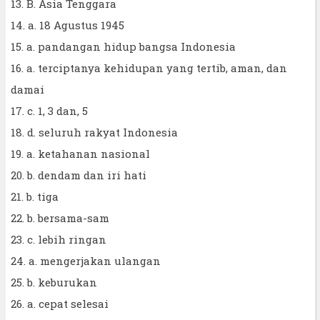
13. B. Asia Tenggara
14. a. 18 Agustus 1945
15. a. pandangan hidup bangsa Indonesia
16. a. terciptanya kehidupan yang tertib, aman, dan
damai
17. c. 1, 3 dan, 5
18. d. seluruh rakyat Indonesia
19. a. ketahanan nasional
20. b. dendam dan iri hati
21. b. tiga
22. b. bersama-sam
23. c. lebih ringan
24. a. mengerjakan ulangan
25. b. keburukan
26. a. cepat selesai