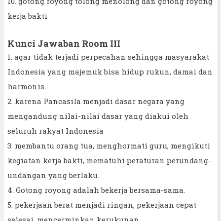
10. gotong royong tolong menolong dan gotong royong
kerja bakti
Kunci Jawaban Room III
1. agar tidak terjadi perpecahan sehingga masyarakat
Indonesia yang majemuk bisa hidup rukun, damai dan
harmonis.
2. karena Pancasila menjadi dasar negara yang
mengandung nilai-nilai dasar yang diakui oleh
seluruh rakyat Indonesia
3. membantu orang tua, menghormati guru, mengikuti
kegiatan kerja bakti, mematuhi peraturan perundang-
undangan yang berlaku.
4. Gotong royong adalah bekerja bersama-sama.
5. pekerjaan berat menjadi ringan, pekerjaan cepat
selesai, mencerminkan kerukunan