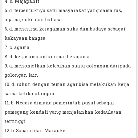
4. d. Majapahit
5. d. terbentuknya satu masyarakat yang sama ras,
agama, suku dan bahasa
6. d. menerima keragaman suku dan budaya sebagai
kekayaan bangsa
7. c. agama
8. d. kerjasama antar umat beragama
9. a. menonjolkan kelebihan suatu golongan daripada
golongan lain
10. d. rukun dengan teman agar bisa melakukan kerja
sama ketika ulangan
11. b. Negara dimana pemerintah pusat sebagai
pemegang kendali yang menjalankan kedaulatan
tertinggi
12. b. Sabang dan Marauke