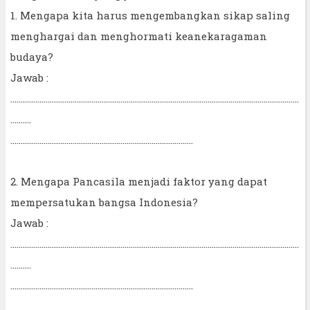
1. Mengapa kita harus mengembangkan sikap saling
menghargai dan menghormati keanekaragaman
budaya?
Jawab :
...........................................................................................................................................
..........
........................................................................................
2. Mengapa Pancasila menjadi faktor yang dapat
mempersatukan bangsa Indonesia?
Jawab :
...........................................................................................................................................
..........
........................................................................................