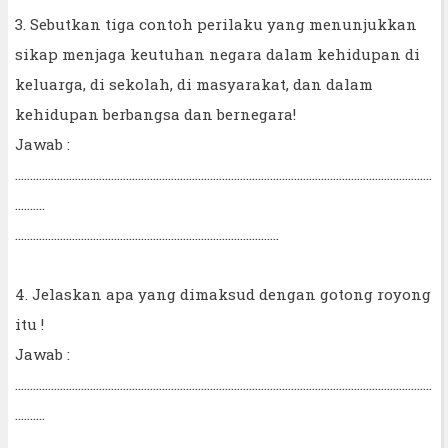
3. Sebutkan tiga contoh perilaku yang menunjukkan
sikap menjaga keutuhan negara dalam kehidupan di
keluarga, di sekolah, di masyarakat, dan dalam
kehidupan berbangsa dan bernegara!
Jawab :
...........................................................................................................................................
..........
........................................................................................
4. Jelaskan apa yang dimaksud dengan gotong royong
itu !
Jawab :
...........................................................................................................................................
..........
........................................................................................