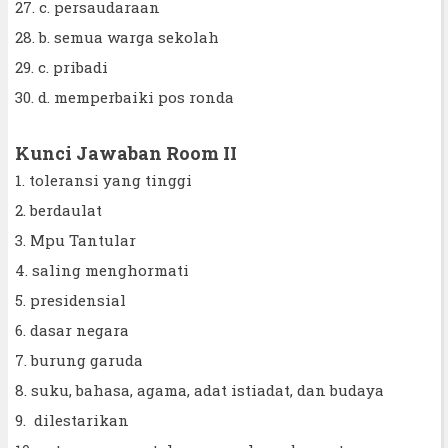
27. c. persaudaraan
28. b. semua warga sekolah
29. c. pribadi
30. d. memperbaiki pos ronda
Kunci Jawaban Room II
1. toleransi yang tinggi
2. berdaulat
3. Mpu Tantular
4. saling menghormati
5. presidensial
6. dasar negara
7. burung garuda
8. suku, bahasa, agama, adat istiadat, dan budaya
9. dilestarikan