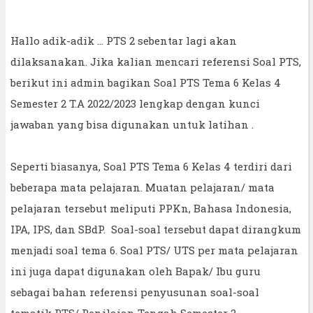
Hallo adik-adik ... PTS 2 sebentar lagi akan
dilaksanakan. Jika kalian mencari referensi Soal PTS,
berikut ini admin bagikan Soal PTS Tema 6 Kelas 4
Semester 2 T.A 2022/2023 lengkap dengan kunci
jawaban yang bisa digunakan untuk latihan .
Seperti biasanya, Soal PTS Tema 6 Kelas 4 terdiri dari
beberapa mata pelajaran. Muatan pelajaran/ mata
pelajaran tersebut meliputi PPKn, Bahasa Indonesia,
IPA, IPS, dan SBdP. Soal-soal tersebut dapat dirangkum
menjadi soal tema 6. Soal PTS/ UTS per mata pelajaran
ini juga dapat digunakan oleh Bapak/ Ibu guru
sebagai bahan referensi penyusunan soal-soal
tematik PTS/ Penilaian Tengah Semester 2.