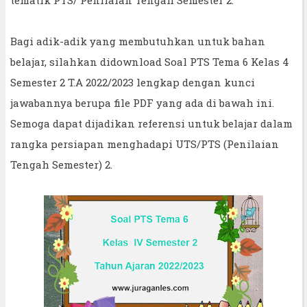
Bagi adik-adik yang membutuhkan untuk bahan
belajar, silahkan didownload Soal PTS Tema 6 Kelas 4
Semester 2 T.A 2022/2023 lengkap dengan kunci
jawabannya berupa file PDF yang ada di bawah ini.
Semoga dapat dijadikan referensi untuk belajar dalam
rangka persiapan menghadapi UTS/PTS (Penilaian
Tengah Semester) 2.