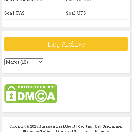
Soal UAS
Soal UTS
Blog Archive
Copyright ©
2026
Juragan Les
|
About
|
Contact Us
|
Disclaimer
|
Privacy Policy
|
Sitemap
| Powered by
Blogger