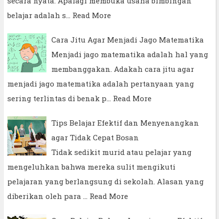
secara nyata. Apalagi membuka usaha bimbingan
belajar adalah s…
Read More
Cara Jitu Agar Menjadi Jago Matematika
Menjadi jago matematika adalah hal yang
membanggakan. Adakah cara jitu agar
menjadi jago matematika adalah pertanyaan yang
sering terlintas di benak p…
Read More
Tips Belajar Efektif dan Menyenangkan
agar Tidak Cepat Bosan
Tidak sedikit murid atau pelajar yang
mengeluhkan bahwa mereka sulit mengikuti
pelajaran yang berlangsung di sekolah. Alasan yang
diberikan oleh para …
Read More