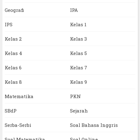
Geografi
IPA
IPS
Kelas 1
Kelas 2
Kelas 3
Kelas 4
Kelas 5
Kelas 6
Kelas 7
Kelas 8
Kelas 9
Matematika
PKN
SBdP
Sejarah
Serba-Serbi
Soal Bahasa Inggris
Soal Matematika
Soal Online