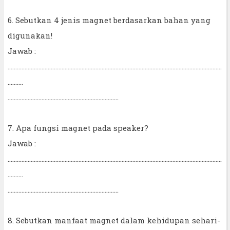
6. Sebutkan 4 jenis magnet berdasarkan bahan yang
digunakan!
Jawab :
...........................................................................................................................................
..........
........................................................................
7. Apa fungsi magnet pada speaker?
Jawab :
...........................................................................................................................................
..........
........................................................................
8. Sebutkan manfaat magnet dalam kehidupan sehari-