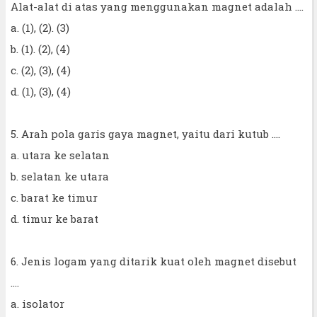
Alat-alat di atas yang menggunakan magnet adalah ....
a. (1), (2). (3)
b. (1). (2), (4)
c. (2), (3), (4)
d. (1), (3), (4)
5. Arah pola garis gaya magnet, yaitu dari kutub ....
a. utara ke selatan
b. selatan ke utara
c. barat ke timur
d. timur ke barat
6. Jenis logam yang ditarik kuat oleh magnet disebut
....
a. isolator