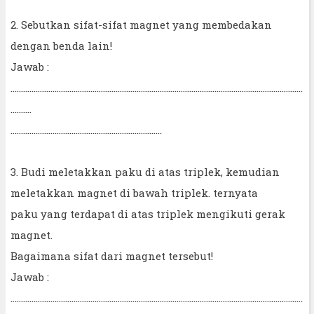
2. Sebutkan sifat-sifat magnet yang membedakan
dengan benda lain!
Jawab :
...........................................................................................................................................
..........
........................................................................
3. Budi meletakkan paku di atas triplek, kemudian
meletakkan magnet di bawah triplek. ternyata
paku yang terdapat di atas triplek mengikuti gerak
magnet.
Bagaimana sifat dari magnet tersebut!
Jawab :
...........................................................................................................................................