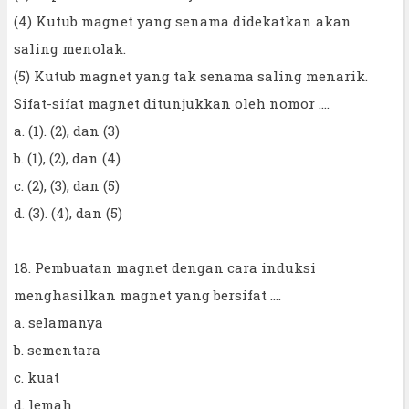
(4) Kutub magnet yang senama didekatkan akan
saling menolak.
(5) Kutub magnet yang tak senama saling menarik.
Sifat-sifat magnet ditunjukkan oleh nomor ....
a. (1). (2), dan (3)
b. (1), (2), dan (4)
c. (2), (3), dan (5)
d. (3). (4), dan (5)
18. Pembuatan magnet dengan cara induksi
menghasilkan magnet yang bersifat ....
a. selamanya
b. sementara
c. kuat
d. lemah