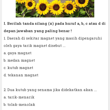
I. Berilah tanda silang (x) pada huruf a, b, c atau d di
depan jawaban yang paling benar !
1. Daerah di sekitar magnet yang masih dipengaruhi
oleh gaya tarik magnet disebut ....
a. gaya magnet
b. medan magnet
c. kutub magnet
d. tekanan magnet
2. Dua kutub yang senama jika didekatkan akan ....
a. tarik-menarik
b. tolak-menolak