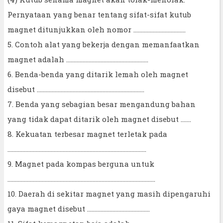
Pernyataan yang benar tentang sifat-sifat kutub
magnet ditunjukkan oleh nomor ...................................
5. Contoh alat yang bekerja dengan memanfaatkan
magnet adalah .......................................................
6. Benda-benda yang ditarik lemah oleh magnet
disebut ........................................................................
7. Benda yang sebagian besar mengandung bahan
yang tidak dapat ditarik oleh magnet disebut .......
8. Kekuatan terbesar magnet terletak pada
.............................................................................................
9. Magnet pada kompas berguna untuk
...................................................................................................
10. Daerah di sekitar magnet yang masih dipengaruhi
gaya magnet disebut ..........................................