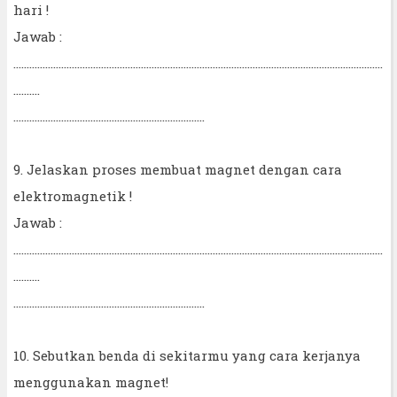
hari !
Jawab :
...........................................................................................................................................
..........
........................................................................
9. Jelaskan proses membuat magnet dengan cara
elektromagnetik !
Jawab :
...........................................................................................................................................
..........
........................................................................
10. Sebutkan benda di sekitarmu yang cara kerjanya
menggunakan magnet!