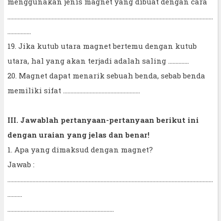
menggunakan jenis magnet yang dibuat dengan cara
...........................................................................................................................................
................
19. Jika kutub utara magnet bertemu dengan kutub
utara, hal yang akan terjadi adalah saling ..............
20. Magnet dapat menarik sebuah benda, sebab benda
memiliki sifat ....................................................
III. Jawablah pertanyaan-pertanyaan berikut ini
dengan uraian yang jelas dan benar!
1. Apa yang dimaksud dengan magnet?
Jawab :
...........................................................................................................................................
..........
........................................................................