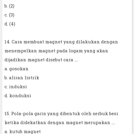
b. (2)
c. (3)
d. (4)
14. Cara membuat magnet yang dilakukan dengan
menempelkan magnet pada logam yang akan
dijadikan magnet disebut cara ....
a. gosokan
b. aliran listrik
c. induksi
d. konduksi
15. Pola-pola garis yang dibentuk oleh serbuk besi
ketika didekatkan dengan magnet merupakan ....
a. kutub magnet