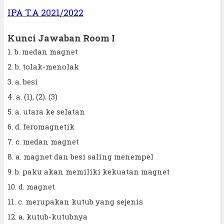
IPA T.A 2021/2022
Kunci Jawaban Room I
1. b. medan magnet
2. b. tolak-menolak
3. a. besi
4. a. (1), (2). (3)
5. a. utara ke selatan
6. d. feromagnetik
7. c. medan magnet
8. a. magnet dan besi saling menempel
9. b. paku akan memiliki kekuatan magnet
10. d. magnet
11. c. merupakan kutub yang sejenis
12. a. kutub-kutubnya