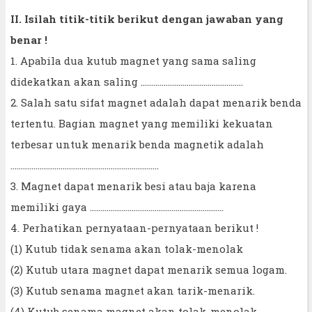
II. Isilah titik-titik berikut dengan jawaban yang
benar !
1. Apabila dua kutub magnet yang sama saling
didekatkan akan saling .................................................
2. Salah satu sifat magnet adalah dapat menarik benda
tertentu. Bagian magnet yang memiliki kekuatan
terbesar untuk menarik benda magnetik adalah
.......................................................................
3. Magnet dapat menarik besi atau baja karena
memiliki gaya ................................................................
4. Perhatikan pernyataan-pernyataan berikut !
(1) Kutub tidak senama akan tolak-menolak
(2) Kutub utara magnet dapat menarik semua logam.
(3) Kutub senama magnet akan tarik-menarik.
(4) Kutub senama magnet akan tolak-menolak.