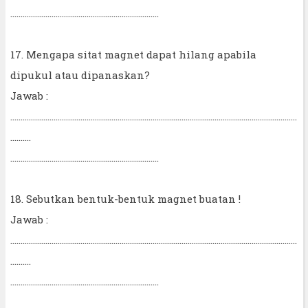
........................................................................
17. Mengapa sitat magnet dapat hilang apabila
dipukul atau dipanaskan?
Jawab :
...........................................................................................................................................
..........
........................................................................
18. Sebutkan bentuk-bentuk magnet buatan !
Jawab :
...........................................................................................................................................
..........
........................................................................