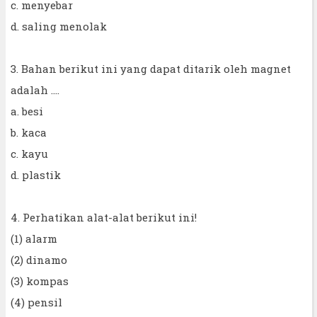
c. menyebar
d. saling menolak
3. Bahan berikut ini yang dapat ditarik oleh magnet
adalah ....
a. besi
b. kaca
c. kayu
d. plastik
4. Perhatikan alat-alat berikut ini!
(1) alarm
(2) dinamo
(3) kompas
(4) pensil