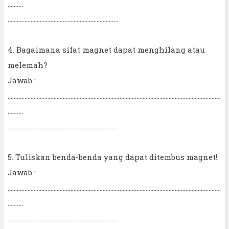
..........
........................................................................
4. Bagaimana sifat magnet dapat menghilang atau
melemah?
Jawab :
...........................................................................................................................................
..........
........................................................................
5. Tuliskan benda-benda yang dapat ditembus magnet!
Jawab :
...........................................................................................................................................
..........
........................................................................