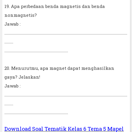
19. Apa perbedaan benda magnetis dan benda
nonmagnetis?
Jawab :
...........................................................................................................................................
..........
........................................................................
20. Menurutmu, apa magnet dapat menghasilkan
gaya? Jelaskan!
Jawab :
...........................................................................................................................................
..........
........................................................................
Download Soal Tematik Kelas 6 Tema 5 Mapel