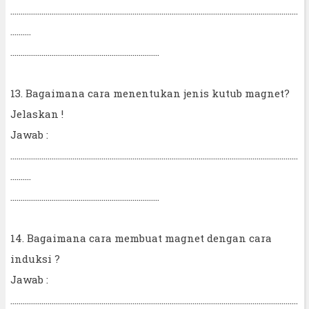
...........................................................................................................................................
..........
........................................................................
13. Bagaimana cara menentukan jenis kutub magnet?
Jelaskan !
Jawab :
...........................................................................................................................................
..........
........................................................................
14. Bagaimana cara membuat magnet dengan cara
induksi ?
Jawab :
...........................................................................................................................................