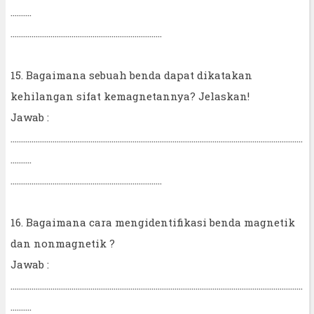
..........
........................................................................
15. Bagaimana sebuah benda dapat dikatakan
kehilangan sifat kemagnetannya? Jelaskan!
Jawab :
...........................................................................................................................................
..........
........................................................................
16. Bagaimana cara mengidentifikasi benda magnetik
dan nonmagnetik ?
Jawab :
...........................................................................................................................................
..........