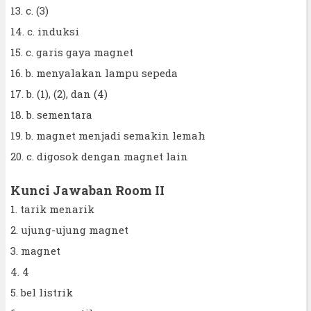
13. c. (3)
14. c. induksi
15. c. garis gaya magnet
16. b. menyalakan lampu sepeda
17. b. (1), (2), dan (4)
18. b. sementara
19. b. magnet menjadi semakin lemah
20. c. digosok dengan magnet lain
Kunci Jawaban Room II
1. tarik menarik
2. ujung-ujung magnet
3. magnet
4. 4
5. bel listrik