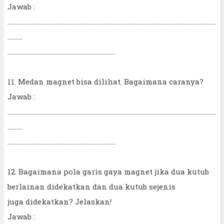
Jawab :
...........................................................................................................................................
..........
........................................................................
11. Medan magnet bisa dilihat. Bagaimana caranya?
Jawab :
...........................................................................................................................................
..........
........................................................................
12. Bagaimana pola garis gaya magnet jika dua kutub
berlainan didekatkan dan dua kutub sejenis
juga didekatkan? Jelaskan!
Jawab :