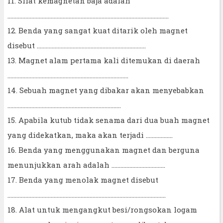
11. Sifat kemagnetan baja adalah
............................................................................................................
12. Benda yang sangat kuat ditarik oleh magnet
disebut .........................................................................
13. Magnet alam pertama kali ditemukan di daerah
.................................................................................
14. Sebuah magnet yang dibakar akan menyebabkan
............................................................................
15. Apabila kutub tidak senama dari dua buah magnet
yang didekatkan, maka akan terjadi ..................
16. Benda yang menggunakan magnet dan berguna
menunjukkan arah adalah ....................................
17. Benda yang menolak magnet disebut
..........................................................................................................
18. Alat untuk mengangkut besi/rongsokan logam