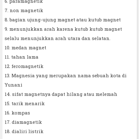
6. paramagnetik
7. non magnetik
8. bagian ujung-ujung magnet atau kutub magnet
9. menunjukkan arah karena kutub kutub magnet
selalu menunjukkan arah utara dan selatan.
10. medan magnet
11. tahan lama
12. feromagnetik
13. Magnesia yang merupakan nama sebuah kota di
Yunani
14. sifat magnetnya dapat hilang atau melemah
15. tarik menarik
16. kompas
17. diamagnetik
18. dialiri listrik