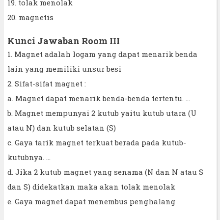
19. tolak menolak
20. magnetis
Kunci Jawaban Room III
1. Magnet adalah logam yang dapat menarik benda
lain yang memiliki unsur besi
2. Sifat-sifat magnet :
a. Magnet dapat menarik benda-benda tertentu. ...
b. Magnet mempunyai 2 kutub yaitu kutub utara (U
atau N) dan kutub selatan (S)
c. Gaya tarik magnet terkuat berada pada kutub-
kutubnya. ...
d. Jika 2 kutub magnet yang senama (N dan N atau S
dan S) didekatkan maka akan tolak menolak
e. Gaya magnet dapat menembus penghalang