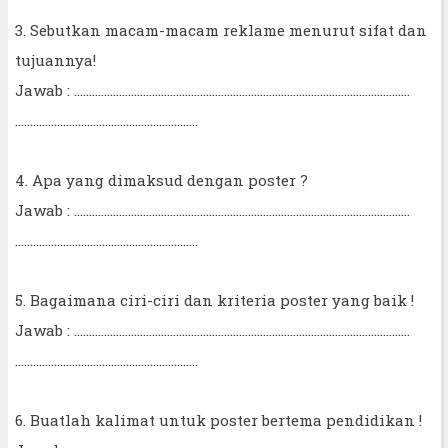
3. Sebutkan macam-macam reklame menurut sifat dan
tujuannya!
Jawab : ................................................................................................................
.............................................................
4. Apa yang dimaksud dengan poster ?
Jawab : ................................................................................................................
.............................................................
5. Bagaimana ciri-ciri dan kriteria poster yang baik !
Jawab : ................................................................................................................
.............................................................
6. Buatlah kalimat untuk poster bertema pendidikan !