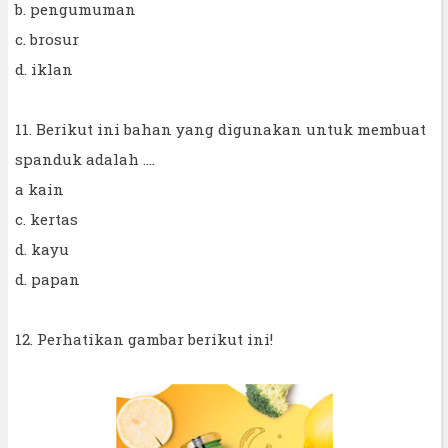
b. pengumuman
c. brosur
d. iklan
11. Berikut ini bahan yang digunakan untuk membuat
spanduk adalah ....
a kain
c. kertas
d. kayu
d. papan
12. Perhatikan gambar berikut ini!