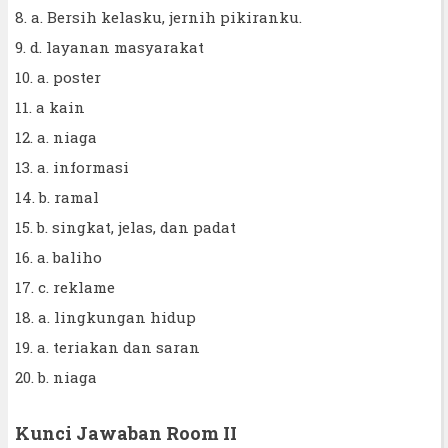
8. a. Bersih kelasku, jernih pikiranku.
9. d. layanan masyarakat
10. a. poster
11. a kain
12. a. niaga
13. a. informasi
14. b. ramal
15. b. singkat, jelas, dan padat
16. a. baliho
17. c. reklame
18. a. lingkungan hidup
19. a. teriakan dan saran
20. b. niaga
Kunci Jawaban Room II