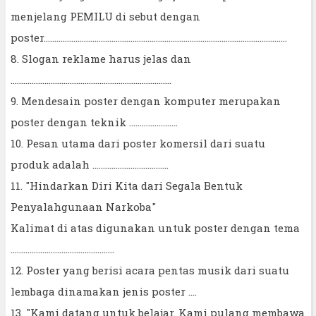
menjelang PEMILU di sebut dengan
poster...................................................................................................................
8. Slogan reklame harus jelas dan
............................................................................
9. Mendesain poster dengan komputer merupakan
poster dengan teknik .......................
10. Pesan utama dari poster komersil dari suatu
produk adalah ....................................
11. "Hindarkan Diri Kita dari Segala Bentuk
Penyalahgunaan Narkoba"
Kalimat di atas digunakan untuk poster dengan tema
.................................................
12. Poster yang berisi acara pentas musik dari suatu
lembaga dinamakan jenis poster ....
13. "Kami datang untuk belajar. Kami pulang membawa