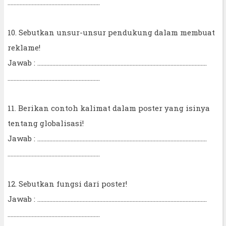
.............................................................
10. Sebutkan unsur-unsur pendukung dalam membuat
reklame!
Jawab : ................................................................................................................
.............................................................
11. Berikan contoh kalimat dalam poster yang isinya
tentang globalisasi!
Jawab : ................................................................................................................
.............................................................
12. Sebutkan fungsi dari poster!
Jawab : ................................................................................................................
.............................................................