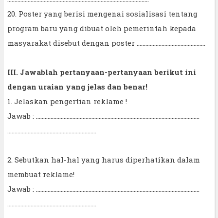
20. Poster yang berisi mengenai sosialisasi tentang
program baru yang dibuat oleh pemerintah kepada
masyarakat disebut dengan poster ...............................................
III. Jawablah pertanyaan-pertanyaan berikut ini
dengan uraian yang jelas dan benar!
1. Jelaskan pengertian reklame !
Jawab : ................................................................................................................
.............................................................
2. Sebutkan hal-hal yang harus diperhatikan dalam
membuat reklame!
Jawab : ................................................................................................................
.............................................................