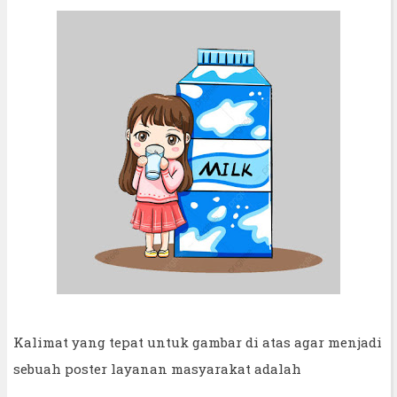
Kalimat yang tepat untuk gambar di atas agar menjadi
sebuah poster layanan masyarakat adalah
.................................................................................................