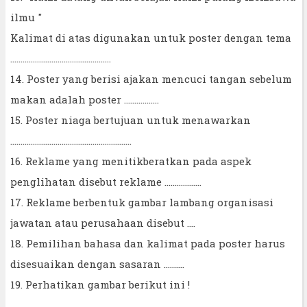
ilmu "
Kalimat di atas digunakan untuk poster dengan tema
.................................................
14. Poster yang berisi ajakan mencuci tangan sebelum
makan adalah poster .................
15. Poster niaga bertujuan untuk menawarkan
...........................................................
16. Reklame yang menitikberatkan pada aspek
penglihatan disebut reklame ..................
17. Reklame berbentuk gambar lambang organisasi
jawatan atau perusahaan disebut ....
18. Pemilihan bahasa dan kalimat pada poster harus
disesuaikan dengan sasaran ..........
19. Perhatikan gambar berikut ini !