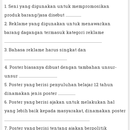
1. Seni yang digunakan untuk mempromosikan
produk barang/jasa disebut ..................
2. Reklame yang digunakan untuk menawarkan
barang dagangan termasuk kategori reklame
................................................................................................................
3. Bahasa reklame harus singkat dan
........................................................................
4. Poster biasanya dibuat dengan tambahan unsur-
unsur ............................................
5. Poster yang berisi penyuluhan belajar 12 tahun
dinamakan jenis poster ....................
6. Poster yang berisi ajakan untuk melakukan hal
yang lebih baik kepada masyarakat, dinamakan poster
..................................................................................................
7. Poster yang berisi tentang ajakan berpolitik