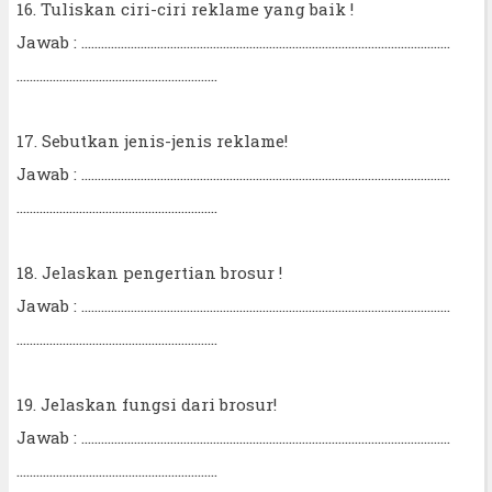
16. Tuliskan ciri-ciri reklame yang baik !
Jawab : ................................................................................................................
.............................................................
17. Sebutkan jenis-jenis reklame!
Jawab : ................................................................................................................
.............................................................
18. Jelaskan pengertian brosur !
Jawab : ................................................................................................................
.............................................................
19. Jelaskan fungsi dari brosur!
Jawab : ................................................................................................................
.............................................................