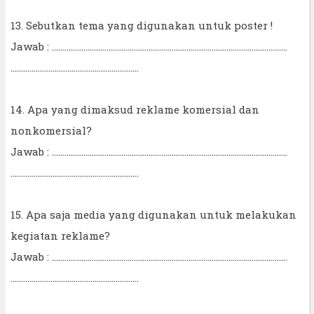
13. Sebutkan tema yang digunakan untuk poster !
Jawab : ................................................................................................................
.............................................................
14. Apa yang dimaksud reklame komersial dan
nonkomersial?
Jawab : ................................................................................................................
.............................................................
15. Apa saja media yang digunakan untuk melakukan
kegiatan reklame?
Jawab : ................................................................................................................
.............................................................