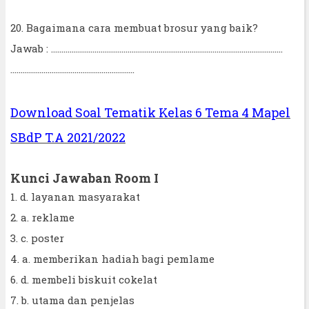
20. Bagaimana cara membuat brosur yang baik?
Jawab : ................................................................................................................
............................................................
Download Soal Tematik Kelas 6 Tema 4 Mapel
SBdP T.A 2021/2022
Kunci Jawaban Room I
1. d. layanan masyarakat
2. a. reklame
3. c. poster
4. a. memberikan hadiah bagi pemlame
6. d. membeli biskuit cokelat
7. b. utama dan penjelas