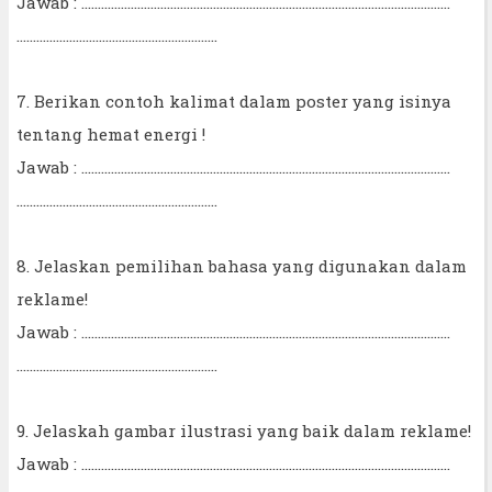
Jawab : ................................................................................................................
.............................................................
7. Berikan contoh kalimat dalam poster yang isinya
tentang hemat energi !
Jawab : ................................................................................................................
.............................................................
8. Jelaskan pemilihan bahasa yang digunakan dalam
reklame!
Jawab : ................................................................................................................
.............................................................
9. Jelaskah gambar ilustrasi yang baik dalam reklame!
Jawab : ................................................................................................................