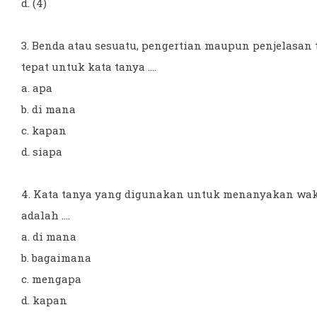
d. (4)
3. Benda atau sesuatu, pengertian maupun penjelasa
tepat untuk kata tanya ....
a. apa
b. di mana
c. kapan
d. siapa
4. Kata tanya yang digunakan untuk menanyakan waktu
adalah ....
a. di mana
b. bagaimana
c. mengapa
d. kapan