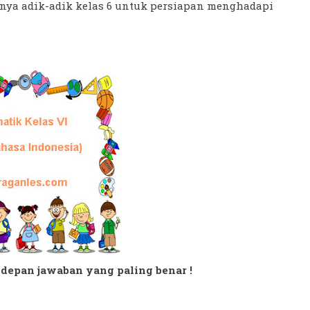
usnya adik-adik kelas 6 untuk persiapan menghadapi
di depan jawaban yang paling benar !