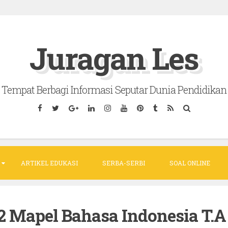
Juragan Les
Tempat Berbagi Informasi Seputar Dunia Pendidikan
ARTIKEL EDUKASI
SERBA-SERBI
SOAL ONLINE
2 Mapel Bahasa Indonesia T.A