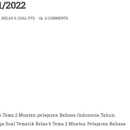
1/2022
,
KELAS 6
,
SOAL UTS
2 COMMENTS
s 6 Tema 2 Muatan pelajaran Bahasa Indonesia Tahun
ga Soal Tematik Kelas 6 Tema 2 Muatan Pelajaran Bahasa