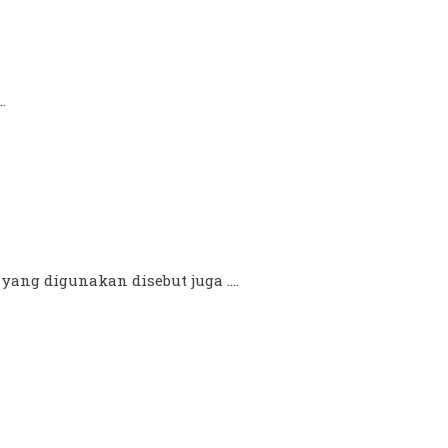
.
ang digunakan disebut juga ....