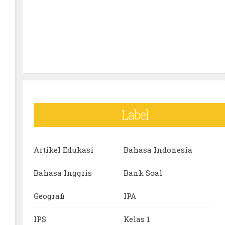
Label
Artikel Edukasi
Bahasa Indonesia
Bahasa Inggris
Bank Soal
Geografi
IPA
IPS
Kelas 1