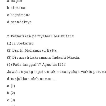
a. kapan
b. di mana
c. bagaimana
d. seandainya
2. Perhatikan pernyataan berikut ini!
(1) Ir. Soekarno.
(2) Drs. H. Mohammad Hatta.
(3) Di rumah Laksamana Tadashi Maeda.
(4) Pada tanggal 17 Agustus 1945.
Jawaban yang tepat untuk menanyakan waktu perum
ditunjukkan oleh nomor ....
a. (1)
b. (2)
c. (3)