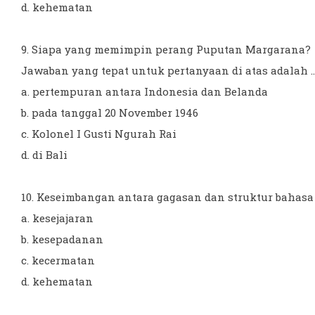
d. kehematan
9. Siapa yang memimpin perang Puputan Margarana?
Jawaban yang tepat untuk pertanyaan di atas adalah ...
a. pertempuran antara Indonesia dan Belanda
b. pada tanggal 20 November 1946
c. Kolonel I Gusti Ngurah Rai
d. di Bali
10. Keseimbangan antara gagasan dan struktur bahasa y
a. kesejajaran
b. kesepadanan
c. kecermatan
d. kehematan