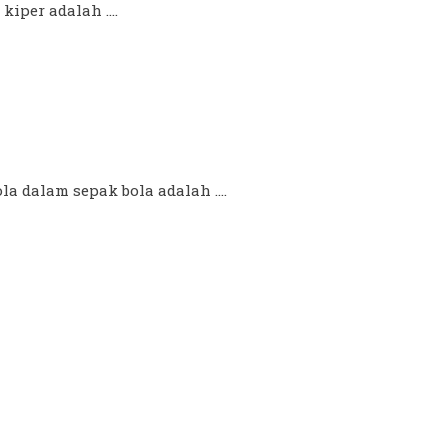
iper adalah ....
a dalam sepak bola adalah ....