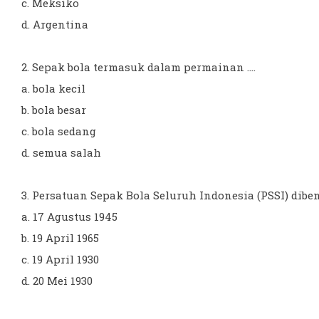
c. Meksiko
d. Argentina
2. Sepak bola termasuk dalam permainan ....
a. bola kecil
b. bola besar
c. bola sedang
d. semua salah
3. Persatuan Sepak Bola Seluruh Indonesia (PSSI) dibent
a. 17 Agustus 1945
b. 19 April 1965
c. 19 April 1930
d. 20 Mei 1930