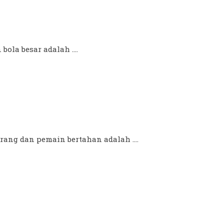
ola besar adalah ....
ng dan pemain bertahan adalah ....