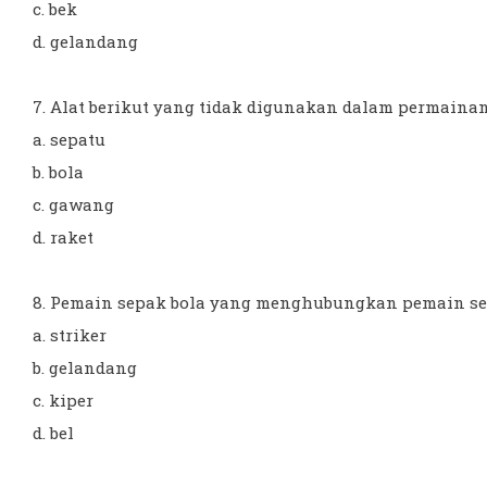
c. bek
d. gelandang
7. Alat berikut yang tidak digunakan dalam permainan b
a. sepatu
b. bola
c. gawang
d. raket
8. Pemain sepak bola yang menghubungkan pemain sera
a. striker
b. gelandang
c. kiper
d. bel