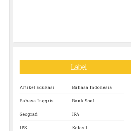
Label
Artikel Edukasi
Bahasa Indonesia
Bahasa Inggris
Bank Soal
Geografi
IPA
IPS
Kelas 1