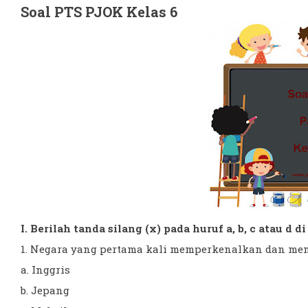
Soal PTS PJOK Kelas 6
I. Berilah tanda silang (x) pada huruf a, b, c atau d 
1. Negara yang pertama kali memperkenalkan dan meny
a. Inggris
b. Jepang