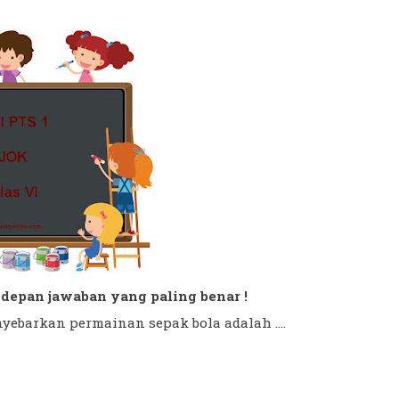
di depan jawaban yang paling benar !
ebarkan permainan sepak bola adalah ....