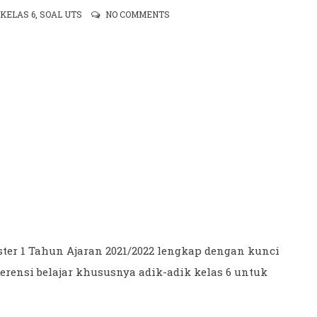
,
KELAS 6
,
SOAL UTS
NO COMMENTS
ster 1 Tahun Ajaran 2021/2022 lengkap dengan kunci
erensi belajar khususnya adik-adik kelas 6 untuk