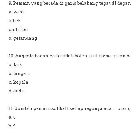
9. Pemain yang berada di garis belakang tepat di depan k
a. wasit
b. bek
c. striker
d. gelandang
10. Anggota badan yang tidak boleh ikut memainkan bol
a. kaki
b. tangan
c. kepala
d. dada
11. Jumlah pemain softball setiap regunya ada .... orang
a. 6
b. 9