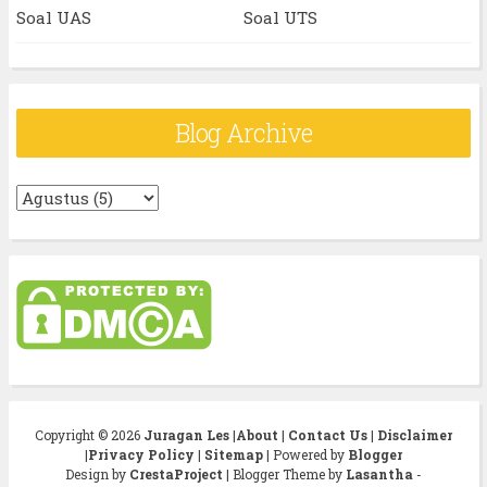
Soal UAS
Soal UTS
Blog Archive
Copyright ©
2026
Juragan Les
|
About
|
Contact Us
|
Disclaimer
|
Privacy Policy
|
Sitemap
| Powered by
Blogger
Design by
CrestaProject
| Blogger Theme by
Lasantha
-