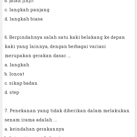
b. jalan jinjit
c. langkah panjang
d. langkah biasa
6. Berpindahnya salah satu kaki belakang ke depan
kaki yang lainnya, dengan berbagai variasi
merupakan gerakan dasar ....
a. langkah
b. loncat
c. sikap badan
d. step
7. Penekanan yang tidak diberikan dalam melakukan
senam irama adalah ....
a. keindahan gerakannya