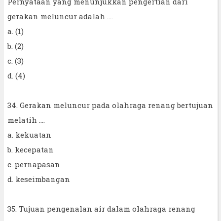
Pernyataan yang menunjukkan pengertian dari
gerakan meluncur adalah ....
a. (1)
b. (2)
c. (3)
d. (4)
34. Gerakan meluncur pada olahraga renang bertujuan
melatih ....
a. kekuatan
b. kecepatan
c. pernapasan
d. keseimbangan
35. Tujuan pengenalan air dalam olahraga renang