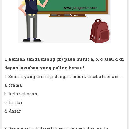
I. Berilah tanda silang (x) pada huruf a, b, c atau d di
depan jawaban yang paling benar !
1. Senam yang diiringi dengan musik disebut senam ....
a. irama
b. ketangkasan
c. lantai
d. dasar
2. Senam ritmik dapat dibagi menjadi dua, yaitu ....