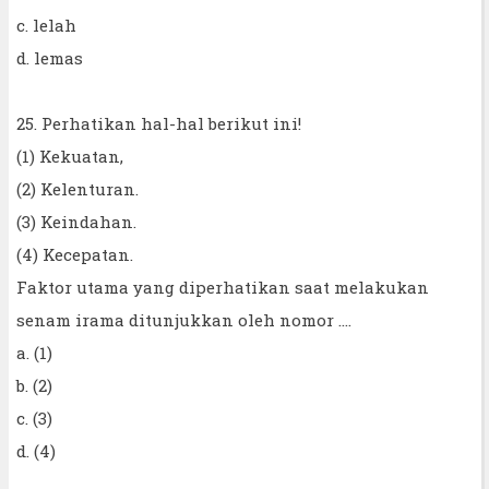
c. lelah
d. lemas
25. Perhatikan hal-hal berikut ini!
(1) Kekuatan,
(2) Kelenturan.
(3) Keindahan.
(4) Kecepatan.
Faktor utama yang diperhatikan saat melakukan
senam irama ditunjukkan oleh nomor ....
a. (1)
b. (2)
c. (3)
d. (4)