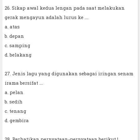
26. Sikap awal kedua lengan pada saat melakukan
gerak mengayun adalah lurus ke ....
a. atas
b. depan
c. samping
d. belakang
27. Jenis lagu yang digunakan sebagai iringan senam
irama bersifat ....
a. pelan
b. sedih
c. tenang
d. gembira
28. Perhatikan pernyataan-pernyataan berikut !