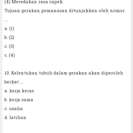
(4) Meredakan rasa capek.
Tujuan gerakan pemanasan ditunjukkan oleh nomor
....
a. (1)
b. (2)
c. (3)
c. (4)
10. Kelentukan tubuh dalam gerakan akan diperoleh
berkat ....
a. kerja keras
b. kerja sama
c. usaha
d. latihan