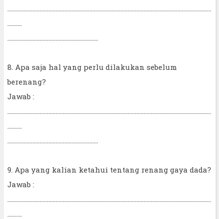
...........................................................................................................................................
..........
..............................................................
8. Apa saja hal yang perlu dilakukan sebelum
berenang?
Jawab :
...........................................................................................................................................
..........
..............................................................
9. Apa yang kalian ketahui tentang renang gaya dada?
Jawab :
...........................................................................................................................................
..........