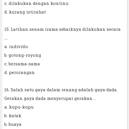
c. dilakukan dengan kontinu
d. kurang istirahat
15. Latihan senam irama sebaiknya dilakukan secara
....
a. individu
b. gotong-royong
c. bersama-sama
d. perorangan
16. Salah satu gaya dalam renang adalah gaya dada.
Gerakan gaya dada menyerupai gerakan ...
a. kupu-kupu
b. katak
b. buaya