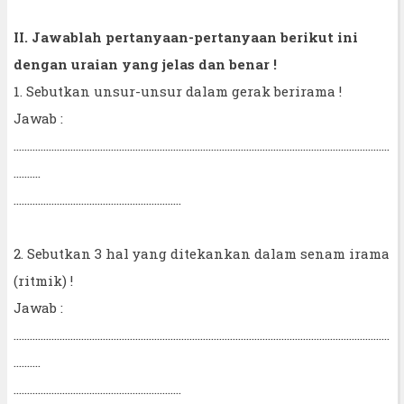
II. Jawablah pertanyaan-pertanyaan berikut ini
dengan uraian yang jelas dan benar !
1. Sebutkan unsur-unsur dalam gerak berirama !
Jawab :
...........................................................................................................................................
..........
..............................................................
2. Sebutkan 3 hal yang ditekankan dalam senam irama
(ritmik) !
Jawab :
...........................................................................................................................................
..........
..............................................................