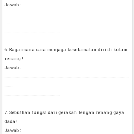
Jawab :
...........................................................................................................................................
..........
..............................................................
6. Bagaimana cara menjaga keselamatan diri di kolam
renang !
Jawab :
...........................................................................................................................................
..........
..............................................................
7. Sebutkan fungsi dari gerakan lengan renang gaya
dada !
Jawab :