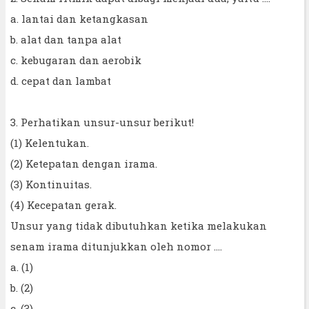
a. lantai dan ketangkasan
b. alat dan tanpa alat
c. kebugaran dan aerobik
d. cepat dan lambat
3. Perhatikan unsur-unsur berikut!
(1) Kelentukan.
(2) Ketepatan dengan irama.
(3) Kontinuitas.
(4) Kecepatan gerak.
Unsur yang tidak dibutuhkan ketika melakukan
senam irama ditunjukkan oleh nomor ....
a. (1)
b. (2)
c. (3)