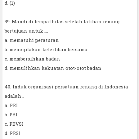
d. (1)
39. Mandi di tempat bilas setelah latihan renang
bertujuan untuk ....
a. mematuhi peraturan
b. menciptakan ketertiban bersama
c. membersihkan badan
d. memulihkan kekuatan otot-otot badan
40. Induk organisasi persatuan renang di Indonesia
adalah ..
a. PRI
b. PBI
c. PBVSI
d. PRSI