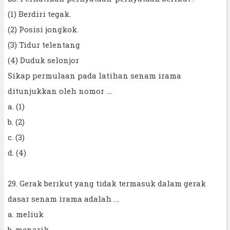
(1) Berdiri tegak.
(2) Posisi jongkok.
(3) Tidur telentang
(4) Duduk selonjor
Sikap permulaan pada latihan senam irama
ditunjukkan oleh nomor ....
a. (1)
b. (2)
c. (3)
d. (4)
29. Gerak berikut yang tidak termasuk dalam gerak
dasar senam irama adalah ....
a. meliuk
b. menarik