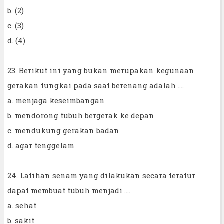
b. (2)
c. (3)
d. (4)
23. Berikut ini yang bukan merupakan kegunaan
gerakan tungkai pada saat berenang adalah ....
a. menjaga keseimbangan
b. mendorong tubuh bergerak ke depan
c. mendukung gerakan badan
d. agar tenggelam
24. Latihan senam yang dilakukan secara teratur
dapat membuat tubuh menjadi ....
a. sehat
b. sakit