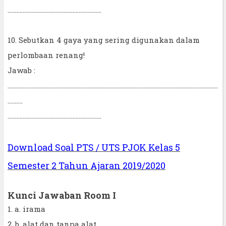
..............................................................
10. Sebutkan 4 gaya yang sering digunakan dalam
perlombaan renang!
Jawab :
...........................................................................................................................................
..........
..............................................................
Download Soal PTS / UTS PJOK Kelas 5
Semester 2 Tahun Ajaran 2019/2020
Kunci Jawaban Room I
1. a. irama
2. b. alat dan tanpa alat