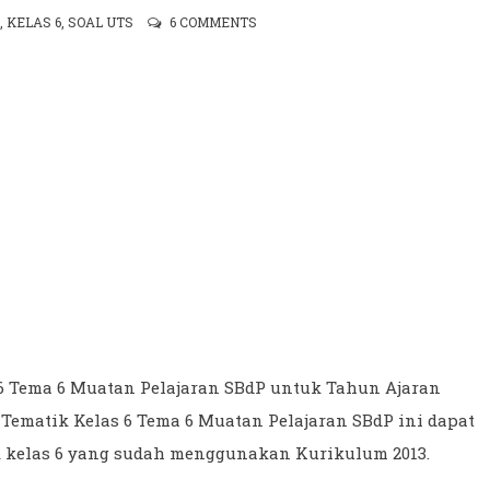
,
KELAS 6
,
SOAL UTS
6 COMMENTS
s 6 Tema 6 Muatan Pelajaran SBdP untuk Tahun Ajaran
Tematik Kelas 6 Tema 6 Muatan Pelajaran SBdP ini dapat
ik kelas 6 yang sudah menggunakan Kurikulum 2013.