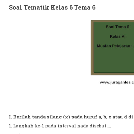
Soal Tematik Kelas 6 Tema 6
I. Berilah tanda silang (x) pada huruf a, b, c atau d 
1. Langkah ke-1 pada interval nada disebut ....