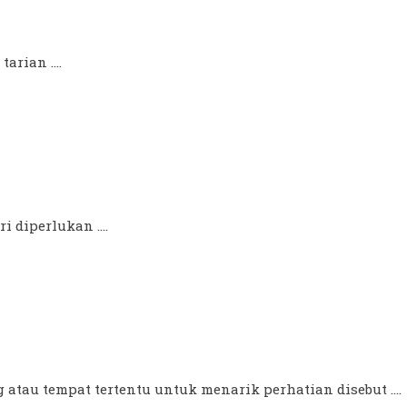
rian ....
 diperlukan ....
 atau tempat tertentu untuk menarik perhatian disebut ....