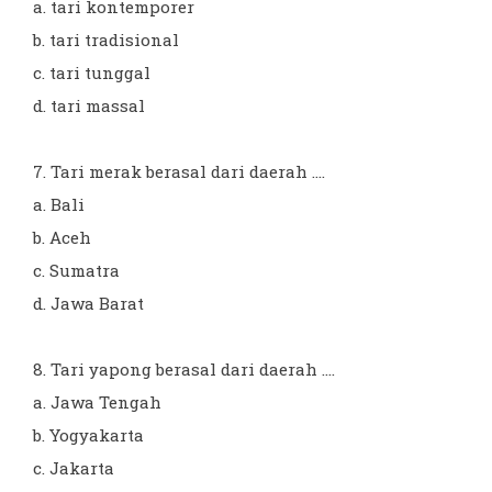
a. tari kontemporer
b. tari tradisional
c. tari tunggal
d. tari massal
7. Tari merak berasal dari daerah ....
a. Bali
b. Aceh
c. Sumatra
d. Jawa Barat
8. Tari yapong berasal dari daerah ....
a. Jawa Tengah
b. Yogyakarta
c. Jakarta