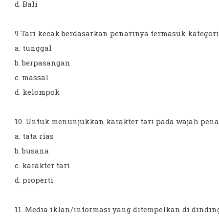
d. Bali
9 Tari kecak berdasarkan penarinya termasuk kategori ta
a. tunggal
b. berpasangan
c. massal
d. kelompok
10. Untuk menunjukkan karakter tari pada wajah penari
a. tata rias
b. busana
c. karakter tari
d. properti
11. Media iklan/informasi yang ditempelkan di dinding