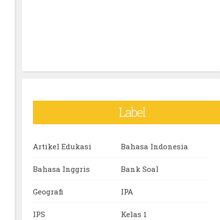
Label
Artikel Edukasi
Bahasa Indonesia
Bahasa Inggris
Bank Soal
Geografi
IPA
IPS
Kelas 1