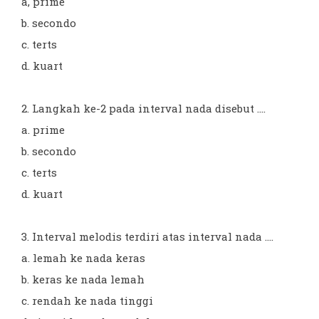
a, prime
b. secondo
c. terts
d. kuart
2. Langkah ke-2 pada interval nada disebut ....
a. prime
b. secondo
c. terts
d. kuart
3. Interval melodis terdiri atas interval nada ....
a. lemah ke nada keras
b. keras ke nada lemah
c. rendah ke nada tinggi