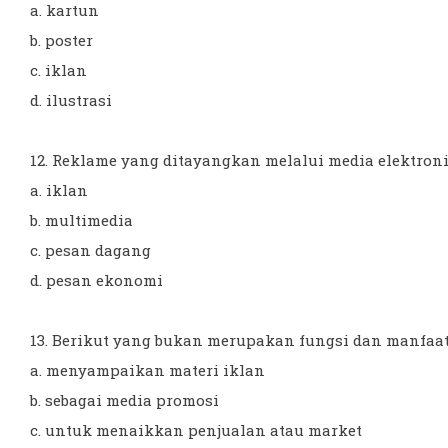
a. kartun
b. poster
c. iklan
d. ilustrasi
12. Reklame yang ditayangkan melalui media elektronik 
a. iklan
b. multimedia
c. pesan dagang
d. pesan ekonomi
13. Berikut yang bukan merupakan fungsi dan manfaat b
a. menyampaikan materi iklan
b. sebagai media promosi
c. untuk menaikkan penjualan atau market