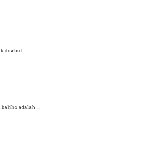
disebut ....
aliho adalah ....