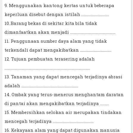
9. Menggunakan kantong kertas untuk beberapa
keperluan disebut dengan istilah ...........................….
10..Barang bekas di sekitar kita bila tidak
dimanfaatkan akan menjadi …................................................
11. Penggunaan sumber daya alam yang tidak
terkendali dapat mengakibatkan …................................
12. Tujuan pembuatan terasering adalah
….............................................................................................
13. Tanaman yang dapat mencegah terjadinya abrasi
adalah ….............................................................
14. Ombak yang terus-menerus menghantam daratan
di pantai akan mengakibatkan terjadinya ….......
15. Membersihkan selokan air merupakan tindakan
mencegah terjadinya ..............................................
16. Kekayaan alam yang dapat digunakan manusia