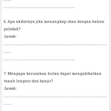
................................................................................................
6. Apa akibatnya jika menangkap ikan dengan bahan
peledak?
Jawab :
...........................................................................................................................................
..........
................................................................................................
7. Mengapa kerusakan hutan dapat mengakibatkan
tanah longsor dan banjir?
Jawab :
...........................................................................................................................................
..........
................................................................................................