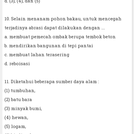
d. (3), (4), dan (5)
10. Selain menanam pohon bakau, untuk mencegah
terjadinya abrasi dapat dilakukan dengan ....
a. membuat pemecah ombak berupa tembok beton
b. mendirikan bangunan di tepi pantai
c. membuat lahan terasering
d. reboisasi
11. Diketahui beberapa sumber daya alam :
(1) tumbuhan,
(2) batu bara
(3) minyak bumi,
(4) hewan,
(5) logam,