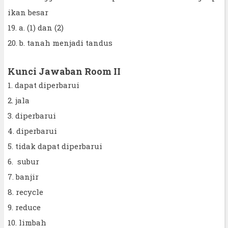
ikan besar
19. a. (1) dan (2)
20. b. tanah menjadi tandus
Kunci Jawaban Room II
1. dapat diperbarui
2. jala
3. diperbarui
4. diperbarui
5. tidak dapat diperbarui
6. subur
7. banjir
8. recycle
9. reduce
10. limbah