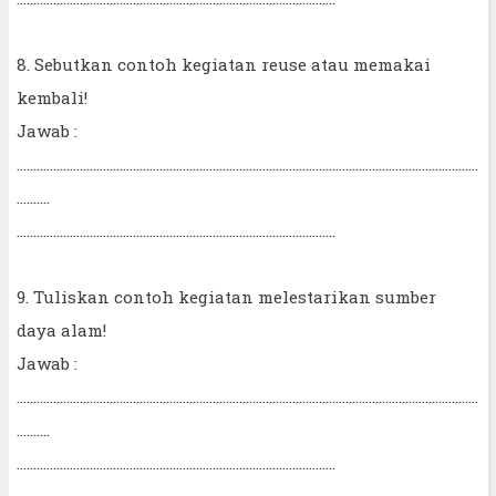
8. Sebutkan contoh kegiatan reuse atau memakai
kembali!
Jawab :
...........................................................................................................................................
..........
................................................................................................
9. Tuliskan contoh kegiatan melestarikan sumber
daya alam!
Jawab :
...........................................................................................................................................
..........
................................................................................................