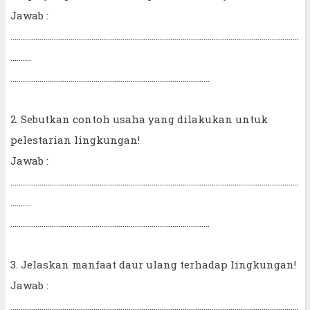
Jawab :
...........................................................................................................................................
..........
................................................................................................
2. Sebutkan contoh usaha yang dilakukan untuk
pelestarian lingkungan!
Jawab :
...........................................................................................................................................
..........
................................................................................................
3. Jelaskan manfaat daur ulang terhadap lingkungan!
Jawab :
...........................................................................................................................................