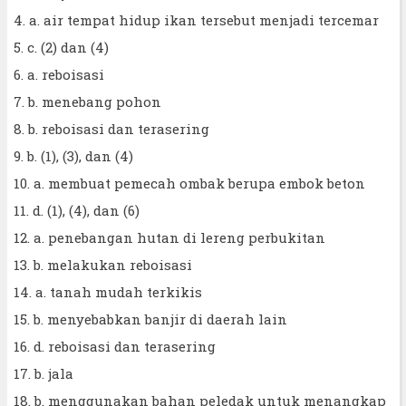
4. a. air tempat hidup ikan tersebut menjadi tercemar
5. c. (2) dan (4)
6. a. reboisasi
7. b. menebang pohon
8. b. reboisasi dan terasering
9. b. (1), (3), dan (4)
10. a. membuat pemecah ombak berupa embok beton
11. d. (1), (4), dan (6)
12. a. penebangan hutan di lereng perbukitan
13. b. melakukan reboisasi
14. a. tanah mudah terkikis
15. b. menyebabkan banjir di daerah lain
16. d. reboisasi dan terasering
17. b. jala
18. b. menggunakan bahan peledak untuk menangkap