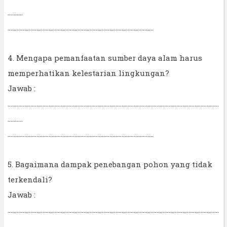
..........
................................................................................................
4. Mengapa pemanfaatan sumber daya alam harus
memperhatikan kelestarian lingkungan?
Jawab :
...........................................................................................................................................
..........
................................................................................................
5. Bagaimana dampak penebangan pohon yang tidak
terkendali?
Jawab :
...........................................................................................................................................
..........