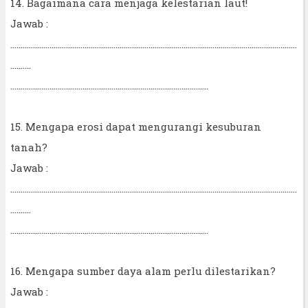
14. Bagaimana cara menjaga kelestarian laut!
Jawab :
...........................................................................................................................................
..........
................................................................................................
15. Mengapa erosi dapat mengurangi kesuburan
tanah?
Jawab :
...........................................................................................................................................
..........
................................................................................................
16. Mengapa sumber daya alam perlu dilestarikan?
Jawab :