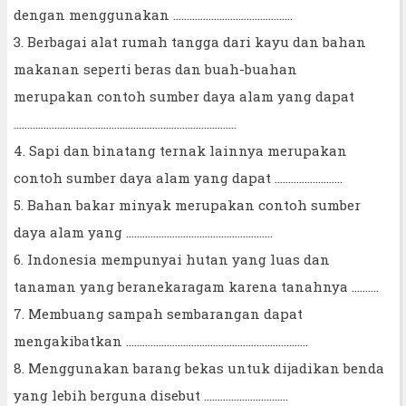
dengan menggunakan ............................................
3. Berbagai alat rumah tangga dari kayu dan bahan
makanan seperti beras dan buah-buahan
merupakan contoh sumber daya alam yang dapat
…...............................................................................
4. Sapi dan binatang ternak lainnya merupakan
contoh sumber daya alam yang dapat .........................
5. Bahan bakar minyak merupakan contoh sumber
daya alam yang …...................................................
6. Indonesia mempunyai hutan yang luas dan
tanaman yang beranekaragam karena tanahnya ….......
7. Membuang sampah sembarangan dapat
mengakibatkan ...................................................................
8. Menggunakan barang bekas untuk dijadikan benda
yang lebih berguna disebut ...........................….