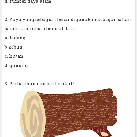
d. sumber daya alam
2. Kayu yang sebagian besar digunakan sebagai bahan
bangunan rumah berasal dari ….
a. ladang
b kebun
c. hutan
d. gunung
3. Perhatikan gambar berikut !