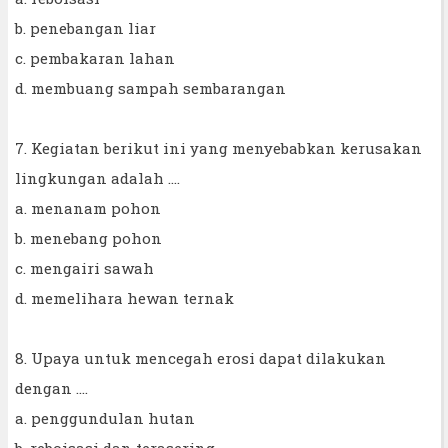
b. penebangan liar
c. pembakaran lahan
d. membuang sampah sembarangan
7. Kegiatan berikut ini yang menyebabkan kerusakan
lingkungan adalah ....
a. menanam pohon
b. menebang pohon
c. mengairi sawah
d. memelihara hewan ternak
8. Upaya untuk mencegah erosi dapat dilakukan
dengan ....
a. penggundulan hutan
b. reboisasi dan terasering