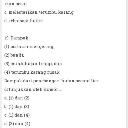
ikan besar
c. melestarikan terumbu karang
d. reboisasi hutan
19. Dampak :
(1) mata air mengering
(2) banjir,
(3) curah hujan tinggi, dan
(4) terumbu karang rusak
Dampak dari penebangan hutan secara liar
ditunjukkan oleh nomor ....
a. (1) dan (2)
b. (1) dan (3)
c. (1) dan (4)
d. (3) dan (4)