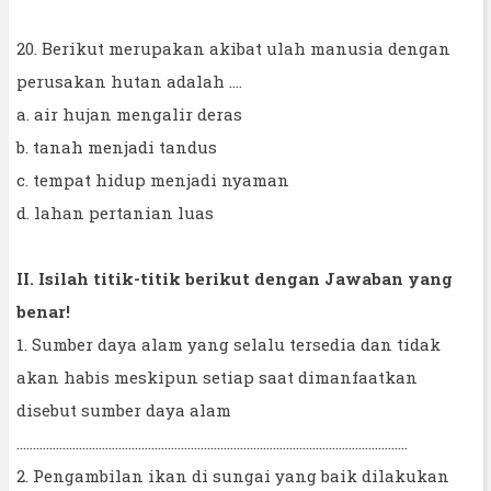
20. Berikut merupakan akibat ulah manusia dengan
perusakan hutan adalah ….
a. air hujan mengalir deras
b. tanah menjadi tandus
c. tempat hidup menjadi nyaman
d. lahan pertanian luas
II. Isilah titik-titik berikut dengan Jawaban yang
benar!
1. Sumber daya alam yang selalu tersedia dan tidak
akan habis meskipun setiap saat dimanfaatkan
disebut sumber daya alam
…....................................................................................................................
2. Pengambilan ikan di sungai yang baik dilakukan