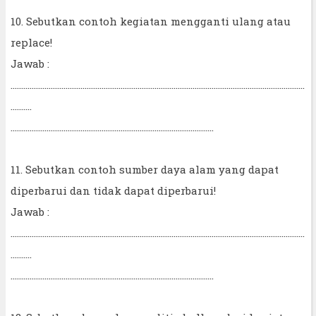
10. Sebutkan contoh kegiatan mengganti ulang atau
replace!
Jawab :
...........................................................................................................................................
..........
................................................................................................
11. Sebutkan contoh sumber daya alam yang dapat
diperbarui dan tidak dapat diperbarui!
Jawab :
...........................................................................................................................................
..........
................................................................................................