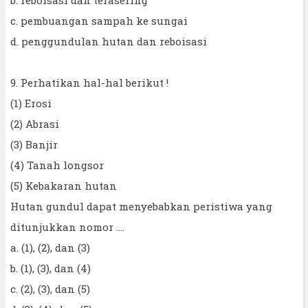
c. pembuangan sampah ke sungai
d. penggundulan hutan dan reboisasi
9. Perhatikan hal-hal berikut !
(1) Erosi
(2) Abrasi
(3) Banjir
(4) Tanah longsor
(5) Kebakaran hutan
Hutan gundul dapat menyebabkan peristiwa yang
ditunjukkan nomor ....
a. (1), (2), dan (3)
b. (1), (3), dan (4)
c. (2), (3), dan (5)