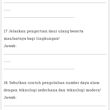
...........................................................................................................................................
..........
................................................................................................
17 Jelaskan pengertian daur ulang beserta
manfaatnya bagi lingkungan!
Jawab :
...........................................................................................................................................
..........
................................................................................................
18. Sebutkan contoh pengolahan sumber daya alam
dengan teknologi sederhana dan teknologi modern!
Jawab :
...........................................................................................................................................