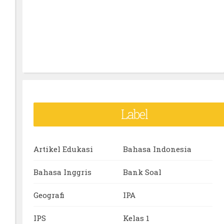
Label
Artikel Edukasi
Bahasa Indonesia
Bahasa Inggris
Bank Soal
Geografi
IPA
IPS
Kelas 1