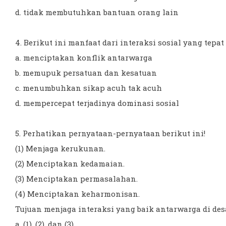
d. tidak membutuhkan bantuan orang lain
4. Berikut ini manfaat dari interaksi sosial yang tepat a
a. menciptakan konflik antarwarga
b. memupuk persatuan dan kesatuan
c. menumbuhkan sikap acuh tak acuh
d. mempercepat terjadinya dominasi sosial
5. Perhatikan pernyataan-pernyataan berikut ini!
(1) Menjaga kerukunan.
(2) Menciptakan kedamaian.
(3) Menciptakan permasalahan.
(4) Menciptakan keharmonisan.
Tujuan menjaga interaksi yang baik antarwarga di desa
a. (1), (2), dan (3)