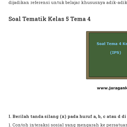
dijadikan referensi untuk belajar khususnya adik-ad
Soal Tematik Kelas 5 Tema 4
I. Berilah tanda silang (x) pada huruf a, b, c atau d 
1. Contoh interaksi sosial yang mengarah ke persatuan 