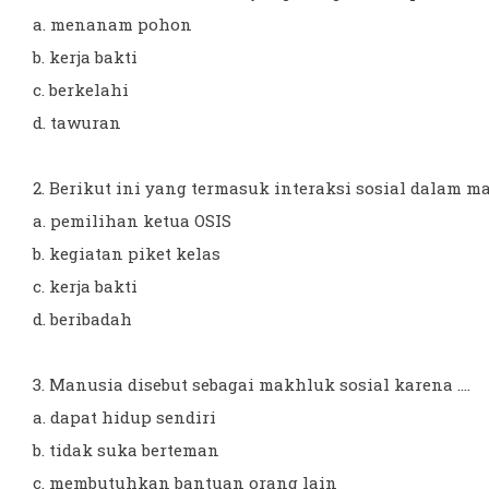
a. menanam pohon
b. kerja bakti
c. berkelahi
d. tawuran
2. Berikut ini yang termasuk interaksi sosial dalam mas
a. pemilihan ketua OSIS
b. kegiatan piket kelas
c. kerja bakti
d. beribadah
3. Manusia disebut sebagai makhluk sosial karena ....
a. dapat hidup sendiri
b. tidak suka berteman
c. membutuhkan bantuan orang lain