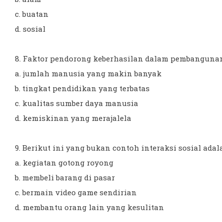
c. buatan
d. sosial
8. Faktor pendorong keberhasilan dalam pembangunan a
a. jumlah manusia yang makin banyak
b. tingkat pendidikan yang terbatas
c. kualitas sumber daya manusia
d. kemiskinan yang merajalela
9. Berikut ini yang bukan contoh interaksi sosial adalah
a. kegiatan gotong royong
b. membeli barang di pasar
c. bermain video game sendirian 
d. membantu orang lain yang kesulitan