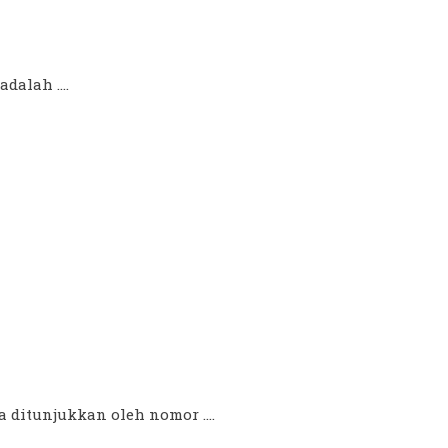
dalah ....
 ditunjukkan oleh nomor ....