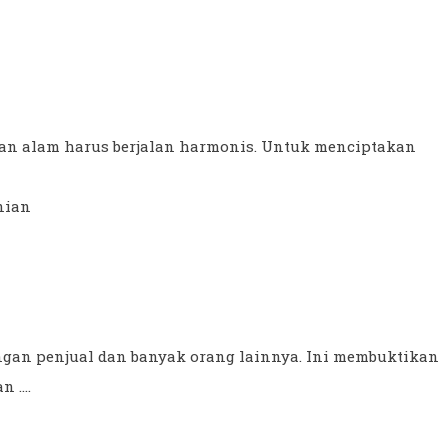
ngan alam harus berjalan harmonis. Untuk menciptakan
nian
dengan penjual dan banyak orang lainnya. Ini membuktikan
....