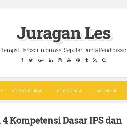
Juragan Les
Tempat Berbagi Informasi Seputar Dunia Pendidikan
ARTIKEL EDUKASI
SERBA-SERBI
SOAL ONLINE
 4 Kompetensi Dasar IPS dan