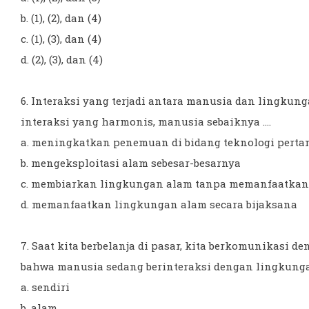
b. (1), (2), dan (4)
c. (1), (3), dan (4)
d. (2), (3), dan (4)
6. Interaksi yang terjadi antara manusia dan lingku
interaksi yang harmonis, manusia sebaiknya ....
a. meningkatkan penemuan di bidang teknologi perta
b. mengeksploitasi alam sebesar-besarnya
c. membiarkan lingkungan alam tanpa memanfaatkan
d. memanfaatkan lingkungan alam secara bijaksana
7. Saat kita berbelanja di pasar, kita berkomunikasi 
bahwa manusia sedang berinteraksi dengan lingkungan 
a. sendiri
b. alam