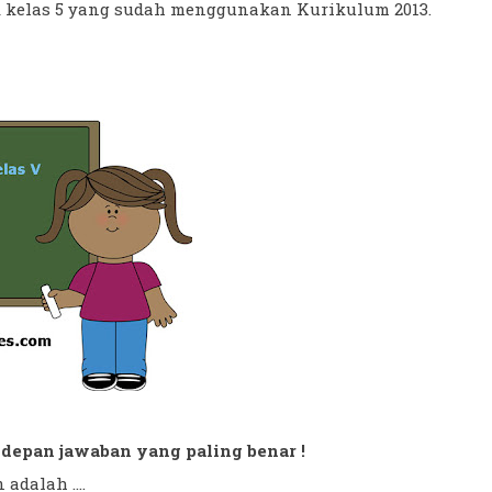
ik kelas 5 yang sudah menggunakan Kurikulum 2013.
di depan jawaban yang paling benar !
adalah ....