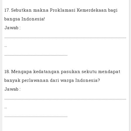
17. Sebutkan makna Proklamasi Kemerdekaan bagi
bangsa Indonesia!
Jawab :
...........................................................................................................................................
...
........................................................................
18. Mengapa kedatangan pasukan sekutu mendapat
banyak perlawanan dari warga Indonesia?
Jawab :
...........................................................................................................................................
...
........................................................................