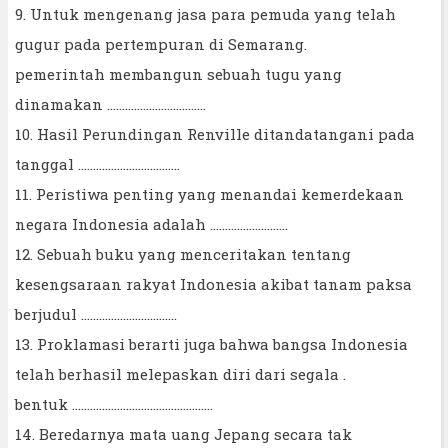
9. Untuk mengenang jasa para pemuda yang telah
gugur pada pertempuran di Semarang.
pemerintah membangun sebuah tugu yang
dinamakan .................................
10. Hasil Perundingan Renville ditandatangani pada
tanggal ..................................
11. Peristiwa penting yang menandai kemerdekaan
negara Indonesia adalah ..........................
12. Sebuah buku yang menceritakan tentang
kesengsaraan rakyat Indonesia akibat tanam paksa
berjudul ................................
13. Proklamasi berarti juga bahwa bangsa Indonesia
telah berhasil melepaskan diri dari segala .
bentuk ...............................................
14. Beredarnya mata uang Jepang secara tak