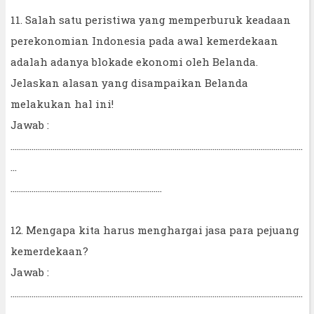
11. Salah satu peristiwa yang memperburuk keadaan
perekonomian Indonesia pada awal kemerdekaan
adalah adanya blokade ekonomi oleh Belanda.
Jelaskan alasan yang disampaikan Belanda
melakukan hal ini!
Jawab :
...........................................................................................................................................
...
........................................................................
12. Mengapa kita harus menghargai jasa para pejuang
kemerdekaan?
Jawab :
...........................................................................................................................................
...