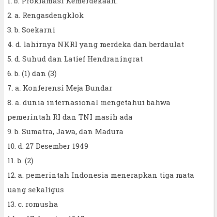
1. b. Proklamasi Kemerdekaan.
2. a. Rengasdengklok
3. b. Soekarni
4. d. lahirnya NKRI yang merdeka dan berdaulat
5. d. Suhud dan Latief Hendraningrat
6. b. (1) dan (3)
7. a. Konferensi Meja Bundar
8. a. dunia internasional mengetahui bahwa
pemerintah RI dan TNI masih ada
9. b. Sumatra, Jawa, dan Madura
10. d. 27 Desember 1949
11. b. (2)
12. a. pemerintah Indonesia menerapkan tiga mata
uang sekaligus
13. c. romusha