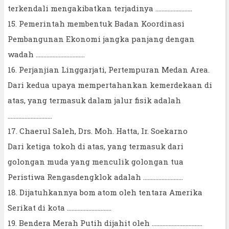
terkendali mengakibatkan terjadinya ........................
15. Pemerintah membentuk Badan Koordinasi
Pembangunan Ekonomi jangka panjang dengan
wadah ................................
16. Perjanjian Linggarjati, Pertempuran Medan Area.
Dari kedua upaya mempertahankan kemerdekaan di
atas, yang termasuk dalam jalur fisik adalah
.............................
17. Chaerul Saleh, Drs. Moh. Hatta, Ir. Soekarno
Dari ketiga tokoh di atas, yang termasuk dari
golongan muda yang menculik golongan tua
Peristiwa Rengasdengklok adalah ..........................
18. Dijatuhkannya bom atom oleh tentara Amerika
Serikat di kota .............................
19. Bendera Merah Putih dijahit oleh .................................