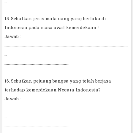
...
........................................................................
15. Sebutkan jenis mata uang yang berlaku di
Indonesia pada masa awal kemerdekaan !
Jawab :
...........................................................................................................................................
...
........................................................................
16. Sebutkan pejuang bangsa yang telah berjasa
terhadap kemerdekaan Negara Indonesia?
Jawab :
...........................................................................................................................................
...
........................................................................