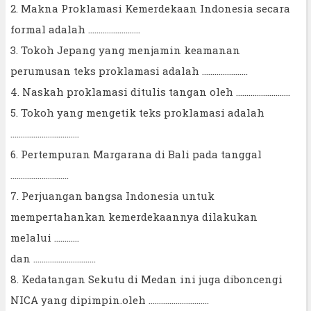
2. Makna Proklamasi Kemerdekaan Indonesia secara
formal adalah .........................
3. Tokoh Jepang yang menjamin keamanan
perumusan teks proklamasi adalah ......................
4. Naskah proklamasi ditulis tangan oleh ..........................
5. Tokoh yang mengetik teks proklamasi adalah
.................................
6. Pertempuran Margarana di Bali pada tanggal
............................
7. Perjuangan bangsa Indonesia untuk
mempertahankan kemerdekaannya dilakukan
melalui ............
dan ..............................
8. Kedatangan Sekutu di Medan ini juga diboncengi
NICA yang dipimpin.oleh .............................