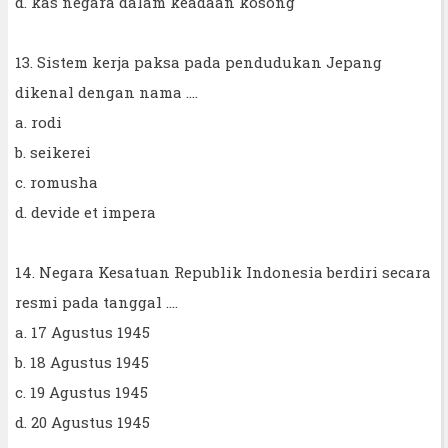
d. kas negara dalam keadaan kosong
13. Sistem kerja paksa pada pendudukan Jepang
dikenal dengan nama ....
a. rodi
b. seikerei
c. romusha
d. devide et impera
14. Negara Kesatuan Republik Indonesia berdiri secara
resmi pada tanggal ....
a. 17 Agustus 1945
b. 18 Agustus 1945
c. 19 Agustus 1945
d. 20 Agustus 1945