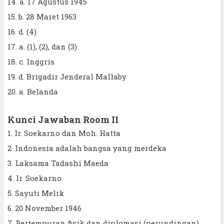
14. a. 17 Agustus 1945
15. b. 28 Maret 1963
16. d. (4)
17. a. (1), (2), dan (3)
18. c. Inggris
19. d. Brigadir Jenderal Mallaby
20. a. Belanda
Kunci Jawaban Room II
1. Ir. Soekarno dan Moh. Hatta
2. Indonesia adalah bangsa yang merdeka
3. Laksama Tadashi Maeda
4. Ir. Soekarno
5. Sayuti Melik
6. 20 November 1946
7. Pertempuran fisik dan diplomasi (perundingan)