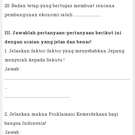
20. Badan tetap yang bertugas membuat rencana
pembangunan ekonomi ialah ..............................
III. Jawablah pertanyaan-pertanyaan berikut ini
dengan uraian yang jelas dan benar!
1. Jelaskan faktor-faktor yang menyebabkan Jepang
menyerah kepada Sekutu !
Jawab :
...........................................................................................................................................
...
........................................................................
2. Jelaskan makna Proklamasi Kemerdekaan bagi
bangsa Indonesia!
Jawab :