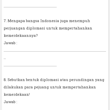
........................................................................
7. Mengapa bangsa Indonesia juga menempuh
perjuangan diplomasi untuk mempertahankan
kemerdekaannya?
Jawab :
...........................................................................................................................................
...
........................................................................
8. Sebutkan bentuk diplomasi atau perundingan yang
dilakukan para pejuang untuk mempertahankan
kemerdekaan!
Jawab :
...........................................................................................................................................