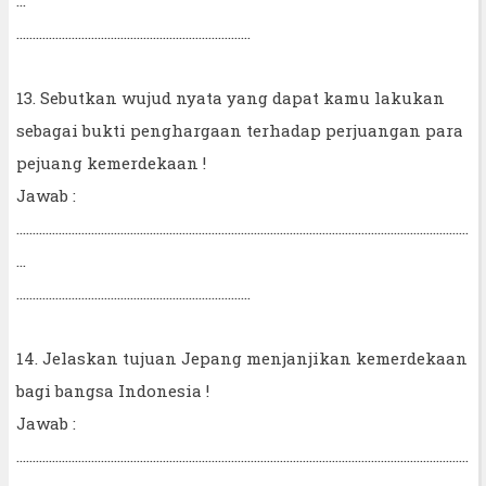
........................................................................
13. Sebutkan wujud nyata yang dapat kamu lakukan
sebagai bukti penghargaan terhadap perjuangan para
pejuang kemerdekaan !
Jawab :
...........................................................................................................................................
...
........................................................................
14. Jelaskan tujuan Jepang menjanjikan kemerdekaan
bagi bangsa Indonesia !
Jawab :
...........................................................................................................................................