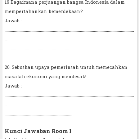
19 Bagaimana perjuangan bangsa Indonesia dalam
mempertahankan kemerdekaan?
Jawab :
...........................................................................................................................................
...
........................................................................
20. Sebutkan upaya pemerintah untuk memecahkan
masalah ekonomi yang mendesak!
Jawab :
...........................................................................................................................................
...
........................................................................
Kunci Jawaban Room I