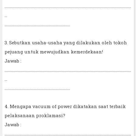
...........................................................................................................................................
...
........................................................................
3. Sebutkan usaha-usaha yang dilakukan oleh tokoh
pejuang untuk mewujudkan kemerdekaan!
Jawab :
...........................................................................................................................................
...
........................................................................
4. Mengapa vacuum of power dikatakan saat terbaik
pelaksanaan proklamasi?
Jawab :
...........................................................................................................................................