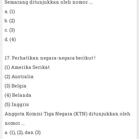
Semarang ditunjukkan oleh nomor ....
a. (1)
b. (2)
c. (3)
d. (4)
17. Perhatikan negara-negara berikut !
(1) Amerika Serikat
(2) Australia
(3) Belgia
(4) Belanda
(5) Inggris
Anggota Komisi Tiga Negara (KTN) ditunjukkan oleh
nomor ....
a. (1), (2), dan (3)