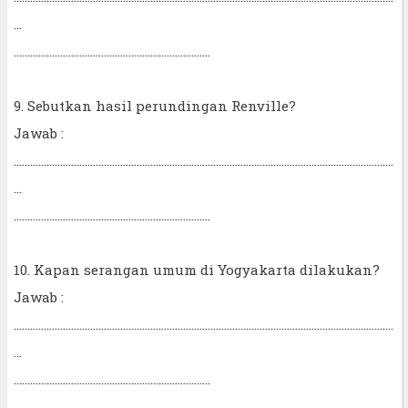
...
........................................................................
9. Sebutkan hasil perundingan Renville?
Jawab :
...........................................................................................................................................
...
........................................................................
10. Kapan serangan umum di Yogyakarta dilakukan?
Jawab :
...........................................................................................................................................
...
........................................................................