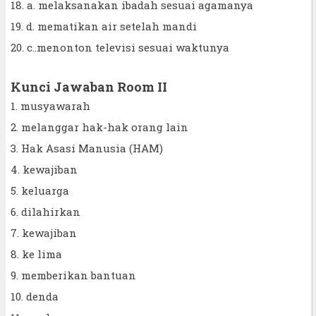
18. a. melaksanakan ibadah sesuai agamanya
19. d. mematikan air setelah mandi
20. c..menonton televisi sesuai waktunya
Kunci Jawaban Room II
1. musyawarah
2. melanggar hak-hak orang lain
3. Hak Asasi Manusia (HAM)
4. kewajiban
5. keluarga
6. dilahirkan
7. kewajiban
8. ke lima
9. memberikan bantuan
10. denda