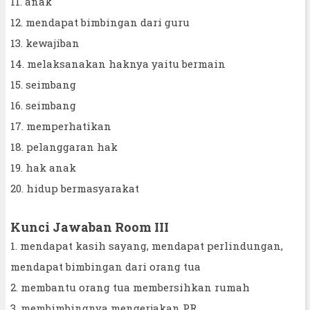
11. anak
12. mendapat bimbingan dari guru
13. kewajiban
14. melaksanakan haknya yaitu bermain
15. seimbang
16. seimbang
17. memperhatikan
18. pelanggaran hak
19. hak anak
20. hidup bermasyarakat
Kunci Jawaban Room III
1. mendapat kasih sayang, mendapat perlindungan,
mendapat bimbingan dari orang tua
2. membantu orang tua membersihkan rumah
3. membimbingnya mengerjakan PR