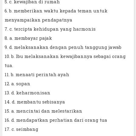
5. c. kewajiban di rumah
6. b. memberikan waktu kepada teman untuk
menyampaikan pendapatnya
7. c. tercipta kehidupan yang harmonis
8. a. membayar pajak
9. d. melaksanakan dengan penuh tanggung jawab
10. b. lbu melaksanakan kewajibannya sebagai orang
tua.
11. b. menaati perintah ayah
12. a. sopan
13. d. keharmonisan
14. d. membantu sebisanya
15. a. mencintai dan melestarikan
16. d. mendapatkan perhatian dari orang tua
17. c. seimbang