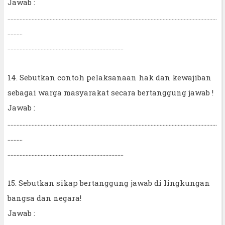
Jawab :
...........................................................................................................................................
..........
.............................................................................
14. Sebutkan contoh pelaksanaan hak dan kewajiban
sebagai warga masyarakat secara bertanggung jawab !
Jawab :
...........................................................................................................................................
..........
.............................................................................
15. Sebutkan sikap bertanggung jawab di lingkungan
bangsa dan negara!
Jawab :