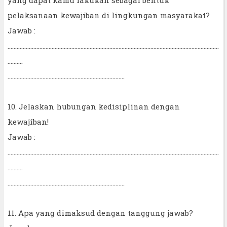
pelaksanaan kewajiban di lingkungan masyarakat?
Jawab :
...........................................................................................................................................
..........
.............................................................................
10. Jelaskan hubungan kedisiplinan dengan
kewajiban!
Jawab :
...........................................................................................................................................
..........
.............................................................................
11. Apa yang dimaksud dengan tanggung jawab?