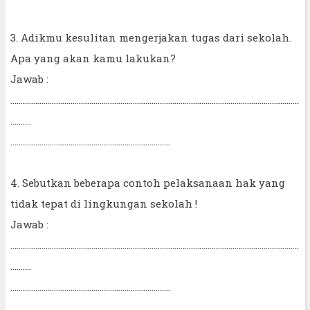
3. Adikmu kesulitan mengerjakan tugas dari sekolah.
Apa yang akan kamu lakukan?
Jawab :
...........................................................................................................................................
..........
.............................................................................
4. Sebutkan beberapa contoh pelaksanaan hak yang
tidak tepat di lingkungan sekolah !
Jawab :
...........................................................................................................................................
..........
.............................................................................