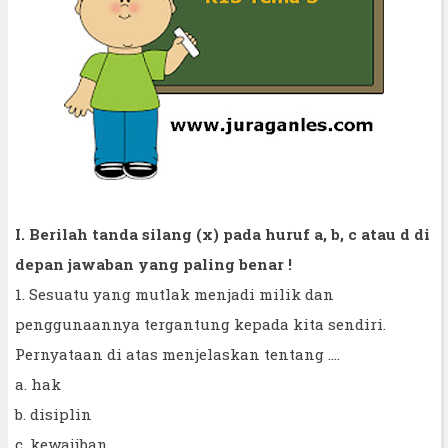
I. Berilah tanda silang (x) pada huruf a, b, c atau d di
depan jawaban yang paling benar !
1. Sesuatu yang mutlak menjadi milik dan
penggunaannya tergantung kepada kita sendiri.
Pernyataan di atas menjelaskan tentang ....
a. hak
b. disiplin
c. kewajiban