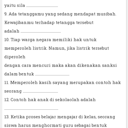
yaitu sila .....................................
9. Ada tetanggamu yang sedang mendapat musibah.
Kewajibanmu terhadap tetangga tersebut
adalah ...............................................
10. Tiap warga negara memiliki hak untuk
memperoleh listrik. Namun, jika listrik tersebut
diperoleh
dengan cara mencuri maka akan dikenakan sanksi
dalam bentuk ........................................
11. Memperoleh kasih sayang merupakan contoh hak
seorang .........................................
12. Contoh hak anak di sekolaolah adalah
...............................................................
13. Ketika proses belajar mengajar di kelas, seorang
siswa harus menghormati guru sebagai bentuk