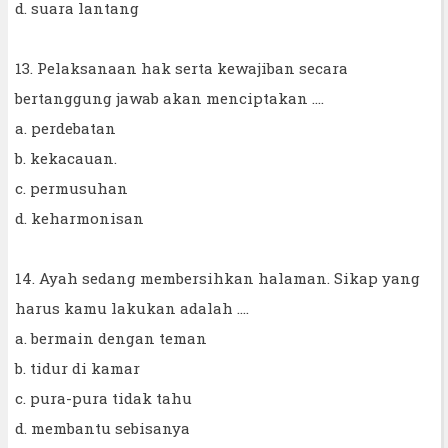
d. suara lantang
13. Pelaksanaan hak serta kewajiban secara
bertanggung jawab akan menciptakan ....
a. perdebatan
b. kekacauan.
c. permusuhan
d. keharmonisan
14. Ayah sedang membersihkan halaman. Sikap yang
harus kamu lakukan adalah ....
a. bermain dengan teman
b. tidur di kamar
c. pura-pura tidak tahu
d. membantu sebisanya