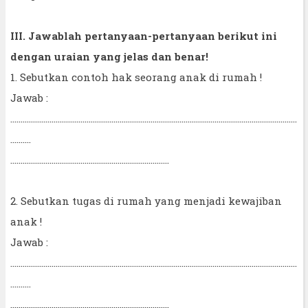
III. Jawablah pertanyaan-pertanyaan berikut ini
dengan uraian yang jelas dan benar!
1. Sebutkan contoh hak seorang anak di rumah !
Jawab :
...........................................................................................................................................
..........
.............................................................................
2. Sebutkan tugas di rumah yang menjadi kewajiban
anak !
Jawab :
...........................................................................................................................................
..........
.............................................................................