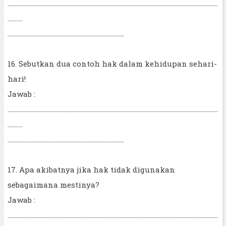
...........................................................................................................................................
..........
.............................................................................
16. Sebutkan dua contoh hak dalam kehidupan sehari-
hari!
Jawab :
...........................................................................................................................................
..........
.............................................................................
17. Apa akibatnya jika hak tidak digunakan
sebagaimana mestinya?
Jawab :
...........................................................................................................................................