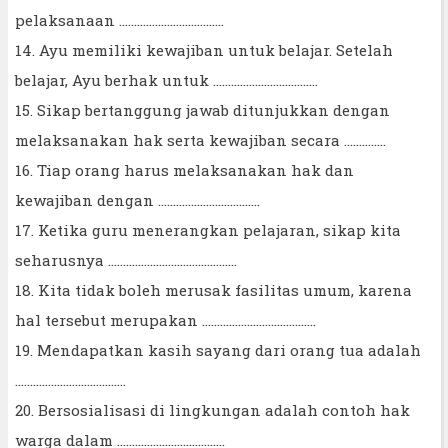
pelaksanaan ...................................
14. Ayu memiliki kewajiban untuk belajar. Setelah
belajar, Ayu berhak untuk ...................................
15. Sikap bertanggung jawab ditunjukkan dengan
melaksanakan hak serta kewajiban secara ..............
16. Tiap orang harus melaksanakan hak dan
kewajiban dengan ..................................
17. Ketika guru menerangkan pelajaran, sikap kita
seharusnya ...........................................
18. Kita tidak boleh merusak fasilitas umum, karena
hal tersebut merupakan ......................................
19. Mendapatkan kasih sayang dari orang tua adalah
.....................................
20. Bersosialisasi di lingkungan adalah contoh hak
warga dalam ....................................