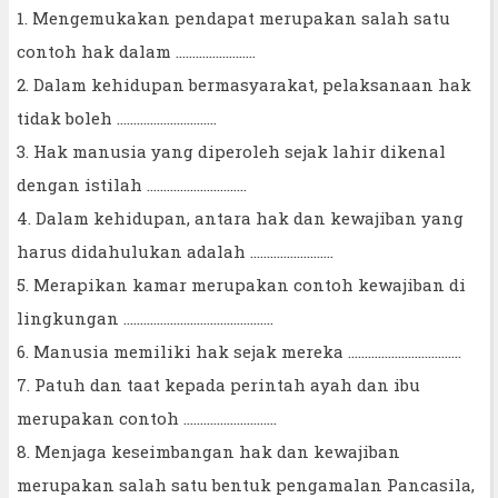
1. Mengemukakan pendapat merupakan salah satu
contoh hak dalam ........................
2. Dalam kehidupan bermasyarakat, pelaksanaan hak
tidak boleh ..............................
3. Hak manusia yang diperoleh sejak lahir dikenal
dengan istilah ..............................
4. Dalam kehidupan, antara hak dan kewajiban yang
harus didahulukan adalah .........................
5. Merapikan kamar merupakan contoh kewajiban di
lingkungan .............................................
6. Manusia memiliki hak sejak mereka ..................................
7. Patuh dan taat kepada perintah ayah dan ibu
merupakan contoh ............................
8. Menjaga keseimbangan hak dan kewajiban
merupakan salah satu bentuk pengamalan Pancasila,