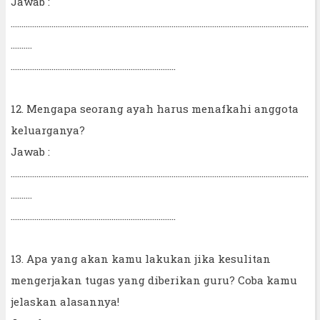
Jawab :
...........................................................................................................................................
..........
.............................................................................
12. Mengapa seorang ayah harus menafkahi anggota
keluarganya?
Jawab :
...........................................................................................................................................
..........
.............................................................................
13. Apa yang akan kamu lakukan jika kesulitan
mengerjakan tugas yang diberikan guru? Coba kamu
jelaskan alasannya!